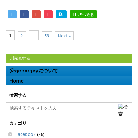
B!
LINEへ送る
1
…
2
59
Next »
購読する
@geeorgeyについて
Home
検索する
カテゴリ
Facebook
(26)