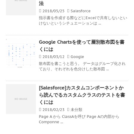
法
2018/05/25
Salesforce
指示書を作成する際などにExcelで共有しないとい
けないというシチュエーションは ...
Google Chartsを使って層別散布図を書
くには
2018/03/12
Google
散布図を書こうと思う。 データはグループ化され
ており、それぞれを色分けした散布図 ...
[Salesforce]カスタムコンポーネントか
ら読んでるカスタムクラスのテストを書
くには
2018/02/23
未分類
Page A から ClassAを呼び Page Aの内部から
Componne ...