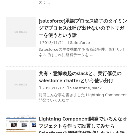
ス： ...
[salesforce]承認プロセス終了のタイミン
グでプロセスは呼び出せないのでトリガ
ーを使うという話
2018/11/21
Salesforce
Salesforceの主要機能である商談管理。弊社リバ
ネスではこれに経費データを ...
共有・意識喚起のslackと、実行催促の
salesforce chatterという使い分け
2018/11/12
Salesforce
,
slack
前回こんな事を書きました Lightning Component
開発でいろんなオ ...
Lightning Component開発でいろんなオ
ブジェクトを作って設置してみたら
Salesforceの便利度が激増したという話