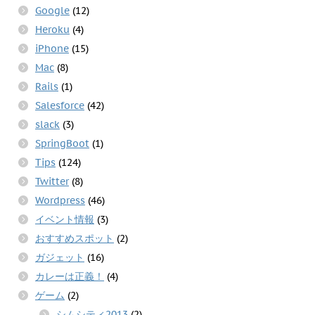
Google
(12)
Heroku
(4)
iPhone
(15)
Mac
(8)
Rails
(1)
Salesforce
(42)
slack
(3)
SpringBoot
(1)
Tips
(124)
Twitter
(8)
Wordpress
(46)
イベント情報
(3)
おすすめスポット
(2)
ガジェット
(16)
カレーは正義！
(4)
ゲーム
(2)
シムシティ2013
(2)