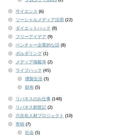
サイエンス
(6)
ソーシャルメディア活用
(22)
ダイエットハック
(8)
フリーアイデア
(9)
ベンチャー企業的な話
(8)
ボルダリング
(1)
メディア掲載等
(2)
ライフハック
(45)
燻製生活
(3)
財布
(5)
リバネスのお仕事
(148)
リバネス創世記
(2)
六次化人材プロジェクト
(10)
寄稿
(7)
社会
(5)