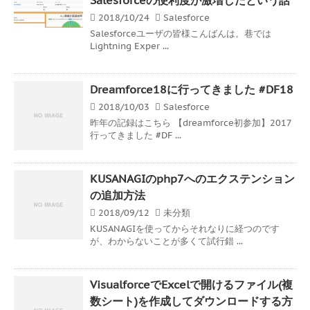
2018/10/24
Salesforce
Salesforceユーザの皆様こんばんは。巷では
Lightning Exper ...
Dreamforce18に行ってきました #DF18
2018/10/03
Salesforce
昨年の記録はこちら 【dreamforce初参加】2017
行ってきました #DF ...
KUSANAGIのphp7へのエクステンション
の追加方法
2018/09/12
未分類
KUSANAGIを使ってからそれなりに経つのです
が、わからないことが多くて試行錯 ...
VisualforceでExcelで開けるファイル(複
数シート)を作成してダウンロードする方