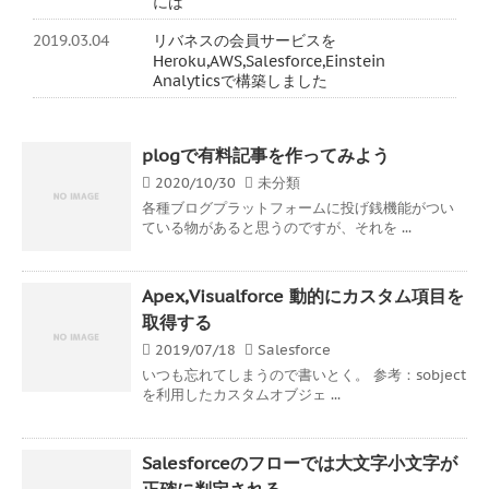
には
2019.03.04
リバネスの会員サービスを
Heroku,AWS,Salesforce,Einstein
Analyticsで構築しました
plogで有料記事を作ってみよう
2020/10/30
未分類
各種ブログプラットフォームに投げ銭機能がつい
ている物があると思うのですが、それを ...
Apex,Visualforce 動的にカスタム項目を
取得する
2019/07/18
Salesforce
いつも忘れてしまうので書いとく。 参考：sobject
を利用したカスタムオブジェ ...
Salesforceのフローでは大文字小文字が
正確に判定される