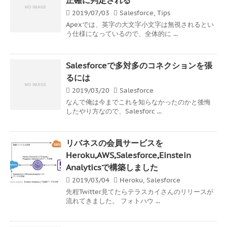
2019/07/03
Salesforce
,
Tips
Apexでは、英字の大文字小文字は無視されるとい
う仕様になっているので、全体的に ...
Salesforceで多対多のコネクションを張
るには
2019/03/20
Salesforce
なんで俺は今までこれを知らなかったのかと後悔
したやり方なので、Salesforc ...
リバネスの会員サービスを
Heroku,AWS,Salesforce,Einstein
Analyticsで構築しました
2019/03/04
Heroku
,
Salesforce
先程Twitter見てたらテラスカイさんのリリースが
流れてきました。 フォトハウ ...