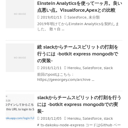
Einstein Analyticsを使って一ヶ月。良い
点悪い点。Visualforce,Apexとの比較
2019/02/13
Salesforce
,
未分類
2019年明けてからEinstein Analyticsを契約しま
した。 散々自 ...
続 slackからチームスピリットの打刻を
行うには -botkit express mongodbで
の実装-
2018/12/11
Heroku
,
Salesforce
,
slack
前回のpostはこちら：
https://geeorgey.com/archive ...
slackからチームスピリットの打刻を行う
には -botkit express mongodbでの実
装-
2018/12/05
Heroku
,
Salesforce
,
slack
# ts-dakoku-node-express コードはGithub ベー