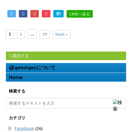
B!
LINEへ送る
1
…
2
59
Next »
購読する
@geeorgeyについて
Home
検索する
カテゴリ
Facebook
(26)