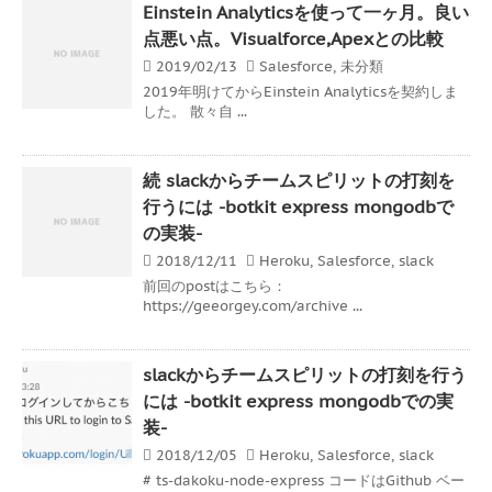
Einstein Analyticsを使って一ヶ月。良い
点悪い点。Visualforce,Apexとの比較
2019/02/13
Salesforce
,
未分類
2019年明けてからEinstein Analyticsを契約しま
した。 散々自 ...
続 slackからチームスピリットの打刻を
行うには -botkit express mongodbで
の実装-
2018/12/11
Heroku
,
Salesforce
,
slack
前回のpostはこちら：
https://geeorgey.com/archive ...
slackからチームスピリットの打刻を行う
には -botkit express mongodbでの実
装-
2018/12/05
Heroku
,
Salesforce
,
slack
# ts-dakoku-node-express コードはGithub ベー