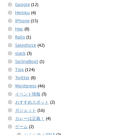
Google
(12)
Heroku
(4)
iPhone
(15)
Mac
(8)
Rails
(1)
Salesforce
(42)
slack
(3)
SpringBoot
(1)
Tips
(124)
Twitter
(8)
Wordpress
(46)
イベント情報
(3)
おすすめスポット
(2)
ガジェット
(16)
カレーは正義！
(4)
ゲーム
(2)
シムシティ2013
(2)