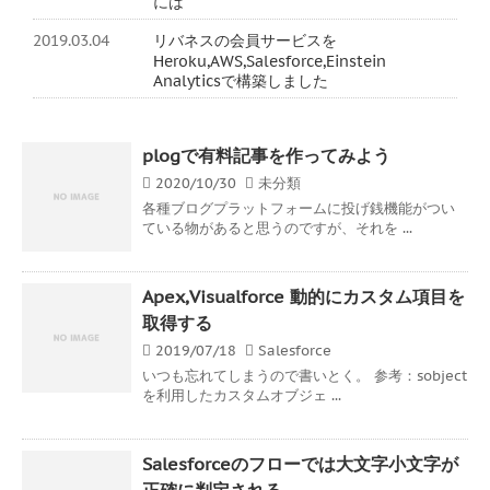
には
2019.03.04
リバネスの会員サービスを
Heroku,AWS,Salesforce,Einstein
Analyticsで構築しました
plogで有料記事を作ってみよう
2020/10/30
未分類
各種ブログプラットフォームに投げ銭機能がつい
ている物があると思うのですが、それを ...
Apex,Visualforce 動的にカスタム項目を
取得する
2019/07/18
Salesforce
いつも忘れてしまうので書いとく。 参考：sobject
を利用したカスタムオブジェ ...
Salesforceのフローでは大文字小文字が
正確に判定される