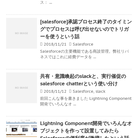
ス： ...
[salesforce]承認プロセス終了のタイミン
グでプロセスは呼び出せないのでトリガ
ーを使うという話
2018/11/21
Salesforce
Salesforceの主要機能である商談管理。弊社リバ
ネスではこれに経費データを ...
共有・意識喚起のslackと、実行催促の
salesforce chatterという使い分け
2018/11/12
Salesforce
,
slack
前回こんな事を書きました Lightning Component
開発でいろんなオ ...
Lightning Component開発でいろんなオ
ブジェクトを作って設置してみたら
Salesforceの便利度が激増したという話