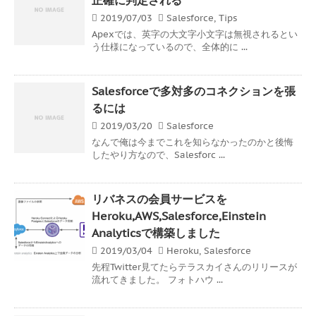
2019/07/03
Salesforce
,
Tips
Apexでは、英字の大文字小文字は無視されるとい
う仕様になっているので、全体的に ...
Salesforceで多対多のコネクションを張
るには
2019/03/20
Salesforce
なんで俺は今までこれを知らなかったのかと後悔
したやり方なので、Salesforc ...
リバネスの会員サービスを
Heroku,AWS,Salesforce,Einstein
Analyticsで構築しました
2019/03/04
Heroku
,
Salesforce
先程Twitter見てたらテラスカイさんのリリースが
流れてきました。 フォトハウ ...