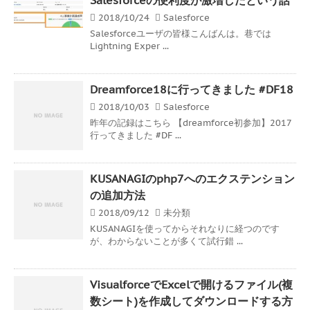
2018/10/24
Salesforce
Salesforceユーザの皆様こんばんは。巷では
Lightning Exper ...
Dreamforce18に行ってきました #DF18
2018/10/03
Salesforce
昨年の記録はこちら 【dreamforce初参加】2017
行ってきました #DF ...
KUSANAGIのphp7へのエクステンション
の追加方法
2018/09/12
未分類
KUSANAGIを使ってからそれなりに経つのです
が、わからないことが多くて試行錯 ...
VisualforceでExcelで開けるファイル(複
数シート)を作成してダウンロードする方