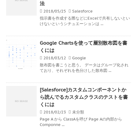
法
2018/05/25
Salesforce
指示書を作成する際などにExcelで共有しないとい
けないというシチュエーションは ...
Google Chartsを使って層別散布図を書
くには
2018/03/12
Google
散布図を書こうと思う。 データはグループ化され
ており、それぞれを色分けした散布図 ...
[Salesforce]カスタムコンポーネントか
ら読んでるカスタムクラスのテストを書
くには
2018/02/23
未分類
Page A から ClassAを呼び Page Aの内部から
Componne ...