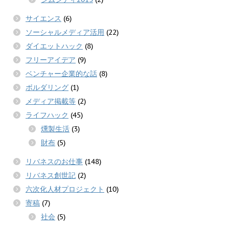
サイエンス
(6)
ソーシャルメディア活用
(22)
ダイエットハック
(8)
フリーアイデア
(9)
ベンチャー企業的な話
(8)
ボルダリング
(1)
メディア掲載等
(2)
ライフハック
(45)
燻製生活
(3)
財布
(5)
リバネスのお仕事
(148)
リバネス創世記
(2)
六次化人材プロジェクト
(10)
寄稿
(7)
社会
(5)