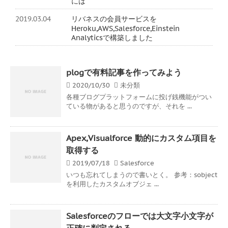
には
2019.03.04
リバネスの会員サービスを
Heroku,AWS,Salesforce,Einstein
Analyticsで構築しました
plogで有料記事を作ってみよう
2020/10/30
未分類
各種ブログプラットフォームに投げ銭機能がつい
ている物があると思うのですが、それを ...
Apex,Visualforce 動的にカスタム項目を
取得する
2019/07/18
Salesforce
いつも忘れてしまうので書いとく。 参考：sobject
を利用したカスタムオブジェ ...
Salesforceのフローでは大文字小文字が
正確に判定される