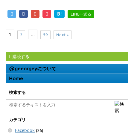
B!
LINEへ送る
1
…
2
59
Next »
購読する
@geeorgeyについて
Home
検索する
カテゴリ
Facebook
(26)