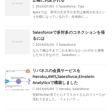
2019/07/03
Salesforce
,
Tips
Apexでは、英字の大文字小文字は無視されるとい
う仕様になっているので、全体的に ...
Salesforceで多対多のコネクションを張
るには
2019/03/20
Salesforce
なんで俺は今までこれを知らなかったのかと後悔
したやり方なので、Salesforc ...
リバネスの会員サービスを
Heroku,AWS,Salesforce,Einstein
Analyticsで構築しました
2019/03/04
Heroku
,
Salesforce
先程Twitter見てたらテラスカイさんのリリースが
流れてきました。 フォトハウ ...