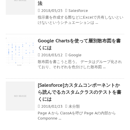
法
2018/05/25
Salesforce
指示書を作成する際などにExcelで共有しないとい
けないというシチュエーションは ...
Google Chartsを使って層別散布図を書
くには
2018/03/12
Google
散布図を書こうと思う。 データはグループ化され
ており、それぞれを色分けした散布図 ...
[Salesforce]カスタムコンポーネントか
ら読んでるカスタムクラスのテストを書
くには
2018/02/23
未分類
Page A から ClassAを呼び Page Aの内部から
Componne ...