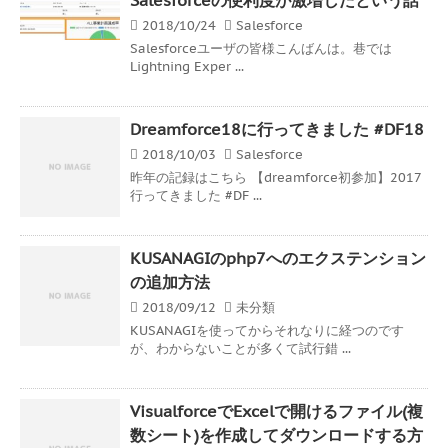
2018/10/24
Salesforce
Salesforceユーザの皆様こんばんは。巷では
Lightning Exper ...
Dreamforce18に行ってきました #DF18
2018/10/03
Salesforce
昨年の記録はこちら 【dreamforce初参加】2017
行ってきました #DF ...
KUSANAGIのphp7へのエクステンション
の追加方法
2018/09/12
未分類
KUSANAGIを使ってからそれなりに経つのです
が、わからないことが多くて試行錯 ...
VisualforceでExcelで開けるファイル(複
数シート)を作成してダウンロードする方