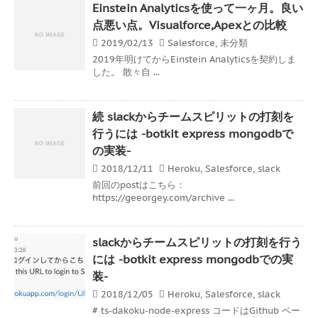
Einstein Analyticsを使って一ヶ月。良い
点悪い点。Visualforce,Apexとの比較
2019/02/13
Salesforce
,
未分類
2019年明けてからEinstein Analyticsを契約しま
した。 散々自 ...
続 slackからチームスピリットの打刻を
行うには -botkit express mongodbで
の実装-
2018/12/11
Heroku
,
Salesforce
,
slack
前回のpostはこちら：
https://geeorgey.com/archive ...
slackからチームスピリットの打刻を行う
には -botkit express mongodbでの実
装-
2018/12/05
Heroku
,
Salesforce
,
slack
# ts-dakoku-node-express コードはGithub ベー