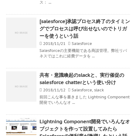
ス： ...
[salesforce]承認プロセス終了のタイミン
グでプロセスは呼び出せないのでトリガ
ーを使うという話
2018/11/21
Salesforce
Salesforceの主要機能である商談管理。弊社リバ
ネスではこれに経費データを ...
共有・意識喚起のslackと、実行催促の
salesforce chatterという使い分け
2018/11/12
Salesforce
,
slack
前回こんな事を書きました Lightning Component
開発でいろんなオ ...
Lightning Component開発でいろんなオ
ブジェクトを作って設置してみたら
Salesforceの便利度が激増したという話