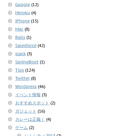
Google
(12)
Heroku
(4)
iPhone
(15)
Mac
(8)
Rails
(1)
Salesforce
(42)
slack
(3)
SpringBoot
(1)
Tips
(124)
Twitter
(8)
Wordpress
(46)
イベント情報
(3)
おすすめスポット
(2)
ガジェット
(16)
カレーは正義！
(4)
ゲーム
(2)
シムシティ2013
(2)