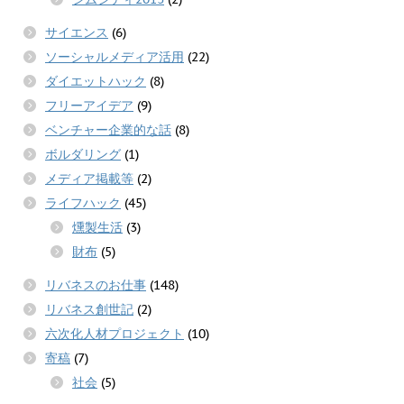
サイエンス
(6)
ソーシャルメディア活用
(22)
ダイエットハック
(8)
フリーアイデア
(9)
ベンチャー企業的な話
(8)
ボルダリング
(1)
メディア掲載等
(2)
ライフハック
(45)
燻製生活
(3)
財布
(5)
リバネスのお仕事
(148)
リバネス創世記
(2)
六次化人材プロジェクト
(10)
寄稿
(7)
社会
(5)