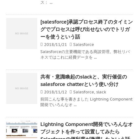
ス： ...
[salesforce]承認プロセス終了のタイミン
グでプロセスは呼び出せないのでトリガ
ーを使うという話
2018/11/21
Salesforce
Salesforceの主要機能である商談管理。弊社リバ
ネスではこれに経費データを ...
共有・意識喚起のslackと、実行催促の
salesforce chatterという使い分け
2018/11/12
Salesforce
,
slack
前回こんな事を書きました Lightning Component
開発でいろんなオ ...
Lightning Component開発でいろんなオ
ブジェクトを作って設置してみたら
Salesforceの便利度が激増したという話