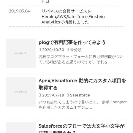
には
2019.03.04
リバネスの会員サービスを
Heroku,AWS,Salesforce,Einstein
Analyticsで構築しました
plogで有料記事を作ってみよう
2020/10/30
未分類
各種ブログプラットフォームに投げ銭機能がつい
ている物があると思うのですが、それを ...
Apex,Visualforce 動的にカスタム項目を
取得する
2019/07/18
Salesforce
いつも忘れてしまうので書いとく。 参考：sobject
を利用したカスタムオブジェ ...
Salesforceのフローでは大文字小文字が
正確に判定される