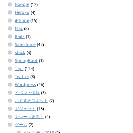
Google
(12)
Heroku
(4)
iPhone
(15)
Mac
(8)
Rails
(1)
Salesforce
(42)
slack
(3)
SpringBoot
(1)
Tips
(124)
Twitter
(8)
Wordpress
(46)
イベント情報
(3)
おすすめスポット
(2)
ガジェット
(16)
カレーは正義！
(4)
ゲーム
(2)
シムシティ2013
(2)