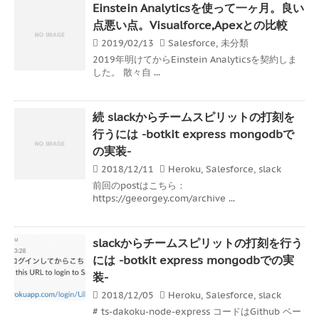
Einstein Analyticsを使って一ヶ月。良い
点悪い点。Visualforce,Apexとの比較
2019/02/13
Salesforce
,
未分類
2019年明けてからEinstein Analyticsを契約しま
した。 散々自 ...
続 slackからチームスピリットの打刻を
行うには -botkit express mongodbで
の実装-
2018/12/11
Heroku
,
Salesforce
,
slack
前回のpostはこちら：
https://geeorgey.com/archive ...
slackからチームスピリットの打刻を行う
には -botkit express mongodbでの実
装-
2018/12/05
Heroku
,
Salesforce
,
slack
# ts-dakoku-node-express コードはGithub ベー