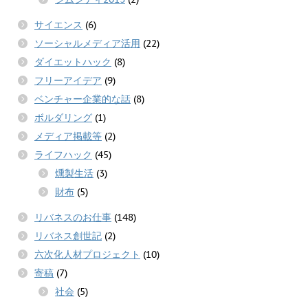
サイエンス
(6)
ソーシャルメディア活用
(22)
ダイエットハック
(8)
フリーアイデア
(9)
ベンチャー企業的な話
(8)
ボルダリング
(1)
メディア掲載等
(2)
ライフハック
(45)
燻製生活
(3)
財布
(5)
リバネスのお仕事
(148)
リバネス創世記
(2)
六次化人材プロジェクト
(10)
寄稿
(7)
社会
(5)