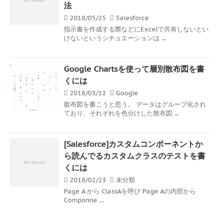
法
2018/05/25
Salesforce
指示書を作成する際などにExcelで共有しないとい
けないというシチュエーションは ...
Google Chartsを使って層別散布図を書
くには
2018/03/12
Google
散布図を書こうと思う。 データはグループ化され
ており、それぞれを色分けした散布図 ...
[Salesforce]カスタムコンポーネントか
ら読んでるカスタムクラスのテストを書
くには
2018/02/23
未分類
Page A から ClassAを呼び Page Aの内部から
Componne ...