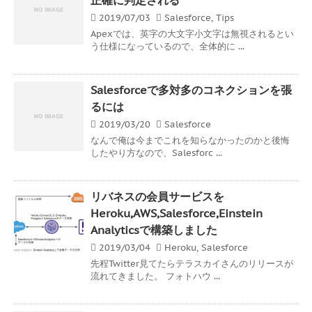
2019/07/03
Salesforce
,
Tips
Apexでは、英字の大文字小文字は無視されるとい
う仕様になっているので、全体的に ...
Salesforceで多対多のコネクションを張
るには
2019/03/20
Salesforce
なんで俺は今までこれを知らなかったのかと後悔
したやり方なので、Salesforc ...
リバネスの会員サービスを
Heroku,AWS,Salesforce,Einstein
Analyticsで構築しました
2019/03/04
Heroku
,
Salesforce
先程Twitter見てたらテラスカイさんのリリースが
流れてきました。 フォトハウ ...