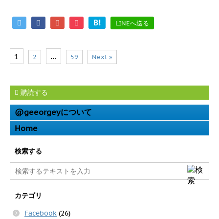
B!
LINEへ送る
1
…
2
59
Next »
購読する
@geeorgeyについて
Home
検索する
カテゴリ
Facebook
(26)