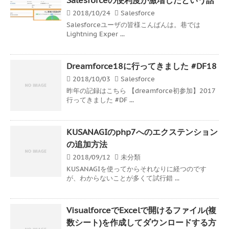
2018/10/24
Salesforce
Salesforceユーザの皆様こんばんは。巷では
Lightning Exper ...
Dreamforce18に行ってきました #DF18
2018/10/03
Salesforce
昨年の記録はこちら 【dreamforce初参加】2017
行ってきました #DF ...
KUSANAGIのphp7へのエクステンション
の追加方法
2018/09/12
未分類
KUSANAGIを使ってからそれなりに経つのです
が、わからないことが多くて試行錯 ...
VisualforceでExcelで開けるファイル(複
数シート)を作成してダウンロードする方