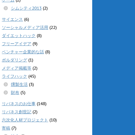
シムシティ2013
(2)
サイエンス
(6)
ソーシャルメディア活用
(22)
ダイエットハック
(8)
フリーアイデア
(9)
ベンチャー企業的な話
(8)
ボルダリング
(1)
メディア掲載等
(2)
ライフハック
(45)
燻製生活
(3)
財布
(5)
リバネスのお仕事
(148)
リバネス創世記
(2)
六次化人材プロジェクト
(10)
寄稿
(7)