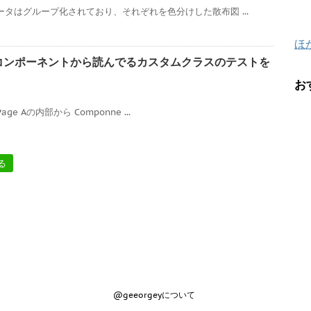
ータはグループ化されており、それぞれを色分けした散布図 ...
ほ
カスタムコンポーネントから読んでるカスタムクラスのテストを
お
Page Aの内部から Componne ...
る
@geeorgeyについて