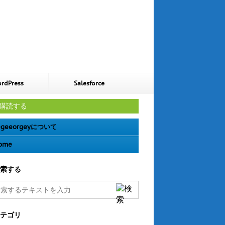
rdPress
Salesforce
購読する
geeorgeyについて
ome
索する
テゴリ