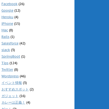
Facebook
(26)
Google
(12)
Heroku
(4)
iPhone
(15)
Mac
(8)
Rails
(1)
Salesforce
(42)
slack
(3)
SpringBoot
(1)
Tips
(124)
Twitter
(8)
Wordpress
(46)
イベント情報
(3)
おすすめスポット
(2)
ガジェット
(16)
カレーは正義！
(4)
ゲーム
(2)