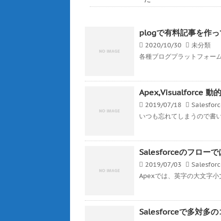
plogで有料記事を作
2020/10/30
未分類
各種ブログプラットフォーム
Apex,Visualfor
2019/07/18
Salesfor
いつも忘れてしまうので書いとく
Salesforceのフ
2019/07/03
Salesfor
Apexでは、英字の大文字小
Salesforceで多