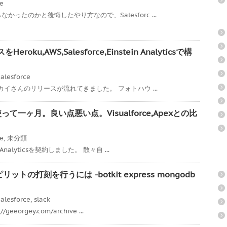
ce
ったのかと後悔したやり方なので、Salesforc ...
ku,AWS,Salesforce,Einstein Analyticsで構
alesforce
スカイさんのリリースが流れてきました。 フォトハウ ...
icsを使って一ヶ月。良い点悪い点。Visualforce,Apexとの比
ce
,
未分類
Analyticsを契約しました。 散々自 ...
リットの打刻を行うには -botkit express mongodb
alesforce
,
slack
eorgey.com/archive ...