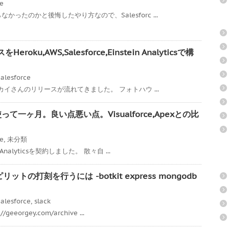
ce
ったのかと後悔したやり方なので、Salesforc ...
ku,AWS,Salesforce,Einstein Analyticsで構
alesforce
スカイさんのリリースが流れてきました。 フォトハウ ...
icsを使って一ヶ月。良い点悪い点。Visualforce,Apexとの比
ce
,
未分類
Analyticsを契約しました。 散々自 ...
リットの打刻を行うには -botkit express mongodb
alesforce
,
slack
eorgey.com/archive ...