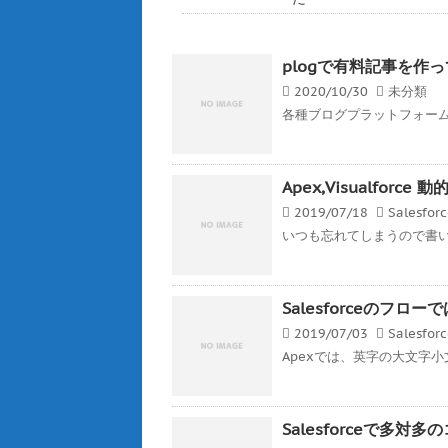
plogで有料記事を作
2020/10/30
未分類
各種ブログプラットフォーム
Apex,Visualfor
2019/07/18
Salesfor
いつも忘れてしまうので書いとく
Salesforceのフ
2019/07/03
Salesfor
Apexでは、英字の大文字小
Salesforceで多