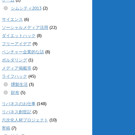
シムシティ2013
(2)
サイエンス
(6)
ソーシャルメディア活用
(22)
ダイエットハック
(8)
フリーアイデア
(9)
ベンチャー企業的な話
(8)
ボルダリング
(1)
メディア掲載等
(2)
ライフハック
(45)
燻製生活
(3)
財布
(5)
リバネスのお仕事
(148)
リバネス創世記
(2)
六次化人材プロジェクト
(10)
寄稿
(7)