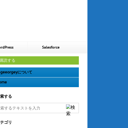
rdPress
Salesforce
購読する
geeorgeyについて
ome
索する
テゴリ