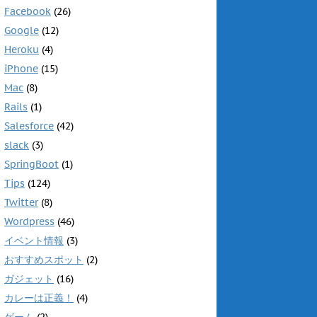
Facebook
(26)
Google
(12)
Heroku
(4)
iPhone
(15)
Mac
(8)
Rails
(1)
Salesforce
(42)
slack
(3)
SpringBoot
(1)
Tips
(124)
Twitter
(8)
Wordpress
(46)
イベント情報
(3)
おすすめスポット
(2)
ガジェット
(16)
カレーは正義！
(4)
ゲーム
(2)