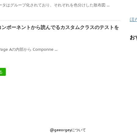
ータはグループ化されており、それぞれを色分けした散布図 ...
ほ
カスタムコンポーネントから読んでるカスタムクラスのテストを
お
Page Aの内部から Componne ...
る
@geeorgeyについて