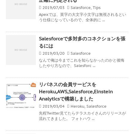
2019/07/03
Salesforce
,
Tips
Apexでは、英字の大文字小文字は無視されるとい
う仕様になっているので、全体的に ...
Salesforceで多対多のコネクションを張
るには
2019/03/20
Salesforce
なんで俺は今までこれを知らなかったのかと後悔
したやり方なので、Salesforc ...
リバネスの会員サービスを
Heroku,AWS,Salesforce,Einstein
Analyticsで構築しました
2019/03/04
Heroku
,
Salesforce
先程Twitter見てたらテラスカイさんのリリースが
流れてきました。 フォトハウ ...