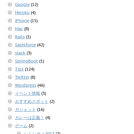
Google
(12)
Heroku
(4)
iPhone
(15)
Mac
(8)
Rails
(1)
Salesforce
(42)
slack
(3)
SpringBoot
(1)
Tips
(124)
Twitter
(8)
Wordpress
(46)
イベント情報
(3)
おすすめスポット
(2)
ガジェット
(16)
カレーは正義！
(4)
ゲーム
(2)
シムシティ2013
(2)