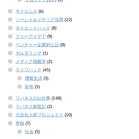
サイエンス
(6)
ソーシャルメディア活用
(22)
ダイエットハック
(8)
フリーアイデア
(9)
ベンチャー企業的な話
(8)
ボルダリング
(1)
メディア掲載等
(2)
ライフハック
(45)
燻製生活
(3)
財布
(5)
リバネスのお仕事
(148)
リバネス創世記
(2)
六次化人材プロジェクト
(10)
寄稿
(7)
社会
(5)