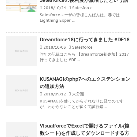
2018/10/24
Salesforce
Salesforceユーザの皆様こんばんは。巷では
Lightning Exper ...
Dreamforce18に行ってきました #DF18
2018/10/03
Salesforce
昨年の記録はこちら 【dreamforce初参加】2017
行ってきました #DF ...
KUSANAGIのphp7へのエクステンション
の追加方法
2018/09/12
未分類
KUSANAGIを使ってからそれなりに経つのです
が、わからないことが多くて試行錯 ...
VisualforceでExcelで開けるファイル(複
数シート)を作成してダウンロードする方