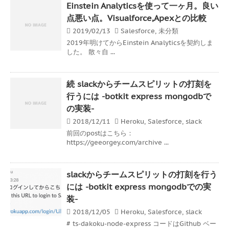
Einstein Analyticsを使って一ヶ月。良い
点悪い点。Visualforce,Apexとの比較
2019/02/13
Salesforce
,
未分類
2019年明けてからEinstein Analyticsを契約しま
した。 散々自 ...
続 slackからチームスピリットの打刻を
行うには -botkit express mongodbで
の実装-
2018/12/11
Heroku
,
Salesforce
,
slack
前回のpostはこちら：
https://geeorgey.com/archive ...
slackからチームスピリットの打刻を行う
には -botkit express mongodbでの実
装-
2018/12/05
Heroku
,
Salesforce
,
slack
# ts-dakoku-node-express コードはGithub ベー