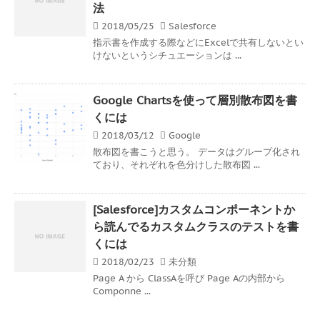
法
2018/05/25
Salesforce
指示書を作成する際などにExcelで共有しないとい
けないというシチュエーションは ...
Google Chartsを使って層別散布図を書
くには
2018/03/12
Google
散布図を書こうと思う。 データはグループ化され
ており、それぞれを色分けした散布図 ...
[Salesforce]カスタムコンポーネントか
ら読んでるカスタムクラスのテストを書
くには
2018/02/23
未分類
Page A から ClassAを呼び Page Aの内部から
Componne ...