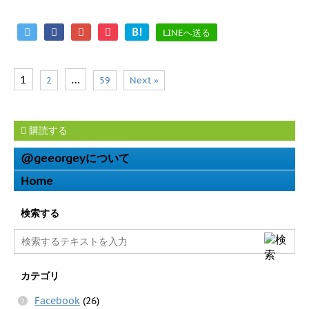
B!
LINEへ送る
1
…
2
59
Next »
購読する
@geeorgeyについて
Home
検索する
カテゴリ
Facebook
(26)