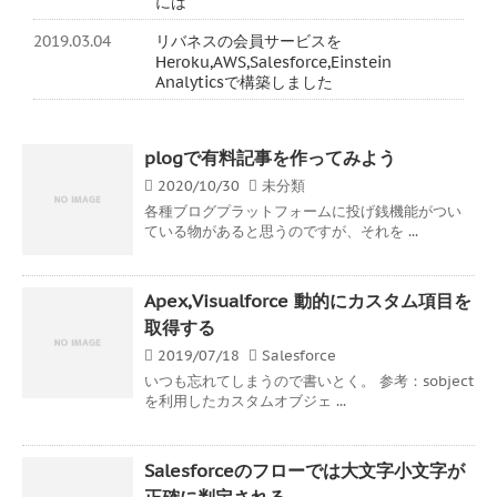
には
2019.03.04
リバネスの会員サービスを
Heroku,AWS,Salesforce,Einstein
Analyticsで構築しました
plogで有料記事を作ってみよう
2020/10/30
未分類
各種ブログプラットフォームに投げ銭機能がつい
ている物があると思うのですが、それを ...
Apex,Visualforce 動的にカスタム項目を
取得する
2019/07/18
Salesforce
いつも忘れてしまうので書いとく。 参考：sobject
を利用したカスタムオブジェ ...
Salesforceのフローでは大文字小文字が
正確に判定される