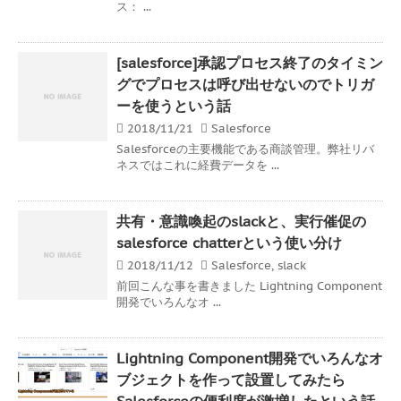
ス： ...
[salesforce]承認プロセス終了のタイミン
グでプロセスは呼び出せないのでトリガ
ーを使うという話
2018/11/21
Salesforce
Salesforceの主要機能である商談管理。弊社リバ
ネスではこれに経費データを ...
共有・意識喚起のslackと、実行催促の
salesforce chatterという使い分け
2018/11/12
Salesforce
,
slack
前回こんな事を書きました Lightning Component
開発でいろんなオ ...
Lightning Component開発でいろんなオ
ブジェクトを作って設置してみたら
Salesforceの便利度が激増したという話