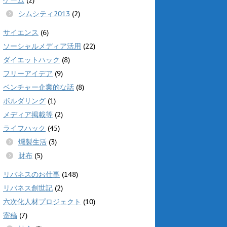
シムシティ2013
(2)
サイエンス
(6)
ソーシャルメディア活用
(22)
ダイエットハック
(8)
フリーアイデア
(9)
ベンチャー企業的な話
(8)
ボルダリング
(1)
メディア掲載等
(2)
ライフハック
(45)
燻製生活
(3)
財布
(5)
リバネスのお仕事
(148)
リバネス創世記
(2)
六次化人材プロジェクト
(10)
寄稿
(7)