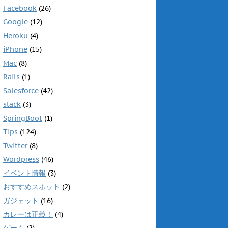
Facebook
(26)
Google
(12)
Heroku
(4)
iPhone
(15)
Mac
(8)
Rails
(1)
Salesforce
(42)
slack
(3)
SpringBoot
(1)
Tips
(124)
Twitter
(8)
Wordpress
(46)
イベント情報
(3)
おすすめスポット
(2)
ガジェット
(16)
カレーは正義！
(4)
ゲーム
(2)