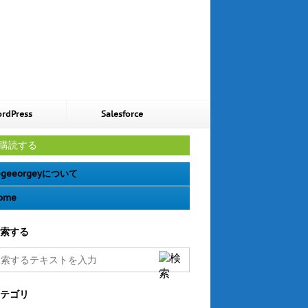
rdPress
Salesforce
購読する
geeorgeyについて
ome
索する
テゴリ