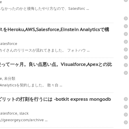
ce
ったのかと後悔したやり方なので、Salesforc ...
ku,AWS,Salesforce,Einstein Analyticsで構
alesforce
スカイさんのリリースが流れてきました。 フォトハウ ...
icsを使って一ヶ月。良い点悪い点。Visualforce,Apexとの比
ce
,
未分類
Analyticsを契約しました。 散々自 ...
リットの打刻を行うには -botkit express mongodb
alesforce
,
slack
eorgey.com/archive ...