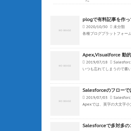
plogで有料記事を作
2020/10/30
未分類
各種ブログプラットフォーム
Apex,Visualfor
2019/07/18
Salesfor
いつも忘れてしまうので書いとく
Salesforceのフ
2019/07/03
Salesfor
Apexでは、英字の大文字小
Salesforceで多