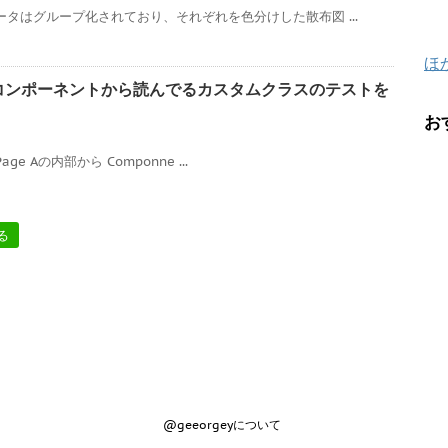
ータはグループ化されており、それぞれを色分けした散布図 ...
ほ
カスタムコンポーネントから読んでるカスタムクラスのテストを
お
Page Aの内部から Componne ...
る
@geeorgeyについて