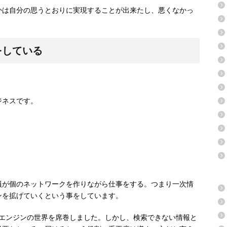
かは自分の思うとおりに実現することが出来たし、悪くなかっ
をしている
ジネスです。
員が個のネットワークを作りながら仕事をする。つまり一次情
ンを拡げていくという事をしています。
ーチエンジンの世界を席巻しました。しかし、検索できない情報と