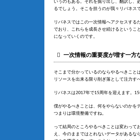
いうのもある。それを掘り出し、翻訳し、
るでしょう。そこを担うのが我々リバネス
リバネスではこの一次情報へアクセスする
でおり、これらを成長させ続けるというこ
になっていくのです。
一次情報の重要度が増す一方
そこまで分かっているのならやるべきこと
リソースを出来る限り削ぎ落として注力す
リバネスは2017年で15周年を迎えます。
僕がやるべきことは、何をやらないのかを
つまりは環境整備ですね。
って結局のところやるべきことは変わって
え、今のままではとれないデータがあるな