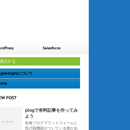
rdPress
Salesforce
購読する
geeorgeyについて
ome
EW POST
plogで有料記事を作ってみ
よう
各種ブログプラットフォームに
投げ銭機能がついている物があ