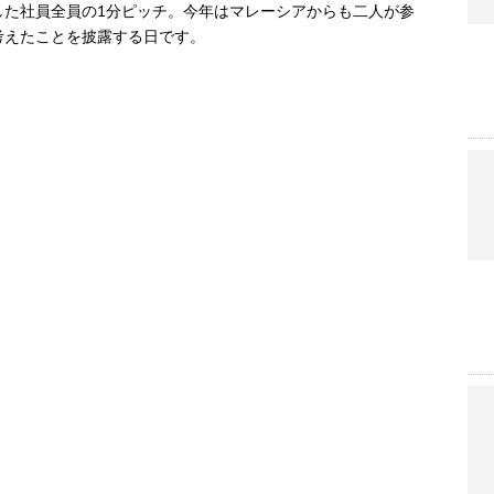
した社員全員の1分ピッチ。今年はマレーシアからも二人が参
考えたことを披露する日です。