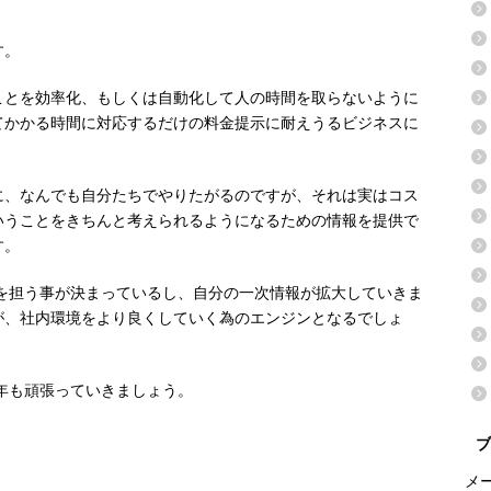
す。
ことを効率化、もしくは自動化して人の時間を取らないように
てかかる時間に対応するだけの料金提示に耐えうるビジネスに
。
に、なんでも自分たちでやりたがるのですが、それは実はコス
いうことをきちんと考えられるようになるための情報を提供で
す。
翼を担う事が決まっているし、自分の一次情報が拡大していきま
が、社内環境をより良くしていく為のエンジンとなるでしょ
今年も頑張っていきましょう。
ブ
メ