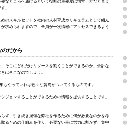
必要なところへ届けるという役割の重要度は増す一方だと言え
です。
ためのスキルセットを社内の人材育成カリキュラムとして組ん
とが求められますので、全員が一次情報にアクセスできるよう
なのだから
は、そこにどれだけリソースを割くことができるのか。余計な
べきはそこなのでしょう。
15年もやっていれば色々な贅肉がついてくるものです。
デシジョンすることができるための情報を提供することです。
おらず、引き続き屈強な弊社を作るために何が必要なのかを考
ら取るための仕組みを作り、必要ない事に労力は割かず、集中