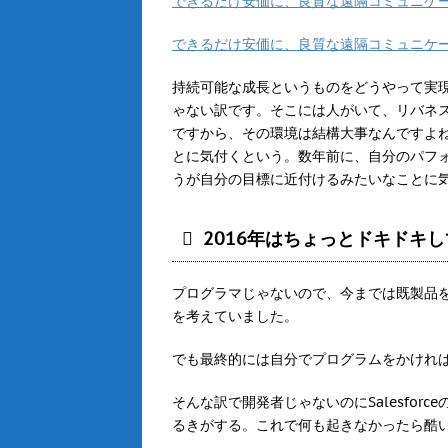
できるだけ安価に、良質な遠隔コミュニケー
できるだけ安価に、良質な遠隔コミュニケー
持続可能な成長というものをどうやって実
ゃない訳です。そこには人がいて、リバネ
ですから、その環境は結構大事なんですよ
とに気付くという。数年前に、自分のパフォ
うが自分の目標に近付けるみたいなことに
2016年はちょっとドキドキ
プログラマじゃないので、今までは既製品
を考えていました。
でも最終的には自分でプログラムをかけれ
そんな訳で開発者じゃないのにSalesfor
るきがする。これで何も起きなかったら酷