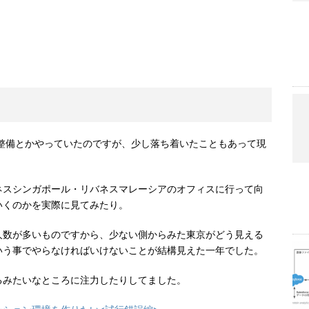
の整備とかやっていたのですが、少し落ち着いたこともあって現
ネスシンガポール・リバネスマレーシアのオフィスに行って向
いくのかを実際に見てみたり。
人数が多いものですから、少ない側からみた東京がどう見える
いう事でやらなければいけないことが結構見えた一年でした。
るみたいなところに注力したりしてました。