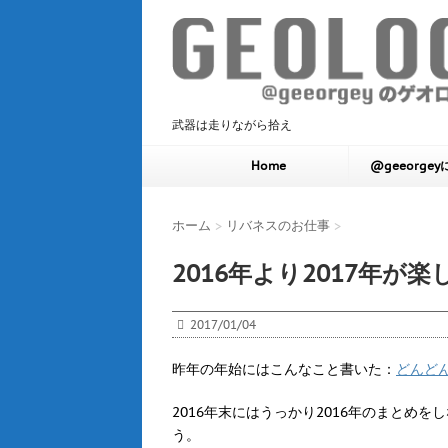
武器は走りながら拾え
Home
@geeorge
ホーム
>
リバネスのお仕事
>
2016年より2017年が
2017/01/04
昨年の年始にはこんなこと書いた：
どんど
2016年末にはうっかり2016年のまとめ
う。