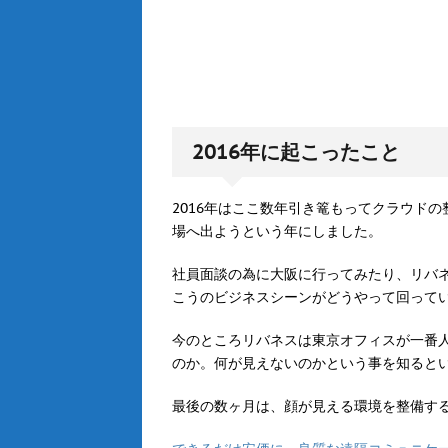
2016年に起こったこと
2016年はここ数年引き篭もってクラウド
場へ出ようという年にしました。
社員面談の為に大阪に行ってみたり、リバ
こうのビジネスシーンがどうやって回って
今のところリバネスは東京オフィスが一番
のか。何が見えないのかという事を知ると
最後の数ヶ月は、顔が見える環境を整備す