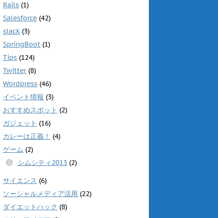
Rails
(1)
)
ィ
ン
ド
Salesforce
(42)
ウ
で
slack
(3)
開
き
SpringBoot
(1)
ま
す
Tips
(124)
)
Twitter
(8)
Wordpress
(46)
イベント情報
(3)
おすすめスポット
(2)
ガジェット
(16)
カレーは正義！
(4)
ゲーム
(2)
シムシティ2013
(2)
サイエンス
(6)
ソーシャルメディア活用
(22)
ダイエットハック
(8)