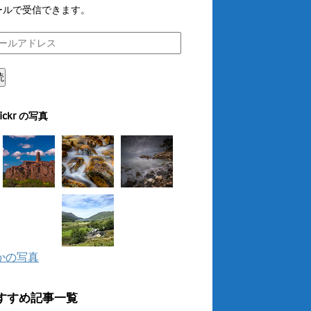
ールで受信できます。
読
lickr の写真
かの写真
すすめ記事一覧