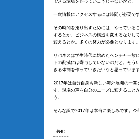
できる環境を作っていこうじゃないかと。
一次情報にアクセスするには時間が必要で
その時間を捻り出すためには、やっている
するとか、ビジネスの構造を変えるなりし
変えるとか。多くの努力が必要となります
リバネスは学生時代に始めたベンチャー故
トの削減には寄与していないのだと。そう
きる体制を作っていきたいなと思っていま
2017年は自分自身も新しい海外展開の一
す。現場の声を自分のニーズに変えること
う。
そんな訳で2017年は本当に楽しみです。
共有: