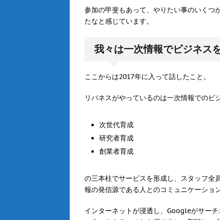
参加の甲斐もあって、やりたい事のいくつ
たなと感じています。
我々は一次情報でビジネス
ここからは2017年に入って話したこと。
リバネスがやっているのは一次情報でのビ
次世代育成
研究者育成
創業者育成
の三本柱でサービスを形成し、スタッフ全
報の発信源である人とのコミュニケーショ
インターネットが浸透し、Googleがサ