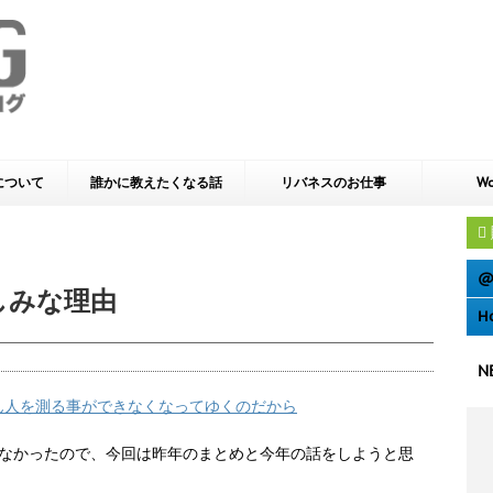
yについて
誰かに教えたくなる話
リバネスのお仕事
Wo
@
楽しみな理由
H
N
ん人を測る事ができなくなってゆくのだから
をしなかったので、今回は昨年のまとめと今年の話をしようと思