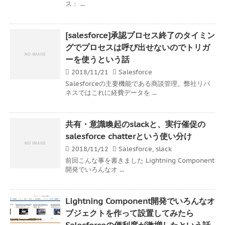
ス： ...
[salesforce]承認プロセス終了のタイミン
グでプロセスは呼び出せないのでトリガ
ーを使うという話
2018/11/21
Salesforce
Salesforceの主要機能である商談管理。弊社リバ
ネスではこれに経費データを ...
共有・意識喚起のslackと、実行催促の
salesforce chatterという使い分け
2018/11/12
Salesforce
,
slack
前回こんな事を書きました Lightning Component
開発でいろんなオ ...
Lightning Component開発でいろんなオ
ブジェクトを作って設置してみたら
Salesforceの便利度が激増したという話