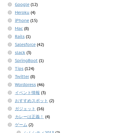
Google
(12)
Heroku
(4)
iPhone
(15)
Mac
(8)
Rails
(1)
Salesforce
(42)
slack
(3)
SpringBoot
(1)
Tips
(124)
Twitter
(8)
Wordpress
(46)
イベント情報
(3)
おすすめスポット
(2)
ガジェット
(16)
カレーは正義！
(4)
ゲーム
(2)
シムシティ2013
(2)