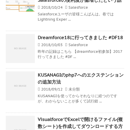
2018/10/24
Salesforce
Salesforceユーザの皆様こんばんは。巷では
Lightning Exper ...
Dreamforce18に行ってきました #DF18
2018/10/03
Salesforce
昨年の記録はこちら 【dreamforce初参加】2017
行ってきました #DF ...
KUSANAGIのphp7へのエクステンション
の追加方法
2018/09/12
未分類
KUSANAGIを使ってからそれなりに経つのです
が、わからないことが多くて試行錯 ...
VisualforceでExcelで開けるファイル(複
数シート)を作成してダウンロードする方