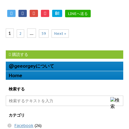
B!
LINEへ送る
1
…
2
59
Next »
購読する
@geeorgeyについて
Home
検索する
カテゴリ
Facebook
(26)