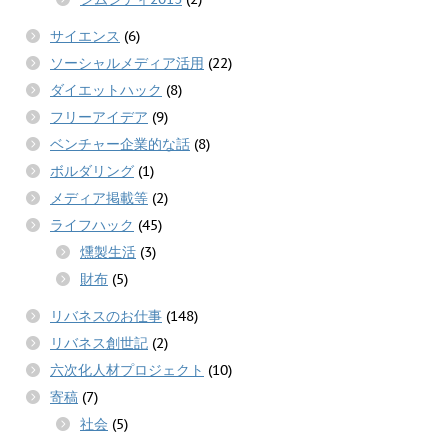
サイエンス
(6)
ソーシャルメディア活用
(22)
ダイエットハック
(8)
フリーアイデア
(9)
ベンチャー企業的な話
(8)
ボルダリング
(1)
メディア掲載等
(2)
ライフハック
(45)
燻製生活
(3)
財布
(5)
リバネスのお仕事
(148)
リバネス創世記
(2)
六次化人材プロジェクト
(10)
寄稿
(7)
社会
(5)