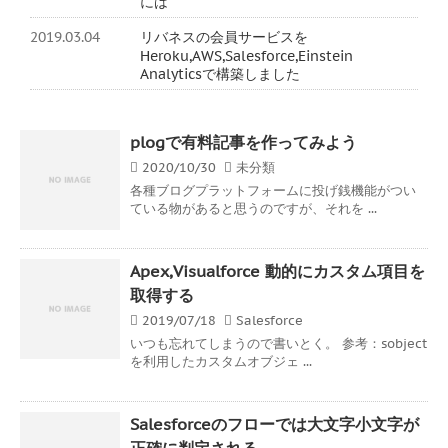
には
2019.03.04
リバネスの会員サービスを
Heroku,AWS,Salesforce,Einstein
Analyticsで構築しました
plogで有料記事を作ってみよう
2020/10/30
未分類
各種ブログプラットフォームに投げ銭機能がつい
ている物があると思うのですが、それを ...
Apex,Visualforce 動的にカスタム項目を
取得する
2019/07/18
Salesforce
いつも忘れてしまうので書いとく。 参考：sobject
を利用したカスタムオブジェ ...
Salesforceのフローでは大文字小文字が
正確に判定される