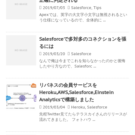
2019/07/03
Salesforce
,
Tips
Apexでは、英字の大文字小文字は無視されるとい
う仕様になっているので、全体的に ...
Salesforceで多対多のコネクションを張
るには
2019/03/20
Salesforce
なんで俺は今までこれを知らなかったのかと後悔
したやり方なので、Salesforc ...
リバネスの会員サービスを
Heroku,AWS,Salesforce,Einstein
Analyticsで構築しました
2019/03/04
Heroku
,
Salesforce
先程Twitter見てたらテラスカイさんのリリースが
流れてきました。 フォトハウ ...