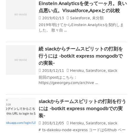
Einstein Analyticsを使って一ヶ月。良い
点悪い点。Visualforce,Apexとの比較
2019/02/13
Salesforce
,
未分類
2019年明けてからEinstein Analyticsを契約しま
した。 散々自 ...
続 slackからチームスピリットの打刻を
行うには -botkit express mongodbで
の実装-
2018/12/11
Heroku
,
Salesforce
,
slack
前回のpostはこちら：
https://geeorgey.com/archive ...
slackからチームスピリットの打刻を行う
には -botkit express mongodbでの実
装-
2018/12/05
Heroku
,
Salesforce
,
slack
# ts-dakoku-node-express コードはGithub ベー