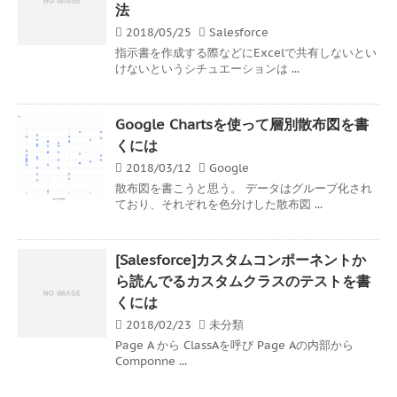
法
2018/05/25
Salesforce
指示書を作成する際などにExcelで共有しないとい
けないというシチュエーションは ...
Google Chartsを使って層別散布図を書
くには
2018/03/12
Google
散布図を書こうと思う。 データはグループ化され
ており、それぞれを色分けした散布図 ...
[Salesforce]カスタムコンポーネントか
ら読んでるカスタムクラスのテストを書
くには
2018/02/23
未分類
Page A から ClassAを呼び Page Aの内部から
Componne ...