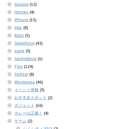
Google
(12)
Heroku
(4)
iPhone
(15)
Mac
(8)
Rails
(1)
Salesforce
(42)
slack
(3)
SpringBoot
(1)
Tips
(124)
Twitter
(8)
Wordpress
(46)
イベント情報
(3)
おすすめスポット
(2)
ガジェット
(16)
カレーは正義！
(4)
ゲーム
(2)
シムシティ2013
(2)