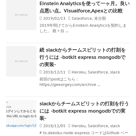
Einstein Analyticsを使って一ヶ月。良い
点悪い点。Visualforce,Apexとの比較
2019/02/13
Salesforce
,
未分類
2019年明けてからEinstein Analyticsを契約しま
した。 散々自 ...
続 slackからチームスピリットの打刻を
行うには -botkit express mongodbで
の実装-
2018/12/11
Heroku
,
Salesforce
,
slack
前回のpostはこちら：
https://geeorgey.com/archive ...
slackからチームスピリットの打刻を行う
には -botkit express mongodbでの実
装-
2018/12/05
Heroku
,
Salesforce
,
slack
# ts-dakoku-node-express コードはGithub ベー