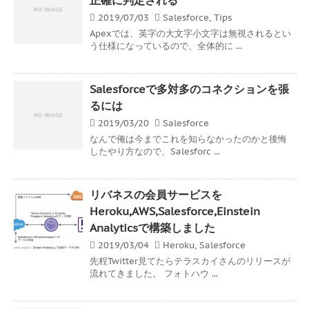
2019/07/03
Salesforce
,
Tips
Apexでは、英字の大文字小文字は無視されるとい
う仕様になっているので、全体的に ...
Salesforceで多対多のコネクションを張
るには
2019/03/20
Salesforce
なんで俺は今までこれを知らなかったのかと後悔
したやり方なので、Salesforc ...
リバネスの会員サービスを
Heroku,AWS,Salesforce,Einstein
Analyticsで構築しました
2019/03/04
Heroku
,
Salesforce
先程Twitter見てたらテラスカイさんのリリースが
流れてきました。 フォトハウ ...