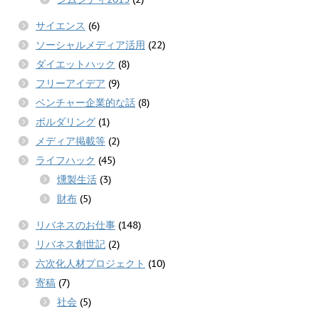
サイエンス
(6)
ソーシャルメディア活用
(22)
ダイエットハック
(8)
フリーアイデア
(9)
ベンチャー企業的な話
(8)
ボルダリング
(1)
メディア掲載等
(2)
ライフハック
(45)
燻製生活
(3)
財布
(5)
リバネスのお仕事
(148)
リバネス創世記
(2)
六次化人材プロジェクト
(10)
寄稿
(7)
社会
(5)