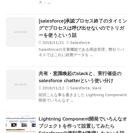
ス： ...
[salesforce]承認プロセス終了のタイミン
グでプロセスは呼び出せないのでトリガ
ーを使うという話
2018/11/21
Salesforce
Salesforceの主要機能である商談管理。弊社リバ
ネスではこれに経費データを ...
共有・意識喚起のslackと、実行催促の
salesforce chatterという使い分け
2018/11/12
Salesforce
,
slack
前回こんな事を書きました Lightning Component
開発でいろんなオ ...
Lightning Component開発でいろんなオ
ブジェクトを作って設置してみたら
Salesforceの便利度が激増したという話