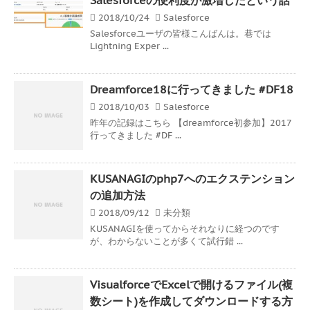
2018/10/24
Salesforce
Salesforceユーザの皆様こんばんは。巷では
Lightning Exper ...
Dreamforce18に行ってきました #DF18
2018/10/03
Salesforce
昨年の記録はこちら 【dreamforce初参加】2017
行ってきました #DF ...
KUSANAGIのphp7へのエクステンション
の追加方法
2018/09/12
未分類
KUSANAGIを使ってからそれなりに経つのです
が、わからないことが多くて試行錯 ...
VisualforceでExcelで開けるファイル(複
数シート)を作成してダウンロードする方