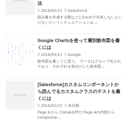
法
2018/05/25
Salesforce
指示書を作成する際などにExcelで共有しないとい
けないというシチュエーションは ...
Google Chartsを使って層別散布図を書
くには
2018/03/12
Google
散布図を書こうと思う。 データはグループ化され
ており、それぞれを色分けした散布図 ...
[Salesforce]カスタムコンポーネントか
ら読んでるカスタムクラスのテストを書
くには
2018/02/23
未分類
Page A から ClassAを呼び Page Aの内部から
Componne ...