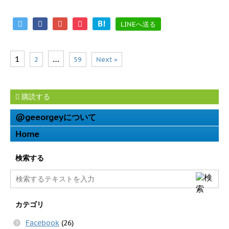
B!
LINEへ送る
1
…
2
59
Next »
購読する
@geeorgeyについて
Home
検索する
カテゴリ
Facebook
(26)