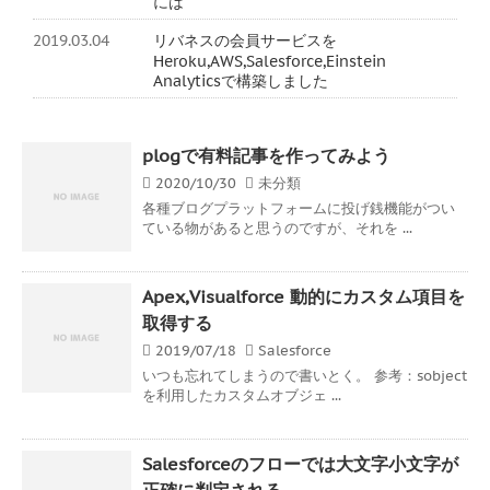
には
2019.03.04
リバネスの会員サービスを
Heroku,AWS,Salesforce,Einstein
Analyticsで構築しました
plogで有料記事を作ってみよう
2020/10/30
未分類
各種ブログプラットフォームに投げ銭機能がつい
ている物があると思うのですが、それを ...
Apex,Visualforce 動的にカスタム項目を
取得する
2019/07/18
Salesforce
いつも忘れてしまうので書いとく。 参考：sobject
を利用したカスタムオブジェ ...
Salesforceのフローでは大文字小文字が
正確に判定される