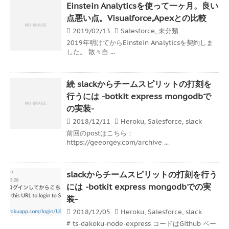
Einstein Analyticsを使って一ヶ月。良い
点悪い点。Visualforce,Apexとの比較
2019/02/13
Salesforce
,
未分類
2019年明けてからEinstein Analyticsを契約しま
した。 散々自 ...
続 slackからチームスピリットの打刻を
行うには -botkit express mongodbで
の実装-
2018/12/11
Heroku
,
Salesforce
,
slack
前回のpostはこちら：
https://geeorgey.com/archive ...
slackからチームスピリットの打刻を行う
には -botkit express mongodbでの実
装-
2018/12/05
Heroku
,
Salesforce
,
slack
# ts-dakoku-node-express コードはGithub ベー