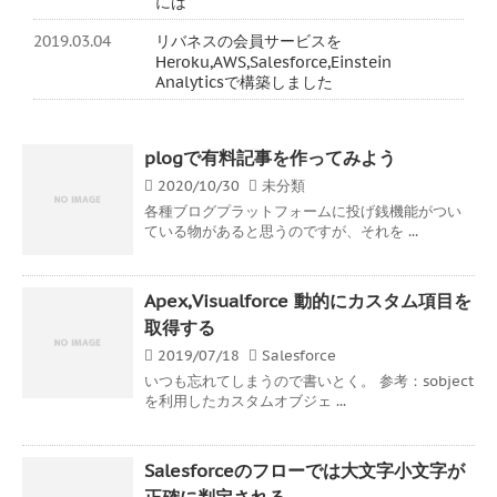
には
2019.03.04
リバネスの会員サービスを
Heroku,AWS,Salesforce,Einstein
Analyticsで構築しました
plogで有料記事を作ってみよう
2020/10/30
未分類
各種ブログプラットフォームに投げ銭機能がつい
ている物があると思うのですが、それを ...
Apex,Visualforce 動的にカスタム項目を
取得する
2019/07/18
Salesforce
いつも忘れてしまうので書いとく。 参考：sobject
を利用したカスタムオブジェ ...
Salesforceのフローでは大文字小文字が
正確に判定される