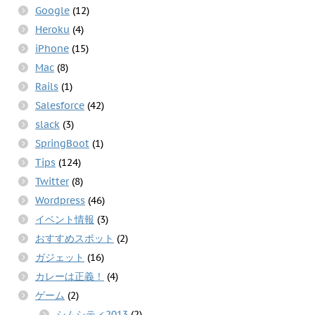
Google
(12)
Heroku
(4)
iPhone
(15)
Mac
(8)
Rails
(1)
Salesforce
(42)
slack
(3)
SpringBoot
(1)
Tips
(124)
Twitter
(8)
Wordpress
(46)
イベント情報
(3)
おすすめスポット
(2)
ガジェット
(16)
カレーは正義！
(4)
ゲーム
(2)
シムシティ2013
(2)