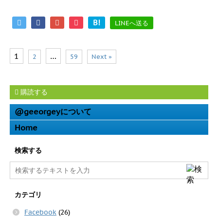
B!
LINEへ送る
1
…
2
59
Next »
購読する
@geeorgeyについて
Home
検索する
カテゴリ
Facebook
(26)