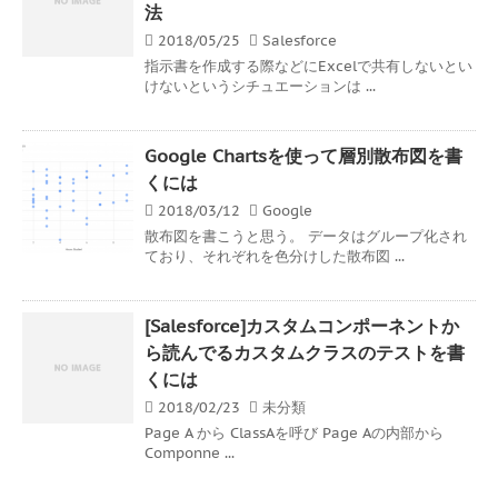
法
2018/05/25
Salesforce
指示書を作成する際などにExcelで共有しないとい
けないというシチュエーションは ...
Google Chartsを使って層別散布図を書
くには
2018/03/12
Google
散布図を書こうと思う。 データはグループ化され
ており、それぞれを色分けした散布図 ...
[Salesforce]カスタムコンポーネントか
ら読んでるカスタムクラスのテストを書
くには
2018/02/23
未分類
Page A から ClassAを呼び Page Aの内部から
Componne ...