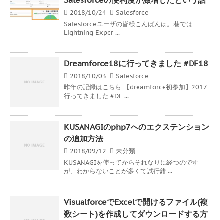
2018/10/24
Salesforce
Salesforceユーザの皆様こんばんは。巷では
Lightning Exper ...
Dreamforce18に行ってきました #DF18
2018/10/03
Salesforce
昨年の記録はこちら 【dreamforce初参加】2017
行ってきました #DF ...
KUSANAGIのphp7へのエクステンション
の追加方法
2018/09/12
未分類
KUSANAGIを使ってからそれなりに経つのです
が、わからないことが多くて試行錯 ...
VisualforceでExcelで開けるファイル(複
数シート)を作成してダウンロードする方