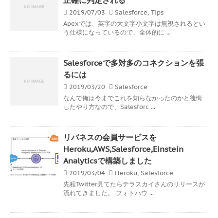
2019/07/03
Salesforce
,
Tips
Apexでは、英字の大文字小文字は無視されるとい
う仕様になっているので、全体的に ...
Salesforceで多対多のコネクションを張
るには
2019/03/20
Salesforce
なんで俺は今までこれを知らなかったのかと後悔
したやり方なので、Salesforc ...
リバネスの会員サービスを
Heroku,AWS,Salesforce,Einstein
Analyticsで構築しました
2019/03/04
Heroku
,
Salesforce
先程Twitter見てたらテラスカイさんのリリースが
流れてきました。 フォトハウ ...