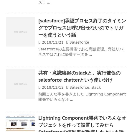
ス： ...
[salesforce]承認プロセス終了のタイミン
グでプロセスは呼び出せないのでトリガ
ーを使うという話
2018/11/21
Salesforce
Salesforceの主要機能である商談管理。弊社リバ
ネスではこれに経費データを ...
共有・意識喚起のslackと、実行催促の
salesforce chatterという使い分け
2018/11/12
Salesforce
,
slack
前回こんな事を書きました Lightning Component
開発でいろんなオ ...
Lightning Component開発でいろんなオ
ブジェクトを作って設置してみたら
Salesforceの便利度が激増したという話