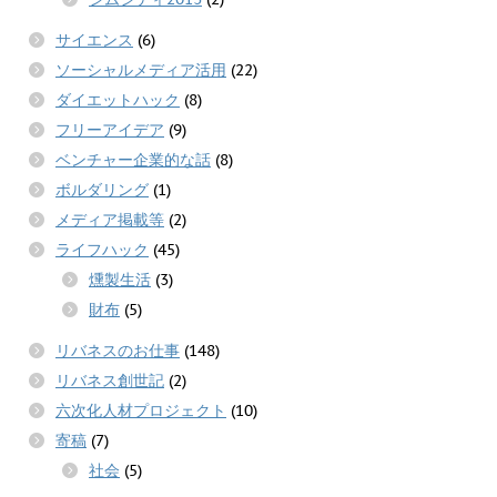
サイエンス
(6)
ソーシャルメディア活用
(22)
ダイエットハック
(8)
フリーアイデア
(9)
ベンチャー企業的な話
(8)
ボルダリング
(1)
メディア掲載等
(2)
ライフハック
(45)
燻製生活
(3)
財布
(5)
リバネスのお仕事
(148)
リバネス創世記
(2)
六次化人材プロジェクト
(10)
寄稿
(7)
社会
(5)