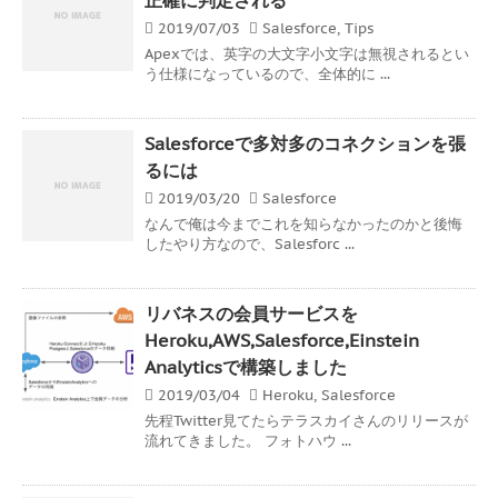
2019/07/03
Salesforce
,
Tips
Apexでは、英字の大文字小文字は無視されるとい
う仕様になっているので、全体的に ...
Salesforceで多対多のコネクションを張
るには
2019/03/20
Salesforce
なんで俺は今までこれを知らなかったのかと後悔
したやり方なので、Salesforc ...
リバネスの会員サービスを
Heroku,AWS,Salesforce,Einstein
Analyticsで構築しました
2019/03/04
Heroku
,
Salesforce
先程Twitter見てたらテラスカイさんのリリースが
流れてきました。 フォトハウ ...