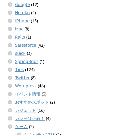
Google
(12)
Heroku
(4)
iPhone
(15)
Mac
(8)
Rails
(1)
Salesforce
(42)
slack
(3)
SpringBoot
(1)
Tips
(124)
Twitter
(8)
Wordpress
(46)
イベント情報
(3)
おすすめスポット
(2)
ガジェット
(16)
カレーは正義！
(4)
ゲーム
(2)
シムシティ2013
(2)