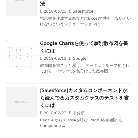
法
2018/05/25
Salesforce
指示書を作成する際などにExcelで共有しないとい
けないというシチュエーションは ...
Google Chartsを使って層別散布図を書
くには
2018/03/12
Google
散布図を書こうと思う。 データはグループ化され
ており、それぞれを色分けした散布図 ...
[Salesforce]カスタムコンポーネントか
ら読んでるカスタムクラスのテストを書
くには
2018/02/23
未分類
Page A から ClassAを呼び Page Aの内部から
Componne ...