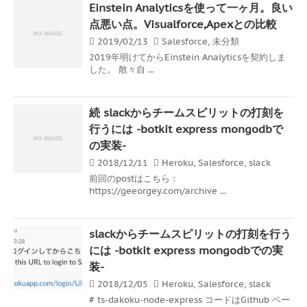
Einstein Analyticsを使って一ヶ月。良い
点悪い点。Visualforce,Apexとの比較
2019/02/13
Salesforce
,
未分類
2019年明けてからEinstein Analyticsを契約しま
した。 散々自 ...
続 slackからチームスピリットの打刻を
行うには -botkit express mongodbで
の実装-
2018/12/11
Heroku
,
Salesforce
,
slack
前回のpostはこちら：
https://geeorgey.com/archive ...
slackからチームスピリットの打刻を行う
には -botkit express mongodbでの実
装-
2018/12/05
Heroku
,
Salesforce
,
slack
# ts-dakoku-node-express コードはGithub ベー