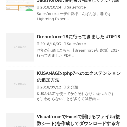
2018/10/24
Salesforce
Salesforceユーザの皆様こんばんは。巷では
Lightning Exper ...
Dreamforce18に行ってきました #DF18
2018/10/03
Salesforce
昨年の記録はこちら 【dreamforce初参加】2017
行ってきました #DF ...
KUSANAGIのphp7へのエクステンション
の追加方法
2018/09/12
未分類
KUSANAGIを使ってからそれなりに経つのです
が、わからないことが多くて試行錯 ...
VisualforceでExcelで開けるファイル(複
数シート)を作成してダウンロードする方