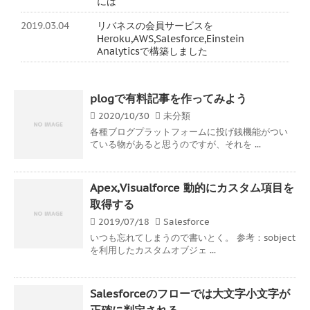
には
2019.03.04
リバネスの会員サービスを
Heroku,AWS,Salesforce,Einstein
Analyticsで構築しました
plogで有料記事を作ってみよう
2020/10/30
未分類
各種ブログプラットフォームに投げ銭機能がつい
ている物があると思うのですが、それを ...
Apex,Visualforce 動的にカスタム項目を
取得する
2019/07/18
Salesforce
いつも忘れてしまうので書いとく。 参考：sobject
を利用したカスタムオブジェ ...
Salesforceのフローでは大文字小文字が
正確に判定される