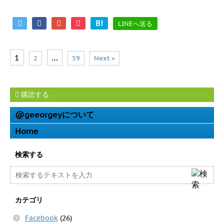
B!
LINEへ送る
1
…
2
59
Next »
購読する
@geeorgeyについて
Home
検索する
カテゴリ
Facebook
(26)