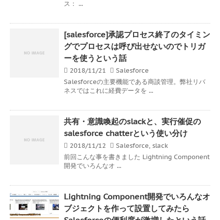
ス： ...
[salesforce]承認プロセス終了のタイミン
グでプロセスは呼び出せないのでトリガ
ーを使うという話
2018/11/21
Salesforce
Salesforceの主要機能である商談管理。弊社リバ
ネスではこれに経費データを ...
共有・意識喚起のslackと、実行催促の
salesforce chatterという使い分け
2018/11/12
Salesforce
,
slack
前回こんな事を書きました Lightning Component
開発でいろんなオ ...
Lightning Component開発でいろんなオ
ブジェクトを作って設置してみたら
Salesforceの便利度が激増したという話