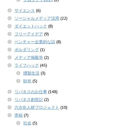
サイエンス
(6)
ソーシャルメディア活用
(22)
ダイエットハック
(8)
フリーアイデア
(9)
ベンチャー企業的な話
(8)
ボルダリング
(1)
メディア掲載等
(2)
ライフハック
(45)
燻製生活
(3)
財布
(5)
リバネスのお仕事
(148)
リバネス創世記
(2)
六次化人材プロジェクト
(10)
寄稿
(7)
社会
(5)