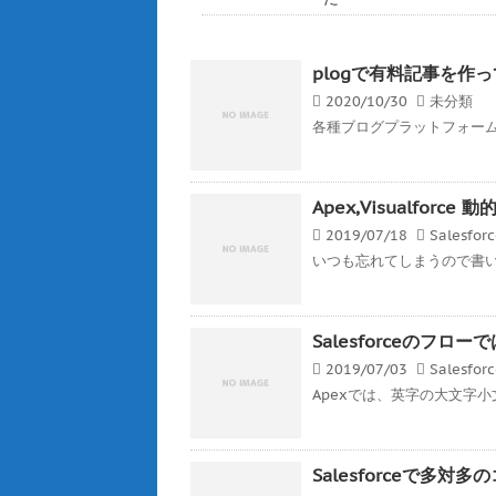
plogで有料記事を作
2020/10/30
未分類
各種ブログプラットフォーム
Apex,Visualfor
2019/07/18
Salesfor
いつも忘れてしまうので書いとく
Salesforceのフ
2019/07/03
Salesfor
Apexでは、英字の大文字小
Salesforceで多