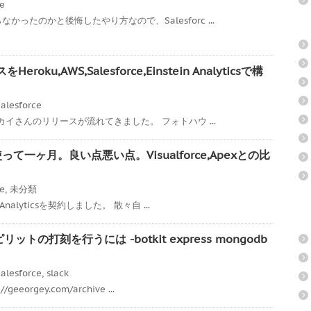
ce
ったのかと後悔したやり方なので、Salesforc ...
ku,AWS,Salesforce,Einstein Analyticsで構
alesforce
スカイさんのリリースが流れてきました。 フォトハウ ...
icsを使って一ヶ月。良い点悪い点。Visualforce,Apexとの比
ce
,
未分類
Analyticsを契約しました。 散々自 ...
リットの打刻を行うには -botkit express mongodb
alesforce
,
slack
eorgey.com/archive ...