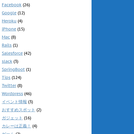
Facebook
(26)
Google
(12)
Heroku
(4)
iPhone
(15)
Mac
(8)
Rails
(1)
Salesforce
(42)
slack
(3)
SpringBoot
(1)
Tips
(124)
Twitter
(8)
Wordpress
(46)
イベント情報
(3)
おすすめスポット
(2)
ガジェット
(16)
カレーは正義！
(4)
ゲーム
(2)