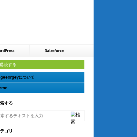
rdPress
Salesforce
購読する
geeorgeyについて
ome
索する
テゴリ