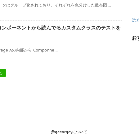
ータはグループ化されており、それぞれを色分けした散布図 ...
ほ
カスタムコンポーネントから読んでるカスタムクラスのテストを
お
Page Aの内部から Componne ...
る
@geeorgeyについて