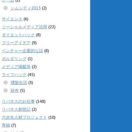
シムシティ2013
(2)
サイエンス
(6)
ソーシャルメディア活用
(22)
ダイエットハック
(8)
フリーアイデア
(9)
ベンチャー企業的な話
(8)
ボルダリング
(1)
メディア掲載等
(2)
ライフハック
(45)
燻製生活
(3)
財布
(5)
リバネスのお仕事
(148)
リバネス創世記
(2)
六次化人材プロジェクト
(10)
寄稿
(7)