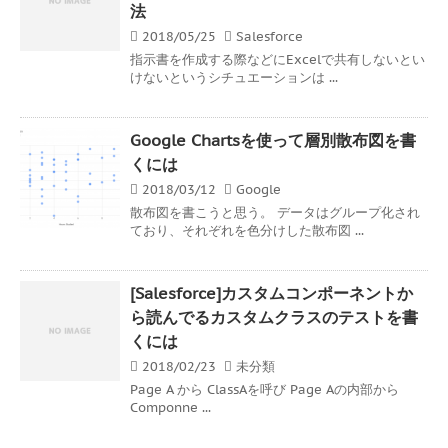
法
2018/05/25
Salesforce
指示書を作成する際などにExcelで共有しないとい
けないというシチュエーションは ...
Google Chartsを使って層別散布図を書
くには
2018/03/12
Google
散布図を書こうと思う。 データはグループ化され
ており、それぞれを色分けした散布図 ...
[Salesforce]カスタムコンポーネントか
ら読んでるカスタムクラスのテストを書
くには
2018/02/23
未分類
Page A から ClassAを呼び Page Aの内部から
Componne ...