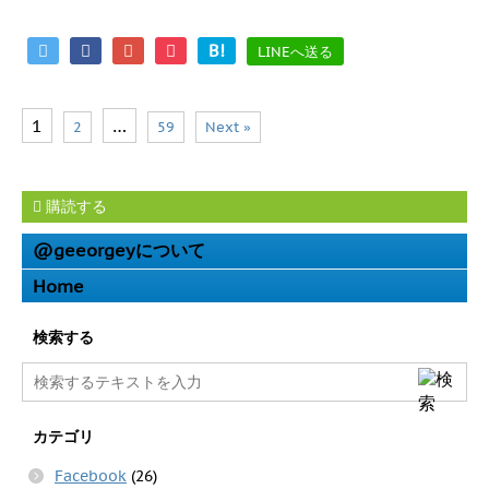
B!
LINEへ送る
1
…
2
59
Next »
購読する
@geeorgeyについて
Home
検索する
カテゴリ
Facebook
(26)