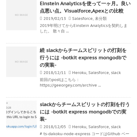
Einstein Analyticsを使って一ヶ月。良い
点悪い点。Visualforce,Apexとの比較
2019/02/13
Salesforce
,
未分類
2019年明けてからEinstein Analyticsを契約しま
した。 散々自 ...
続 slackからチームスピリットの打刻を
行うには -botkit express mongodbで
の実装-
2018/12/11
Heroku
,
Salesforce
,
slack
前回のpostはこちら：
https://geeorgey.com/archive ...
slackからチームスピリットの打刻を行う
には -botkit express mongodbでの実
装-
2018/12/05
Heroku
,
Salesforce
,
slack
# ts-dakoku-node-express コードはGithub ベー