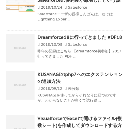
2018/10/24
Salesforce
Salesforceユーザの皆様こんばんは。巷では
Lightning Exper ...
Dreamforce18に行ってきました #DF18
2018/10/03
Salesforce
昨年の記録はこちら 【dreamforce初参加】2017
行ってきました #DF ...
KUSANAGIのphp7へのエクステンション
の追加方法
2018/09/12
未分類
KUSANAGIを使ってからそれなりに経つのです
が、わからないことが多くて試行錯 ...
VisualforceでExcelで開けるファイル(複
数シート)を作成してダウンロードする方