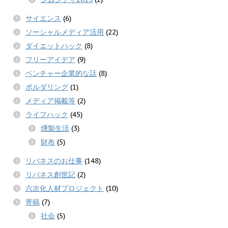
サイエンス
(6)
ソーシャルメディア活用
(22)
ダイエットハック
(8)
フリーアイデア
(9)
ベンチャー企業的な話
(8)
ボルダリング
(1)
メディア掲載等
(2)
ライフハック
(45)
燻製生活
(3)
財布
(5)
リバネスのお仕事
(148)
リバネス創世記
(2)
六次化人材プロジェクト
(10)
寄稿
(7)
社会
(5)