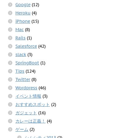
Google
(12)
Heroku
(4)
iPhone
(15)
Mac
(8)
Rails
(1)
Salesforce
(42)
slack
(3)
SpringBoot
(1)
Tips
(124)
Twitter
(8)
Wordpress
(46)
イベント情報
(3)
おすすめスポット
(2)
ガジェット
(16)
カレーは正義！
(4)
ゲーム
(2)
シムシティ2013
(2)