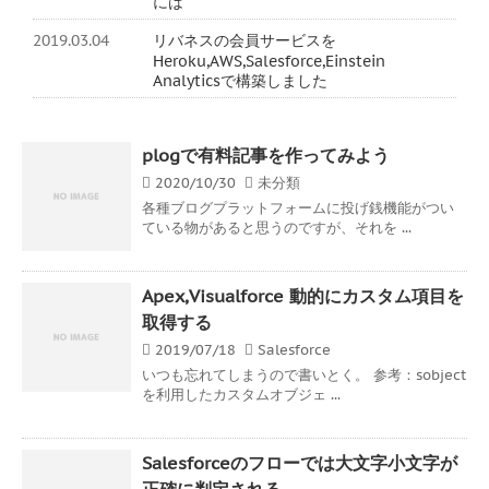
には
2019.03.04
リバネスの会員サービスを
Heroku,AWS,Salesforce,Einstein
Analyticsで構築しました
plogで有料記事を作ってみよう
2020/10/30
未分類
各種ブログプラットフォームに投げ銭機能がつい
ている物があると思うのですが、それを ...
Apex,Visualforce 動的にカスタム項目を
取得する
2019/07/18
Salesforce
いつも忘れてしまうので書いとく。 参考：sobject
を利用したカスタムオブジェ ...
Salesforceのフローでは大文字小文字が
正確に判定される