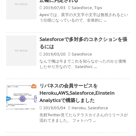
2019/07/03
Salesforce
,
Tips
Apexでは、英字の大文字小文字は無視されるとい
う仕様になっているので、全体的に ...
Salesforceで多対多のコネクションを張
るには
2019/03/20
Salesforce
なんで俺は今までこれを知らなかったのかと後悔
したやり方なので、Salesforc ...
リバネスの会員サービスを
Heroku,AWS,Salesforce,Einstein
Analyticsで構築しました
2019/03/04
Heroku
,
Salesforce
先程Twitter見てたらテラスカイさんのリリースが
流れてきました。 フォトハウ ...