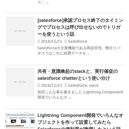
ス： ...
[salesforce]承認プロセス終了のタイミン
グでプロセスは呼び出せないのでトリガ
ーを使うという話
2018/11/21
Salesforce
Salesforceの主要機能である商談管理。弊社リバ
ネスではこれに経費データを ...
共有・意識喚起のslackと、実行催促の
salesforce chatterという使い分け
2018/11/12
Salesforce
,
slack
前回こんな事を書きました Lightning Component
開発でいろんなオ ...
Lightning Component開発でいろんなオ
ブジェクトを作って設置してみたら
Salesforceの便利度が激増したという話