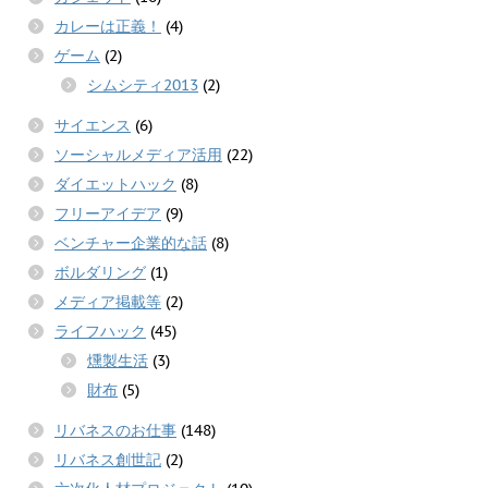
カレーは正義！
(4)
ゲーム
(2)
シムシティ2013
(2)
サイエンス
(6)
ソーシャルメディア活用
(22)
ダイエットハック
(8)
フリーアイデア
(9)
ベンチャー企業的な話
(8)
ボルダリング
(1)
メディア掲載等
(2)
ライフハック
(45)
燻製生活
(3)
財布
(5)
リバネスのお仕事
(148)
リバネス創世記
(2)