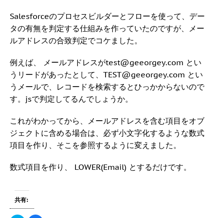
Salesforceのプロセスビルダーとフローを使って、デー
タの有無を判定する仕組みを作っていたのですが、メー
ルアドレスの合致判定でコケました。
例えば、 メールアドレスが
test@geeorgey.com
とい
うリードがあったとして、
TEST@geeorgey.com
とい
うメールで、レコードを検索するとひっかからないので
す。jsで判定してるんでしょうか。
これがわかってから、メールアドレスを含む項目をオブ
ジェクトに含める場合は、必ず小文字化するような数式
項目を作り、そこを参照するように変えました。
数式項目を作り、 LOWER(Email) とするだけです。
共有: