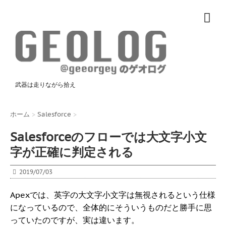
武器は走りながら拾え
ホーム
>
Salesforce
>
Salesforceのフローでは大文字小文
字が正確に判定される
2019/07/03
Apexでは、英字の大文字小文字は無視されるという仕様
になっているので、全体的にそういうものだと勝手に思
っていたのですが、実は違います。