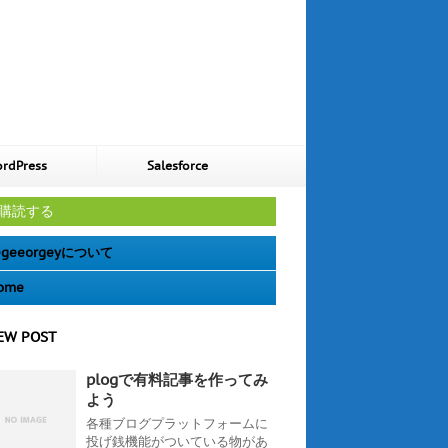
rdPress
Salesforce
購読する
geeorgeyについて
ome
EW POST
plogで有料記事を作ってみ
よう
各種ブログプラットフォームに
投げ銭機能がついている物があ