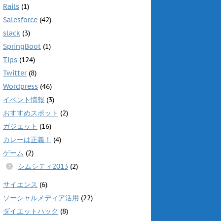
Rails
(1)
Salesforce
(42)
slack
(3)
SpringBoot
(1)
Tips
(124)
Twitter
(8)
Wordpress
(46)
イベント情報
(3)
おすすめスポット
(2)
ガジェット
(16)
カレーは正義！
(4)
ゲーム
(2)
シムシティ2013
(2)
サイエンス
(6)
ソーシャルメディア活用
(22)
ダイエットハック
(8)