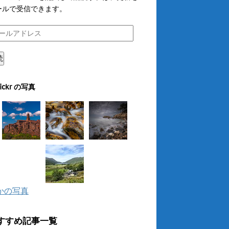
ールで受信できます。
読
lickr の写真
かの写真
すすめ記事一覧