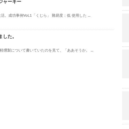
ジャーキー
成功事例Vol.1「くじら」 難易度：低 使用した ...
ました。
お手軽燻製について書いていたのを見て、「ああそうか。 ...