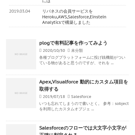
には
2019.03.04
リバネスの会員サービスを
Heroku,AWS,Salesforce,Einstein
Analyticsで構築しました
plogで有料記事を作ってみよう
2020/10/30
未分類
各種ブログプラットフォームに投げ銭機能がつい
ている物があると思うのですが、それを ...
Apex,Visualforce 動的にカスタム項目を
取得する
2019/07/18
Salesforce
いつも忘れてしまうので書いとく。 参考：sobject
を利用したカスタムオブジェ ...
Salesforceのフローでは大文字小文字が
正確に判定される