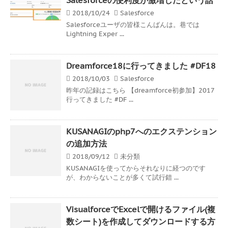
2018/10/24
Salesforce
Salesforceユーザの皆様こんばんは。巷では
Lightning Exper ...
Dreamforce18に行ってきました #DF18
2018/10/03
Salesforce
昨年の記録はこちら 【dreamforce初参加】2017
行ってきました #DF ...
KUSANAGIのphp7へのエクステンション
の追加方法
2018/09/12
未分類
KUSANAGIを使ってからそれなりに経つのです
が、わからないことが多くて試行錯 ...
VisualforceでExcelで開けるファイル(複
数シート)を作成してダウンロードする方