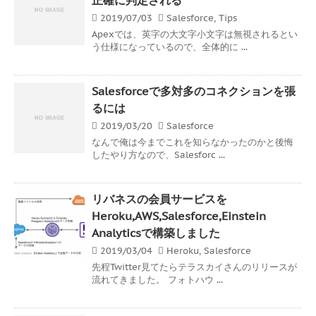
2019/07/03
Salesforce
,
Tips
Apexでは、英字の大文字小文字は無視されるとい
う仕様になっているので、全体的に ...
Salesforceで多対多のコネクションを張
るには
2019/03/20
Salesforce
なんで俺は今までこれを知らなかったのかと後悔
したやり方なので、Salesforc ...
リバネスの会員サービスを
Heroku,AWS,Salesforce,Einstein
Analyticsで構築しました
2019/03/04
Heroku
,
Salesforce
先程Twitter見てたらテラスカイさんのリリースが
流れてきました。 フォトハウ ...