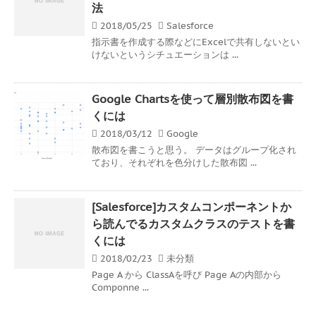
法
2018/05/25
Salesforce
指示書を作成する際などにExcelで共有しないとい
けないというシチュエーションは ...
Google Chartsを使って層別散布図を書
くには
2018/03/12
Google
散布図を書こうと思う。 データはグループ化され
ており、それぞれを色分けした散布図 ...
[Salesforce]カスタムコンポーネントか
ら読んでるカスタムクラスのテストを書
くには
2018/02/23
未分類
Page A から ClassAを呼び Page Aの内部から
Componne ...