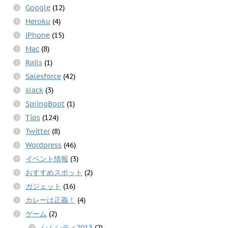
Google
(12)
Heroku
(4)
iPhone
(15)
Mac
(8)
Rails
(1)
Salesforce
(42)
slack
(3)
SpringBoot
(1)
Tips
(124)
Twitter
(8)
Wordpress
(46)
イベント情報
(3)
おすすめスポット
(2)
ガジェット
(16)
カレーは正義！
(4)
ゲーム
(2)
シムシティ2013
(2)