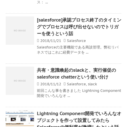
ス： ...
[salesforce]承認プロセス終了のタイミン
グでプロセスは呼び出せないのでトリガ
ーを使うという話
2018/11/21
Salesforce
Salesforceの主要機能である商談管理。弊社リバ
ネスではこれに経費データを ...
共有・意識喚起のslackと、実行催促の
salesforce chatterという使い分け
2018/11/12
Salesforce
,
slack
前回こんな事を書きました Lightning Component
開発でいろんなオ ...
Lightning Component開発でいろんなオ
ブジェクトを作って設置してみたら
Salesforceの便利度が激増したという話