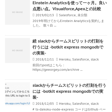
Einstein Analyticsを使って一ヶ月。良い
点悪い点。Visualforce,Apexとの比較
2019/02/13
Salesforce
,
未分類
2019年明けてからEinstein Analyticsを契約しま
した。 散々自 ...
続 slackからチームスピリットの打刻を
行うには -botkit express mongodbで
の実装-
2018/12/11
Heroku
,
Salesforce
,
slack
前回のpostはこちら：
https://geeorgey.com/archive ...
slackからチームスピリットの打刻を行う
には -botkit express mongodbでの実
装-
2018/12/05
Heroku
,
Salesforce
,
slack
# ts-dakoku-node-express コードはGithub ベー