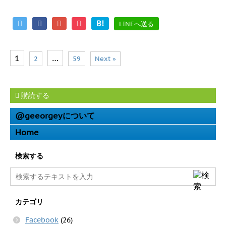
B!
LINEへ送る
1
…
2
59
Next »
購読する
@geeorgeyについて
Home
検索する
カテゴリ
Facebook
(26)