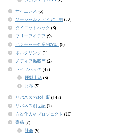
サイエンス
(6)
ソーシャルメディア活用
(22)
ダイエットハック
(8)
フリーアイデア
(9)
ベンチャー企業的な話
(8)
ボルダリング
(1)
メディア掲載等
(2)
ライフハック
(45)
燻製生活
(3)
財布
(5)
リバネスのお仕事
(148)
リバネス創世記
(2)
六次化人材プロジェクト
(10)
寄稿
(7)
社会
(5)