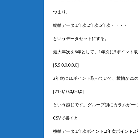
つまり、
縦軸データ,1年次,2年次,3年次・・・・
というデータセットにする。
最大年次を6年として、1年次に5ポイント
[3,5,0,0,0,0,0]
2年次に10ポイント取っていて、横軸が21
[21,0,10,0,0,0,0]
という感じです。グループ別にカラムが一
CSVで書くと
横軸データ,1年次ポイント,2年次ポイント,