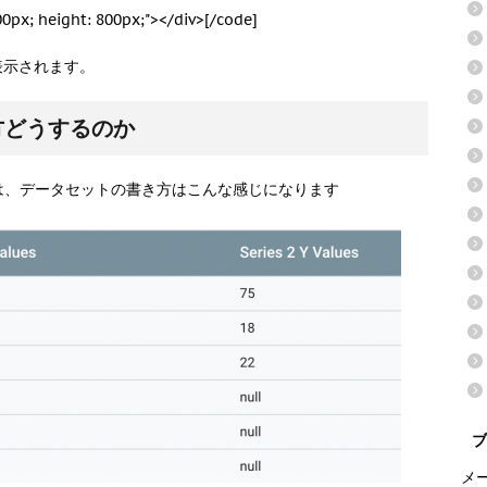
900px; height: 800px;"></div>[/code]
表示されます。
方どうするのか
は、データセットの書き方はこんな感じになります
ブ
メ