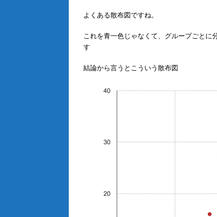
よくある散布図ですね。
これを青一色じゃなくて、グループごとに
す
結論から言うとこういう散布図