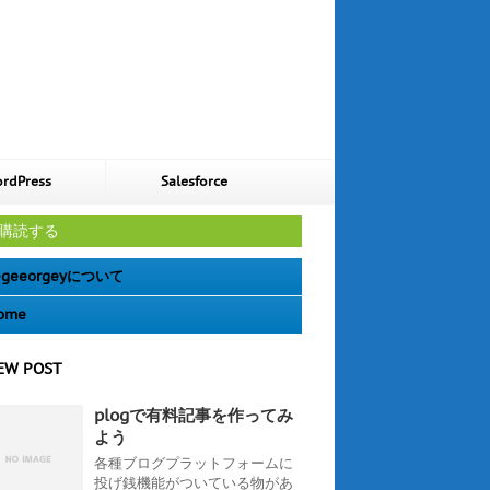
rdPress
Salesforce
購読する
geeorgeyについて
ome
EW POST
plogで有料記事を作ってみ
よう
各種ブログプラットフォームに
投げ銭機能がついている物があ