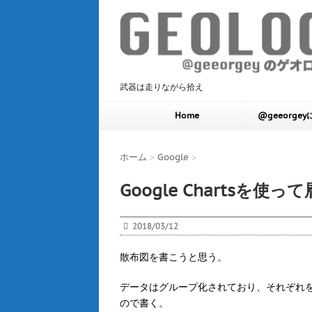
武器は走りながら拾え
Home
@geeorge
ホーム
>
Google
>
Google Chartsを
2018/03/12
散布図を書こうと思う。
データはグループ化されており、それぞれ
ので書く。