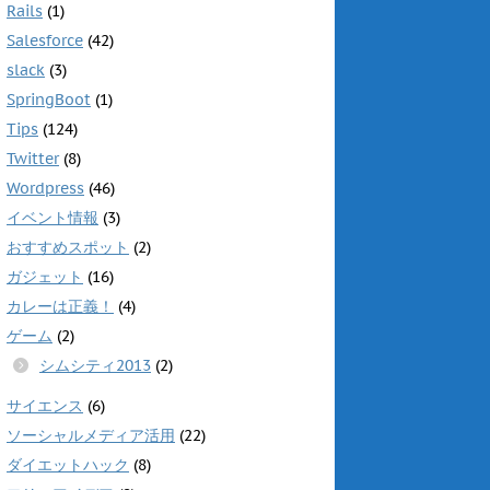
Rails
(1)
)
ィ
ン
ド
Salesforce
(42)
ウ
で
slack
(3)
開
き
SpringBoot
(1)
ま
す
Tips
(124)
)
Twitter
(8)
Wordpress
(46)
イベント情報
(3)
おすすめスポット
(2)
ガジェット
(16)
カレーは正義！
(4)
ゲーム
(2)
シムシティ2013
(2)
サイエンス
(6)
ソーシャルメディア活用
(22)
ダイエットハック
(8)