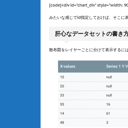
[code]<div id="chart_div" style="width: 
みたいな感じでid指定しておけば、そこに
肝心なデータセットの書き
散布図をレイヤーごとに分けて表示するに