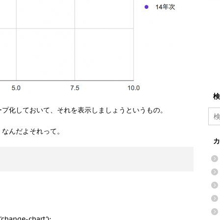
検
ープ化しておいて、それを表示しましょうというもの。
。なんだよそれって。
カ
change-chart');