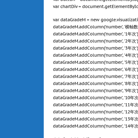
var chartDiv = document.getElementById('
var dataGradeM = new google.visualizati
dataGradeM.addColumn('number', '横軸数
dataGradeM.addColumn('number', '1年次')
dataGradeM.addColumn('number', '2年次')
dataGradeM.addColumn('number', '3年次')
dataGradeM.addColumn('number', '4年次')
dataGradeM.addColumn('number', '5年次')
dataGradeM.addColumn('number', '6年次')
dataGradeM.addColumn('number', '7年次')
dataGradeM.addColumn('number', '8年次')
dataGradeM.addColumn('number', '9年次')
dataGradeM.addColumn('number', '10年次'
dataGradeM.addColumn('number', '11年次'
dataGradeM.addColumn('number', '12年次'
dataGradeM.addColumn('number', '13年次'
dataGradeM.addColumn('number', '14年次'