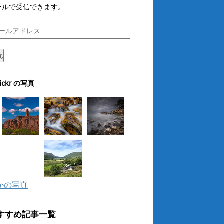
ールで受信できます。
読
lickr の写真
かの写真
すすめ記事一覧