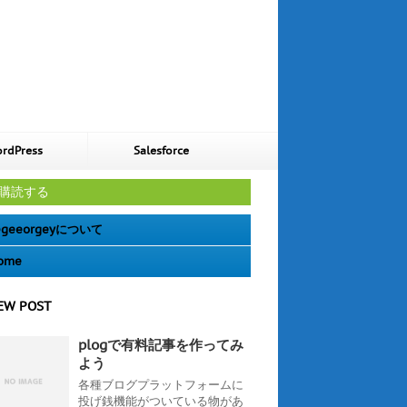
rdPress
Salesforce
購読する
geeorgeyについて
ome
EW POST
plogで有料記事を作ってみ
よう
各種ブログプラットフォームに
投げ銭機能がついている物があ