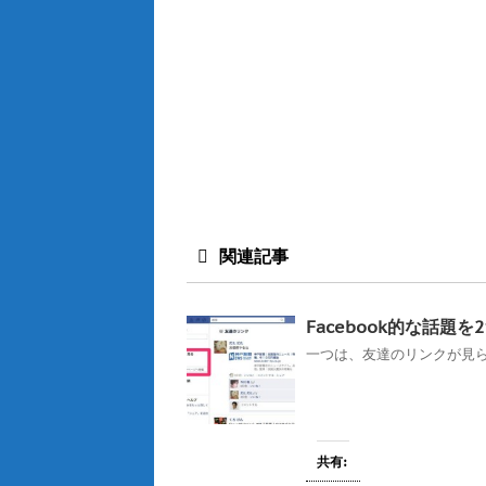
関連記事
Facebook的な話
一つは、友達のリンクが見ら
共有: