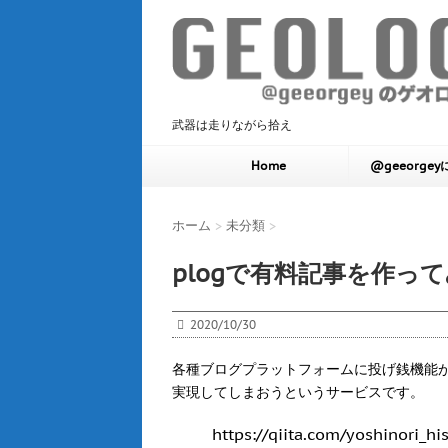
武器は走りながら拾え
Home
@geeorge
ホーム
>
未分類
>
plogで有料記事を作っ
2020/10/30
各種ブログプラットフォームに投げ銭機能が
実現してしまおうというサービスです。
https://qiita.com/yoshinori