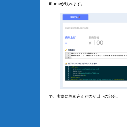
iframeが現れます。
で、実際に埋め込んだのが以下の部分。