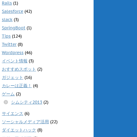
Rails
(1)
)
ィ
ン
ド
Salesforce
(42)
ウ
で
slack
(3)
開
き
SpringBoot
(1)
ま
す
Tips
(124)
)
Twitter
(8)
Wordpress
(46)
イベント情報
(3)
おすすめスポット
(2)
ガジェット
(16)
カレーは正義！
(4)
ゲーム
(2)
シムシティ2013
(2)
サイエンス
(6)
ソーシャルメディア活用
(22)
ダイエットハック
(8)