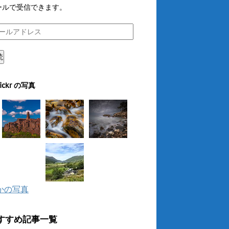
ールで受信できます。
読
lickr の写真
かの写真
すすめ記事一覧