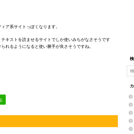
ディア系サイトっぽくなります。
、テキストを読ませるサイトでしか使いみちがなさそうです
けられるようになると使い勝手が良さそうですね。
検
カ
る