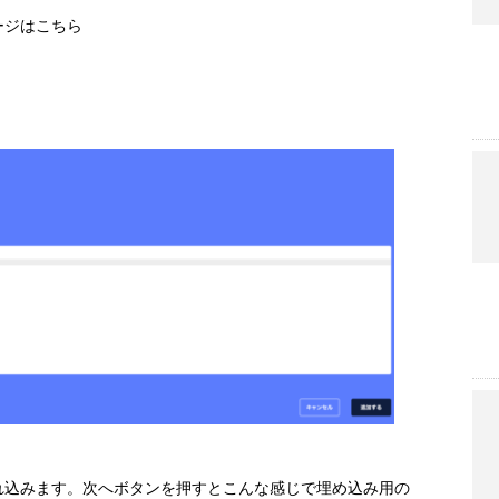
ージはこちら
。
れ込みます。次へボタンを押すとこんな感じで埋め込み用の