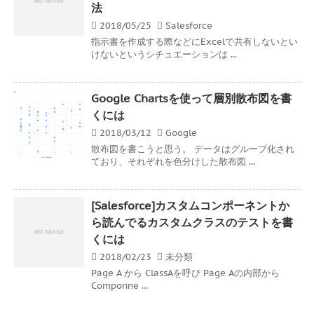
法
2018/05/25
Salesforce
指示書を作成する際などにExcelで共有しないとい
けないというシチュエーションは ...
Google Chartsを使って層別散布図を書
くには
2018/03/12
Google
散布図を書こうと思う。 データはグループ化され
ており、それぞれを色分けした散布図 ...
[Salesforce]カスタムコンポーネントか
ら読んでるカスタムクラスのテストを書
くには
2018/02/23
未分類
Page A から ClassAを呼び Page Aの内部から
Componne ...