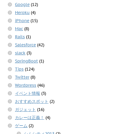
Google
(12)
Heroku
(4)
iPhone
(15)
Mac
(8)
Rails
(1)
Salesforce
(42)
slack
(3)
SpringBoot
(1)
Tips
(124)
Twitter
(8)
Wordpress
(46)
イベント情報
(3)
おすすめスポット
(2)
ガジェット
(16)
カレーは正義！
(4)
ゲーム
(2)
シムシティ2013
(2)