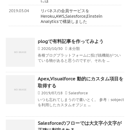
には
2019.03.04
リバネスの会員サービスを
Heroku,AWS,Salesforce,Einstein
Analyticsで構築しました
plogで有料記事を作ってみよう
2020/10/30
未分類
各種ブログプラットフォームに投げ銭機能がつい
ている物があると思うのですが、それを ...
Apex,Visualforce 動的にカスタム項目を
取得する
2019/07/18
Salesforce
いつも忘れてしまうので書いとく。 参考：sobject
を利用したカスタムオブジェ ...
Salesforceのフローでは大文字小文字が
正確に判定される