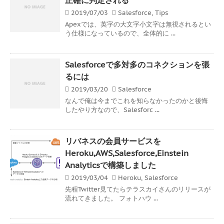
2019/07/03
Salesforce
,
Tips
Apexでは、英字の大文字小文字は無視されるとい
う仕様になっているので、全体的に ...
Salesforceで多対多のコネクションを張
るには
2019/03/20
Salesforce
なんで俺は今までこれを知らなかったのかと後悔
したやり方なので、Salesforc ...
リバネスの会員サービスを
Heroku,AWS,Salesforce,Einstein
Analyticsで構築しました
2019/03/04
Heroku
,
Salesforce
先程Twitter見てたらテラスカイさんのリリースが
流れてきました。 フォトハウ ...