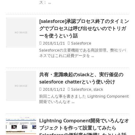
ス： ...
[salesforce]承認プロセス終了のタイミン
グでプロセスは呼び出せないのでトリガ
ーを使うという話
2018/11/21
Salesforce
Salesforceの主要機能である商談管理。弊社リバ
ネスではこれに経費データを ...
共有・意識喚起のslackと、実行催促の
salesforce chatterという使い分け
2018/11/12
Salesforce
,
slack
前回こんな事を書きました Lightning Component
開発でいろんなオ ...
Lightning Component開発でいろんなオ
ブジェクトを作って設置してみたら
Salesforceの便利度が激増したという話