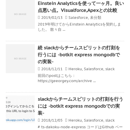
Einstein Analyticsを使って一ヶ月。良い
点悪い点。Visualforce,Apexとの比較
2019/02/13
Salesforce
,
未分類
2019年明けてからEinstein Analyticsを契約しま
した。 散々自 ...
続 slackからチームスピリットの打刻を
行うには -botkit express mongodbで
の実装-
2018/12/11
Heroku
,
Salesforce
,
slack
前回のpostはこちら：
https://geeorgey.com/archive ...
slackからチームスピリットの打刻を行う
には -botkit express mongodbでの実
装-
2018/12/05
Heroku
,
Salesforce
,
slack
# ts-dakoku-node-express コードはGithub ベー