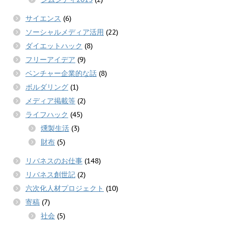
サイエンス
(6)
ソーシャルメディア活用
(22)
ダイエットハック
(8)
フリーアイデア
(9)
ベンチャー企業的な話
(8)
ボルダリング
(1)
メディア掲載等
(2)
ライフハック
(45)
燻製生活
(3)
財布
(5)
リバネスのお仕事
(148)
リバネス創世記
(2)
六次化人材プロジェクト
(10)
寄稿
(7)
社会
(5)