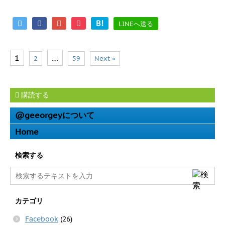
B!
LINEへ送る
1
…
2
59
Next »
購読する
@geeorgeyについて
Home
検索する
カテゴリ
Facebook
(26)