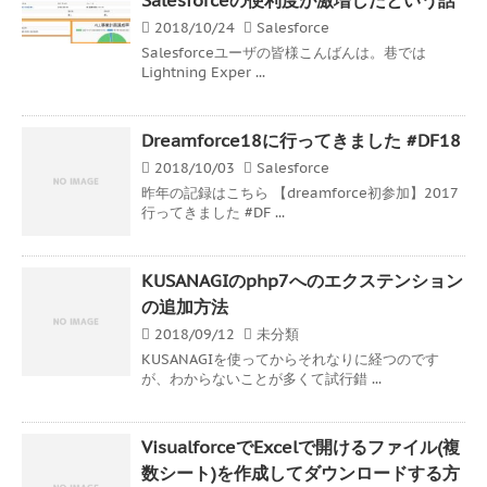
2018/10/24
Salesforce
Salesforceユーザの皆様こんばんは。巷では
Lightning Exper ...
Dreamforce18に行ってきました #DF18
2018/10/03
Salesforce
昨年の記録はこちら 【dreamforce初参加】2017
行ってきました #DF ...
KUSANAGIのphp7へのエクステンション
の追加方法
2018/09/12
未分類
KUSANAGIを使ってからそれなりに経つのです
が、わからないことが多くて試行錯 ...
VisualforceでExcelで開けるファイル(複
数シート)を作成してダウンロードする方