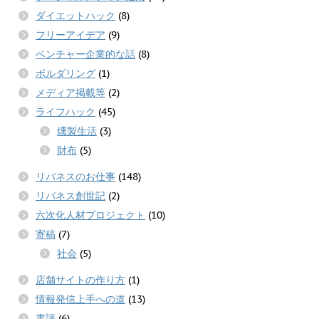
ダイエットハック
(8)
フリーアイデア
(9)
ベンチャー企業的な話
(8)
ボルダリング
(1)
メディア掲載等
(2)
ライフハック
(45)
燻製生活
(3)
財布
(5)
リバネスのお仕事
(148)
リバネス創世記
(2)
六次化人材プロジェクト
(10)
寄稿
(7)
社会
(5)
店舗サイトの作り方
(1)
情報発信上手への道
(13)
書評
(6)