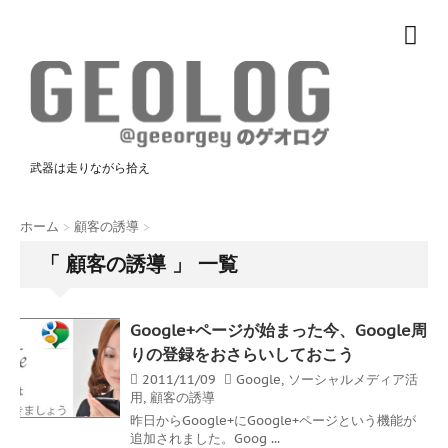
武器は走りながら拾え
ホーム
>
顧客の誘導
>
「 顧客の誘導 」 一覧
Google+ページが始まった今、Google周
りの登録をおさらいしておこう
2011/11/09
Google
,
ソーシャルメディア活
用
,
顧客の誘導
昨日からGoogle+にGoogle+ページという機能が
追加されました。Goog ...