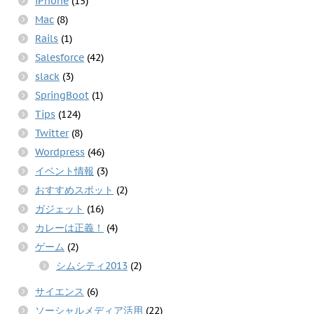
iPhone
(15)
Mac
(8)
Rails
(1)
Salesforce
(42)
slack
(3)
SpringBoot
(1)
Tips
(124)
Twitter
(8)
Wordpress
(46)
イベント情報
(3)
おすすめスポット
(2)
ガジェット
(16)
カレーは正義！
(4)
ゲーム
(2)
シムシティ2013
(2)
サイエンス
(6)
ソーシャルメディア活用
(22)