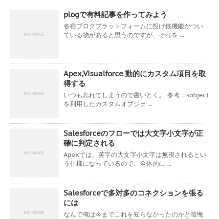
plogで有料記事を作ってみよう
各種ブログプラットフォームに投げ銭機能がつい
ている物があると思うのですが、それを ...
Apex,Visualforce 動的にカスタム項目を取
得する
いつも忘れてしまうので書いとく。 参考：sobject
を利用したカスタムオブジェ ...
Salesforceのフローでは大文字小文字が正
確に判定される
Apexでは、英字の大文字小文字は無視されるとい
う仕様になっているので、全体的に ...
Salesforceで多対多のコネクションを張る
には
なんで俺は今までこれを知らなかったのかと後悔