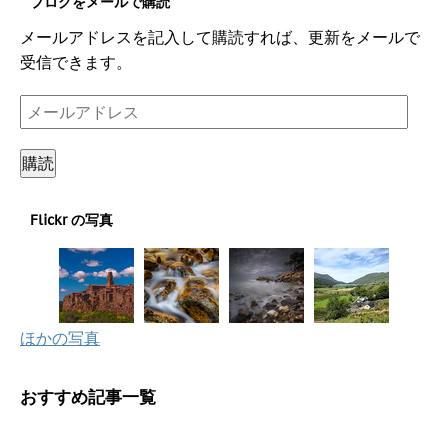
ブログをメールで購読
メールアドレスを記入して購読すれば、更新をメールで
受信できます。
メ
ー
ル
購読
ア
ド
Flickr の写真
レ
ス
ほかの写真
おすすめ記事一覧