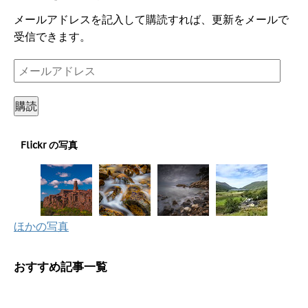
メールアドレスを記入して購読すれば、更新をメールで
受信できます。
メ
ー
ル
購読
ア
ド
Flickr の写真
レ
ス
ほかの写真
おすすめ記事一覧