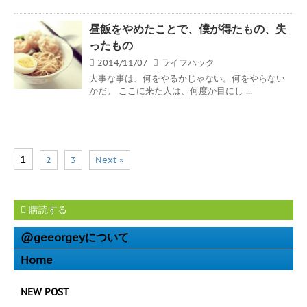
昼飯をやめたことで、僕が得たもの、失
ったもの
2014/11/07
ライフハック
大事な事は、何をやるかじゃない。何をやらない
かだ。 ここに来た人は、何度か目にし ...
1
2
3
Next »
購読する
@geeorgeyについて
Home
NEW POST