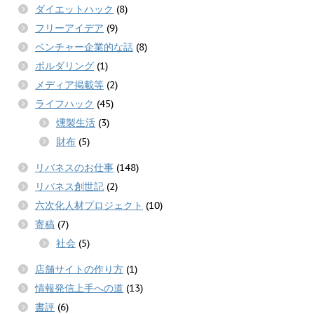
ダイエットハック
(8)
フリーアイデア
(9)
ベンチャー企業的な話
(8)
ボルダリング
(1)
メディア掲載等
(2)
ライフハック
(45)
燻製生活
(3)
財布
(5)
リバネスのお仕事
(148)
リバネス創世記
(2)
六次化人材プロジェクト
(10)
寄稿
(7)
社会
(5)
店舗サイトの作り方
(1)
情報発信上手への道
(13)
書評
(6)