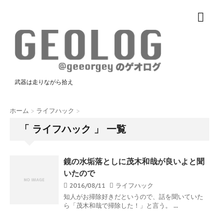
武器は走りながら拾え
ホーム
>
ライフハック
>
「 ライフハック 」 一覧
鏡の水垢落としに茂木和哉が良いよと聞
いたので
2016/08/11
ライフハック
知人がお掃除好きだというので、話を聞いていた
ら「茂木和哉で掃除した！」と言う。 ...