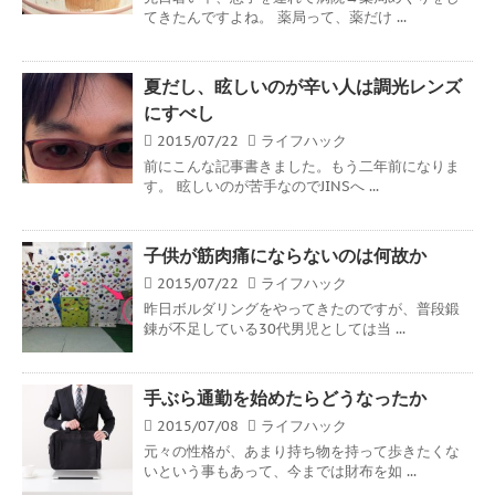
てきたんですよね。 薬局って、薬だけ ...
夏だし、眩しいのが辛い人は調光レンズ
にすべし
2015/07/22
ライフハック
前にこんな記事書きました。もう二年前になりま
す。 眩しいのが苦手なのでJINSへ ...
子供が筋肉痛にならないのは何故か
2015/07/22
ライフハック
昨日ボルダリングをやってきたのですが、普段鍛
錬が不足している30代男児としては当 ...
手ぶら通勤を始めたらどうなったか
2015/07/08
ライフハック
元々の性格が、あまり持ち物を持って歩きたくな
いという事もあって、今までは財布を如 ...