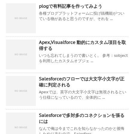
plogで有料記事を作ってみよう
各種ブログプラットフォームに投げ銭機能がつい
ている物があると思うのですが、それを ...
Apex,Visualforce 動的にカスタム項目を取
得する
いつも忘れてしまうので書いとく。 参考：sobject
を利用したカスタムオブジェ ...
Salesforceのフローでは大文字小文字が正
確に判定される
Apexでは、英字の大文字小文字は無視されるとい
う仕様になっているので、全体的に ...
Salesforceで多対多のコネクションを張る
には
なんで俺は今までこれを知らなかったのかと後悔
したやり方なので、Salesforc ...