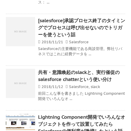
ス： ...
[salesforce]承認プロセス終了のタイミン
グでプロセスは呼び出せないのでトリガ
ーを使うという話
2018/11/21
Salesforce
Salesforceの主要機能である商談管理。弊社リバ
ネスではこれに経費データを ...
共有・意識喚起のslackと、実行催促の
salesforce chatterという使い分け
2018/11/12
Salesforce
,
slack
前回こんな事を書きました Lightning Component
開発でいろんなオ ...
Lightning Component開発でいろんなオ
ブジェクトを作って設置してみたら
Salesforceの便利度が激増したという話