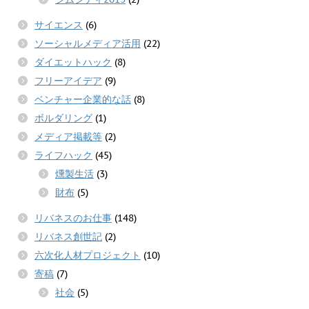
サイエンス
(6)
ソーシャルメディア活用
(22)
ダイエットハック
(8)
フリーアイデア
(9)
ベンチャー企業的な話
(8)
ボルダリング
(1)
メディア掲載等
(2)
ライフハック
(45)
燻製生活
(3)
財布
(5)
リバネスのお仕事
(148)
リバネス創世記
(2)
六次化人材プロジェクト
(10)
寄稿
(7)
社会
(5)