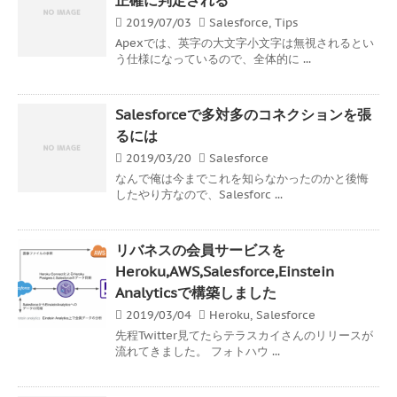
2019/07/03
Salesforce
,
Tips
Apexでは、英字の大文字小文字は無視されるとい
う仕様になっているので、全体的に ...
Salesforceで多対多のコネクションを張
るには
2019/03/20
Salesforce
なんで俺は今までこれを知らなかったのかと後悔
したやり方なので、Salesforc ...
リバネスの会員サービスを
Heroku,AWS,Salesforce,Einstein
Analyticsで構築しました
2019/03/04
Heroku
,
Salesforce
先程Twitter見てたらテラスカイさんのリリースが
流れてきました。 フォトハウ ...