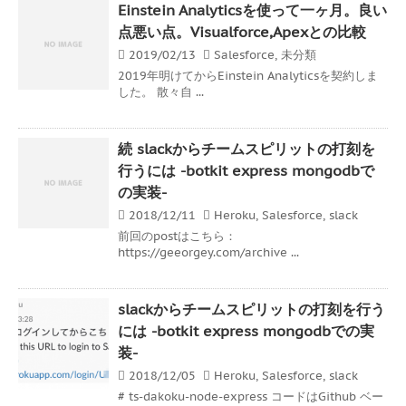
Einstein Analyticsを使って一ヶ月。良い
点悪い点。Visualforce,Apexとの比較
2019/02/13
Salesforce
,
未分類
2019年明けてからEinstein Analyticsを契約しま
した。 散々自 ...
続 slackからチームスピリットの打刻を
行うには -botkit express mongodbで
の実装-
2018/12/11
Heroku
,
Salesforce
,
slack
前回のpostはこちら：
https://geeorgey.com/archive ...
slackからチームスピリットの打刻を行う
には -botkit express mongodbでの実
装-
2018/12/05
Heroku
,
Salesforce
,
slack
# ts-dakoku-node-express コードはGithub ベー