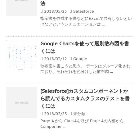
法
2018/05/25
Salesforce
指示書を作成する際などにExcelで共有しないとい
けないというシチュエーションは ...
Google Chartsを使って層別散布図を書
くには
2018/03/12
Google
散布図を書こうと思う。 データはグループ化され
ており、それぞれを色分けした散布図 ...
[Salesforce]カスタムコンポーネントか
ら読んでるカスタムクラスのテストを書
くには
2018/02/23
未分類
Page A から ClassAを呼び Page Aの内部から
Componne ...