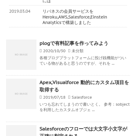
には
2019.03.04
リバネスの会員サービスを
Heroku,AWS,Salesforce,Einstein
Analyticsで構築しました
plogで有料記事を作ってみよう
2020/10/30
未分類
各種ブログプラットフォームに投げ銭機能がつい
ている物があると思うのですが、それを ...
Apex,Visualforce 動的にカスタム項目を
取得する
2019/07/18
Salesforce
いつも忘れてしまうので書いとく。 参考：sobject
を利用したカスタムオブジェ ...
Salesforceのフローでは大文字小文字が
正確に判定される