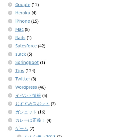
Google
(12)
Heroku
(4)
iPhone
(15)
Mac
(8)
Rails
(1)
Salesforce
(42)
slack
(3)
SpringBoot
(1)
Tips
(124)
Twitter
(8)
Wordpress
(46)
イベント情報
(3)
おすすめスポット
(2)
ガジェット
(16)
カレーは正義！
(4)
ゲーム
(2)
シムシティ2013
(2)