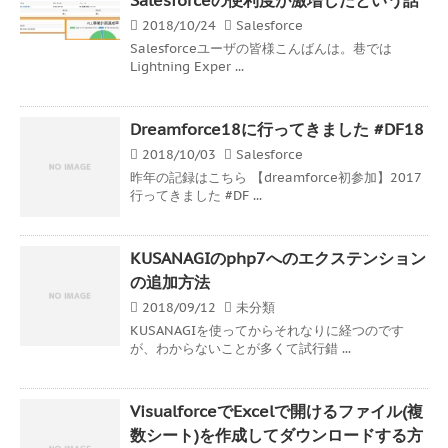
2018/10/24
Salesforce
Salesforceユーザの皆様こんばんは。巷では
Lightning Exper ...
Dreamforce18に行ってきました #DF18
2018/10/03
Salesforce
昨年の記録はこちら 【dreamforce初参加】2017
行ってきました #DF ...
KUSANAGIのphp7へのエクステンション
の追加方法
2018/09/12
未分類
KUSANAGIを使ってからそれなりに経つのです
が、わからないことが多くて試行錯 ...
VisualforceでExcelで開けるファイル(複
数シート)を作成してダウンロードする方