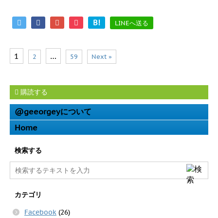
B!
LINEへ送る
1
…
2
59
Next »
購読する
@geeorgeyについて
Home
検索する
カテゴリ
Facebook
(26)