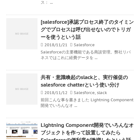
ス： ...
[salesforce]承認プロセス終了のタイミン
グでプロセスは呼び出せないのでトリガ
ーを使うという話
2018/11/21
Salesforce
Salesforceの主要機能である商談管理。弊社リバ
ネスではこれに経費データを ...
共有・意識喚起のslackと、実行催促の
salesforce chatterという使い分け
2018/11/12
Salesforce
,
slack
前回こんな事を書きました Lightning Component
開発でいろんなオ ...
Lightning Component開発でいろんなオ
ブジェクトを作って設置してみたら
Salesforceの便利度が激増したという話