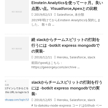
Einstein Analyticsを使って一ヶ月。良い
点悪い点。Visualforce,Apexとの比較
2019/02/13
Salesforce
,
未分類
2019年明けてからEinstein Analyticsを契約しま
した。 散々自 ...
続 slackからチームスピリットの打刻を
行うには -botkit express mongodbで
の実装-
2018/12/11
Heroku
,
Salesforce
,
slack
前回のpostはこちら：
https://geeorgey.com/archive ...
slackからチームスピリットの打刻を行う
には -botkit express mongodbでの実
装-
2018/12/05
Heroku
,
Salesforce
,
slack
# ts-dakoku-node-express コードはGithub ベー