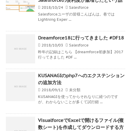
2018/10/24
Salesforce
Salesforceユーザの皆様こんばんは。巷では
Lightning Exper ...
Dreamforce18に行ってきました #DF18
2018/10/03
Salesforce
昨年の記録はこちら 【dreamforce初参加】2017
行ってきました #DF ...
KUSANAGIのphp7へのエクステンション
の追加方法
2018/09/12
未分類
KUSANAGIを使ってからそれなりに経つのです
が、わからないことが多くて試行錯 ...
VisualforceでExcelで開けるファイル(複
数シート)を作成してダウンロードする方