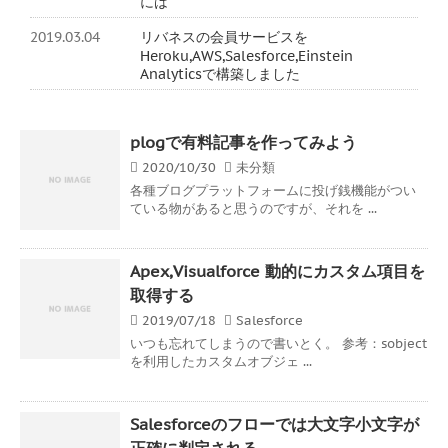
には
2019.03.04
リバネスの会員サービスを
Heroku,AWS,Salesforce,Einstein
Analyticsで構築しました
plogで有料記事を作ってみよう
2020/10/30
未分類
各種ブログプラットフォームに投げ銭機能がつい
ている物があると思うのですが、それを ...
Apex,Visualforce 動的にカスタム項目を
取得する
2019/07/18
Salesforce
いつも忘れてしまうので書いとく。 参考：sobject
を利用したカスタムオブジェ ...
Salesforceのフローでは大文字小文字が
正確に判定される