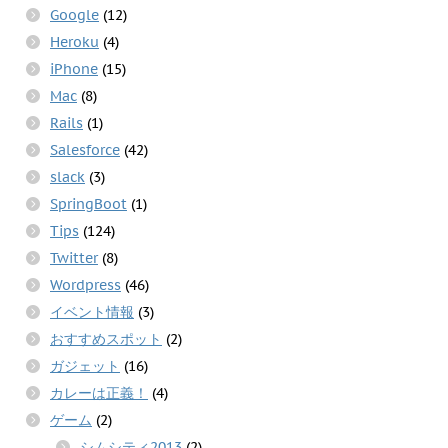
Google
(12)
Heroku
(4)
iPhone
(15)
Mac
(8)
Rails
(1)
Salesforce
(42)
slack
(3)
SpringBoot
(1)
Tips
(124)
Twitter
(8)
Wordpress
(46)
イベント情報
(3)
おすすめスポット
(2)
ガジェット
(16)
カレーは正義！
(4)
ゲーム
(2)
シムシティ2013
(2)