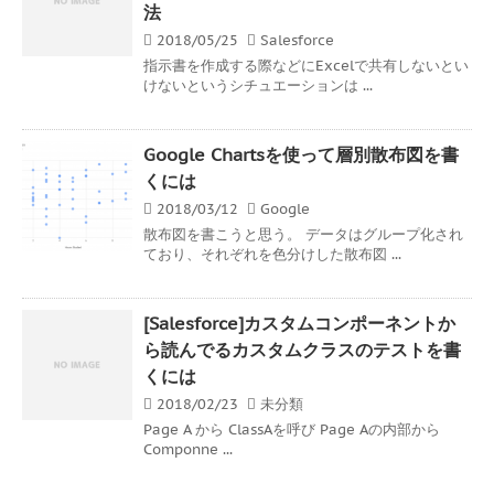
法
2018/05/25
Salesforce
指示書を作成する際などにExcelで共有しないとい
けないというシチュエーションは ...
Google Chartsを使って層別散布図を書
くには
2018/03/12
Google
散布図を書こうと思う。 データはグループ化され
ており、それぞれを色分けした散布図 ...
[Salesforce]カスタムコンポーネントか
ら読んでるカスタムクラスのテストを書
くには
2018/02/23
未分類
Page A から ClassAを呼び Page Aの内部から
Componne ...