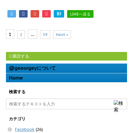
B!
LINEへ送る
1
…
2
59
Next »
購読する
@geeorgeyについて
Home
検索する
カテゴリ
Facebook
(26)