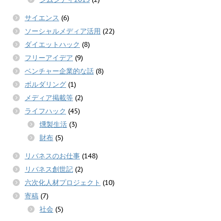
サイエンス
(6)
ソーシャルメディア活用
(22)
ダイエットハック
(8)
フリーアイデア
(9)
ベンチャー企業的な話
(8)
ボルダリング
(1)
メディア掲載等
(2)
ライフハック
(45)
燻製生活
(3)
財布
(5)
リバネスのお仕事
(148)
リバネス創世記
(2)
六次化人材プロジェクト
(10)
寄稿
(7)
社会
(5)