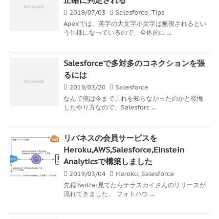
2019/07/03
Salesforce
,
Tips
Apexでは、英字の大文字小文字は無視されるとい
う仕様になっているので、全体的に ...
Salesforceで多対多のコネクションを張
るには
2019/03/20
Salesforce
なんで俺は今までこれを知らなかったのかと後悔
したやり方なので、Salesforc ...
リバネスの会員サービスを
Heroku,AWS,Salesforce,Einstein
Analyticsで構築しました
2019/03/04
Heroku
,
Salesforce
先程Twitter見てたらテラスカイさんのリリースが
流れてきました。 フォトハウ ...