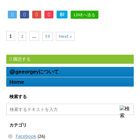
B!
LINEへ送る
1
…
2
59
Next »
購読する
@geeorgeyについて
Home
検索する
カテゴリ
Facebook
(26)