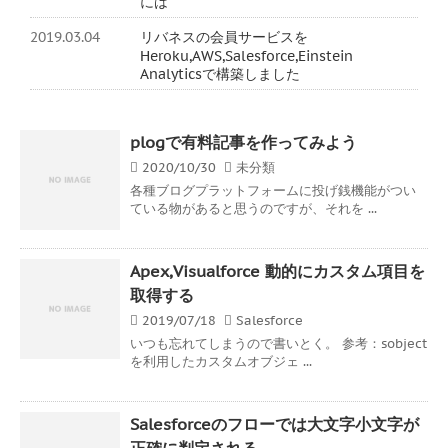
には
2019.03.04
リバネスの会員サービスを
Heroku,AWS,Salesforce,Einstein
Analyticsで構築しました
plogで有料記事を作ってみよう
2020/10/30
未分類
各種ブログプラットフォームに投げ銭機能がつい
ている物があると思うのですが、それを ...
Apex,Visualforce 動的にカスタム項目を
取得する
2019/07/18
Salesforce
いつも忘れてしまうので書いとく。 参考：sobject
を利用したカスタムオブジェ ...
Salesforceのフローでは大文字小文字が
正確に判定される