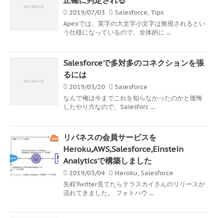
2019/07/03
Salesforce
,
Tips
Apexでは、英字の大文字小文字は無視されるとい
う仕様になっているので、全体的に ...
Salesforceで多対多のコネクションを張
るには
2019/03/20
Salesforce
なんで俺は今までこれを知らなかったのかと後悔
したやり方なので、Salesforc ...
リバネスの会員サービスを
Heroku,AWS,Salesforce,Einstein
Analyticsで構築しました
2019/03/04
Heroku
,
Salesforce
先程Twitter見てたらテラスカイさんのリリースが
流れてきました。 フォトハウ ...