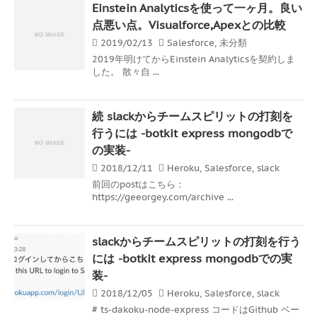
Einstein Analyticsを使って一ヶ月。良い
点悪い点。Visualforce,Apexとの比較
2019/02/13
Salesforce
,
未分類
2019年明けてからEinstein Analyticsを契約しま
した。 散々自 ...
続 slackからチームスピリットの打刻を
行うには -botkit express mongodbで
の実装-
2018/12/11
Heroku
,
Salesforce
,
slack
前回のpostはこちら：
https://geeorgey.com/archive ...
slackからチームスピリットの打刻を行う
には -botkit express mongodbでの実
装-
2018/12/05
Heroku
,
Salesforce
,
slack
# ts-dakoku-node-express コードはGithub ベー