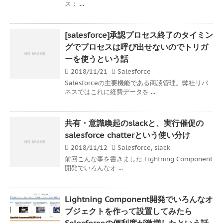
ス： ...
[salesforce]承認プロセス終了のタイミン
グでプロセスは呼び出せないのでトリガ
ーを使うという話
2018/11/21
Salesforce
Salesforceの主要機能である商談管理。弊社リバ
ネスではこれに経費データを ...
共有・意識喚起のslackと、実行催促の
salesforce chatterという使い分け
2018/11/12
Salesforce
,
slack
前回こんな事を書きました Lightning Component
開発でいろんなオ ...
Lightning Component開発でいろんなオ
ブジェクトを作って設置してみたら
Salesforceの便利度が激増したという話