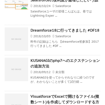
2018/10/24
Salesforce
Salesforceユーザの皆様こんばんは。巷では
Lightning Exper ...
Dreamforce18に行ってきました #DF18
2018/10/03
Salesforce
昨年の記録はこちら 【dreamforce初参加】2017
行ってきました #DF ...
KUSANAGIのphp7へのエクステンション
の追加方法
2018/09/12
未分類
KUSANAGIを使ってからそれなりに経つのです
が、わからないことが多くて試行錯 ...
VisualforceでExcelで開けるファイル(複
数シート)を作成してダウンロードする方