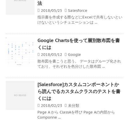
法
2018/05/25
Salesforce
指示書を作成する際などにExcelで共有しないとい
けないというシチュエーションは ...
Google Chartsを使って層別散布図を書
くには
2018/03/12
Google
散布図を書こうと思う。 データはグループ化され
ており、それぞれを色分けした散布図 ...
[Salesforce]カスタムコンポーネントか
ら読んでるカスタムクラスのテストを書
くには
2018/02/23
未分類
Page A から ClassAを呼び Page Aの内部から
Componne ...