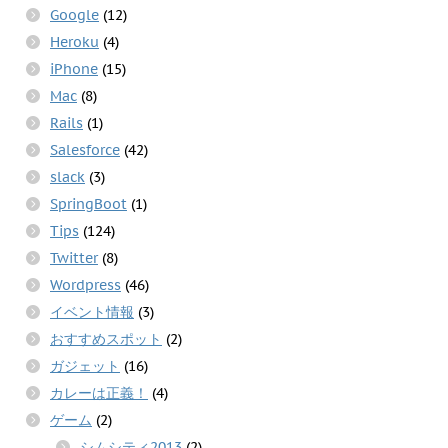
Google
(12)
Heroku
(4)
iPhone
(15)
Mac
(8)
Rails
(1)
Salesforce
(42)
slack
(3)
SpringBoot
(1)
Tips
(124)
Twitter
(8)
Wordpress
(46)
イベント情報
(3)
おすすめスポット
(2)
ガジェット
(16)
カレーは正義！
(4)
ゲーム
(2)
シムシティ2013
(2)