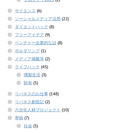
サイエンス
(6)
ソーシャルメディア活用
(22)
ダイエットハック
(8)
フリーアイデア
(9)
ベンチャー企業的な話
(8)
ボルダリング
(1)
メディア掲載等
(2)
ライフハック
(45)
燻製生活
(3)
財布
(5)
リバネスのお仕事
(148)
リバネス創世記
(2)
六次化人材プロジェクト
(10)
寄稿
(7)
社会
(5)