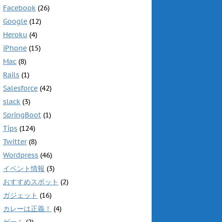
Facebook
(26)
Google
(12)
Heroku
(4)
iPhone
(15)
Mac
(8)
Rails
(1)
Salesforce
(42)
slack
(3)
SpringBoot
(1)
Tips
(124)
Twitter
(8)
Wordpress
(46)
イベント情報
(3)
おすすめスポット
(2)
ガジェット
(16)
カレーは正義！
(4)
ゲーム
(2)