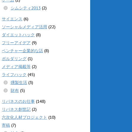
シムシティ2013
(2)
サイエンス
(6)
ソーシャルメディア活用
(22)
ダイエットハック
(8)
フリーアイデア
(9)
ベンチャー企業的な話
(8)
ボルダリング
(1)
メディア掲載等
(2)
ライフハック
(45)
燻製生活
(3)
財布
(5)
リバネスのお仕事
(148)
リバネス創世記
(2)
六次化人材プロジェクト
(10)
寄稿
(7)