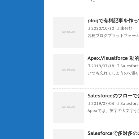
plogで有料記事を作
2020/10/30
未分類
各種ブログプラットフォーム
Apex,Visualfor
2019/07/18
Salesfor
いつも忘れてしまうので書いとく
Salesforceのフ
2019/07/03
Salesfor
Apexでは、英字の大文字小
Salesforceで多