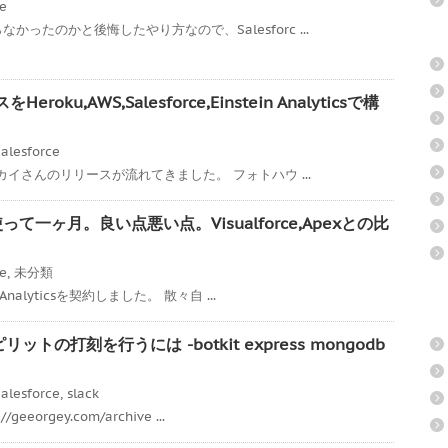
ce
ったのかと後悔したやり方なので、Salesforc ...
ku,AWS,Salesforce,Einstein Analyticsで構
alesforce
スカイさんのリリースが流れてきました。 フォトハウ ...
icsを使って一ヶ月。良い点悪い点。Visualforce,Apexとの比
ce
,
未分類
Analyticsを契約しました。 散々自 ...
リットの打刻を行うには -botkit express mongodb
alesforce
,
slack
eorgey.com/archive ...