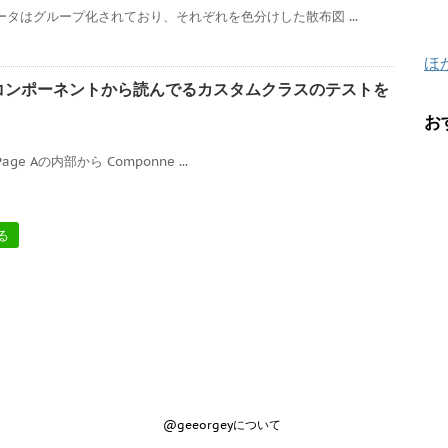
ータはグループ化されており、それぞれを色分けした散布図 ...
ほ
カスタムコンポーネントから読んでるカスタムクラスのテストを
お
Page Aの内部から Componne ...
る
@geeorgeyについて