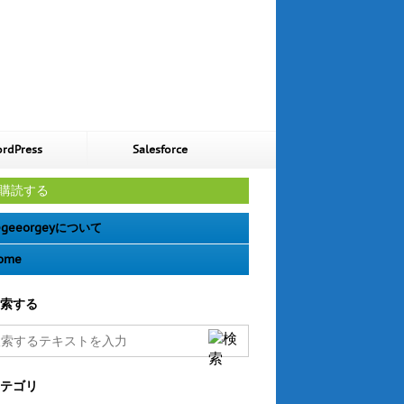
rdPress
Salesforce
購読する
geeorgeyについて
ome
索する
テゴリ