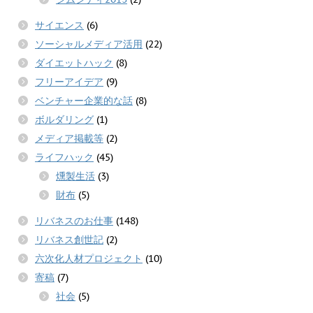
サイエンス
(6)
ソーシャルメディア活用
(22)
ダイエットハック
(8)
フリーアイデア
(9)
ベンチャー企業的な話
(8)
ボルダリング
(1)
メディア掲載等
(2)
ライフハック
(45)
燻製生活
(3)
財布
(5)
リバネスのお仕事
(148)
リバネス創世記
(2)
六次化人材プロジェクト
(10)
寄稿
(7)
社会
(5)