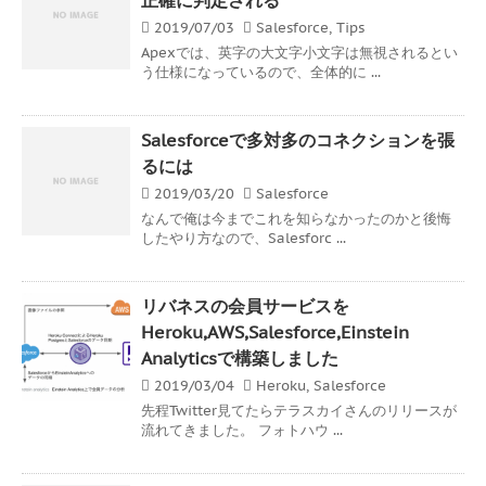
2019/07/03
Salesforce
,
Tips
Apexでは、英字の大文字小文字は無視されるとい
う仕様になっているので、全体的に ...
Salesforceで多対多のコネクションを張
るには
2019/03/20
Salesforce
なんで俺は今までこれを知らなかったのかと後悔
したやり方なので、Salesforc ...
リバネスの会員サービスを
Heroku,AWS,Salesforce,Einstein
Analyticsで構築しました
2019/03/04
Heroku
,
Salesforce
先程Twitter見てたらテラスカイさんのリリースが
流れてきました。 フォトハウ ...