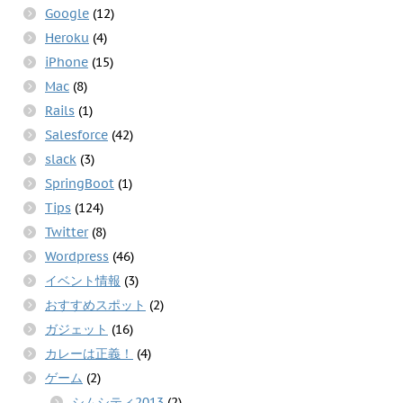
Google
(12)
Heroku
(4)
iPhone
(15)
Mac
(8)
Rails
(1)
Salesforce
(42)
slack
(3)
SpringBoot
(1)
Tips
(124)
Twitter
(8)
Wordpress
(46)
イベント情報
(3)
おすすめスポット
(2)
ガジェット
(16)
カレーは正義！
(4)
ゲーム
(2)
シムシティ2013
(2)