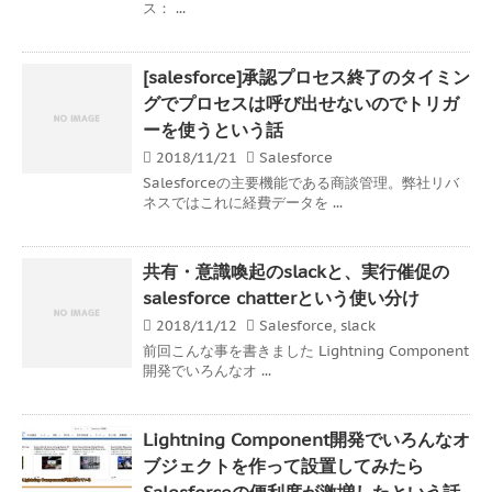
ス： ...
[salesforce]承認プロセス終了のタイミン
グでプロセスは呼び出せないのでトリガ
ーを使うという話
2018/11/21
Salesforce
Salesforceの主要機能である商談管理。弊社リバ
ネスではこれに経費データを ...
共有・意識喚起のslackと、実行催促の
salesforce chatterという使い分け
2018/11/12
Salesforce
,
slack
前回こんな事を書きました Lightning Component
開発でいろんなオ ...
Lightning Component開発でいろんなオ
ブジェクトを作って設置してみたら
Salesforceの便利度が激増したという話