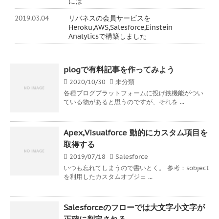
には
2019.03.04
リバネスの会員サービスを
Heroku,AWS,Salesforce,Einstein
Analyticsで構築しました
plogで有料記事を作ってみよう
2020/10/30
未分類
各種ブログプラットフォームに投げ銭機能がつい
ている物があると思うのですが、それを ...
Apex,Visualforce 動的にカスタム項目を
取得する
2019/07/18
Salesforce
いつも忘れてしまうので書いとく。 参考：sobject
を利用したカスタムオブジェ ...
Salesforceのフローでは大文字小文字が
正確に判定される