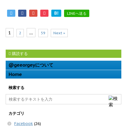
B!
LINEへ送る
1
…
2
59
Next »
購読する
@geeorgeyについて
Home
検索する
カテゴリ
Facebook
(26)