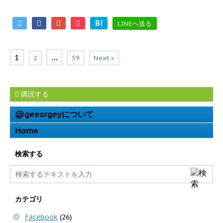
B!
LINEへ送る
1
…
2
59
Next »
購読する
@geeorgeyについて
Home
検索する
カテゴリ
Facebook
(26)