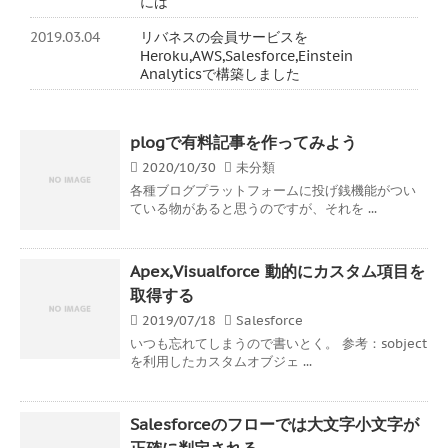
には
2019.03.04
リバネスの会員サービスを
Heroku,AWS,Salesforce,Einstein
Analyticsで構築しました
plogで有料記事を作ってみよう
2020/10/30
未分類
各種ブログプラットフォームに投げ銭機能がつい
ている物があると思うのですが、それを ...
Apex,Visualforce 動的にカスタム項目を
取得する
2019/07/18
Salesforce
いつも忘れてしまうので書いとく。 参考：sobject
を利用したカスタムオブジェ ...
Salesforceのフローでは大文字小文字が
正確に判定される