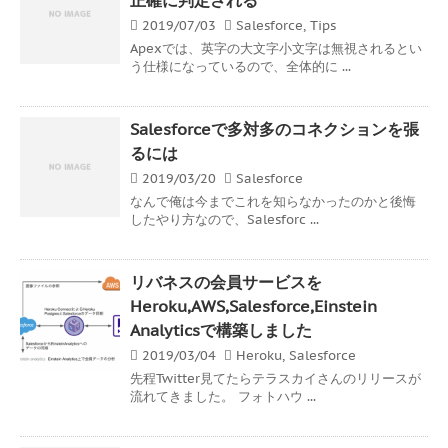
2019/07/03
Salesforce
,
Tips
Apexでは、英字の大文字小文字は無視されるとい
う仕様になっているので、全体的に ...
Salesforceで多対多のコネクションを張
るには
2019/03/20
Salesforce
なんで俺は今までこれを知らなかったのかと後悔
したやり方なので、Salesforc ...
リバネスの会員サービスを
Heroku,AWS,Salesforce,Einstein
Analyticsで構築しました
2019/03/04
Heroku
,
Salesforce
先程Twitter見てたらテラスカイさんのリリースが
流れてきました。 フォトハウ ...