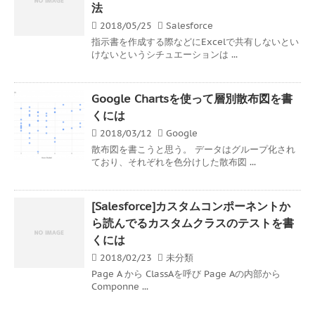
法
2018/05/25
Salesforce
指示書を作成する際などにExcelで共有しないとい
けないというシチュエーションは ...
Google Chartsを使って層別散布図を書
くには
2018/03/12
Google
散布図を書こうと思う。 データはグループ化され
ており、それぞれを色分けした散布図 ...
[Salesforce]カスタムコンポーネントか
ら読んでるカスタムクラスのテストを書
くには
2018/02/23
未分類
Page A から ClassAを呼び Page Aの内部から
Componne ...