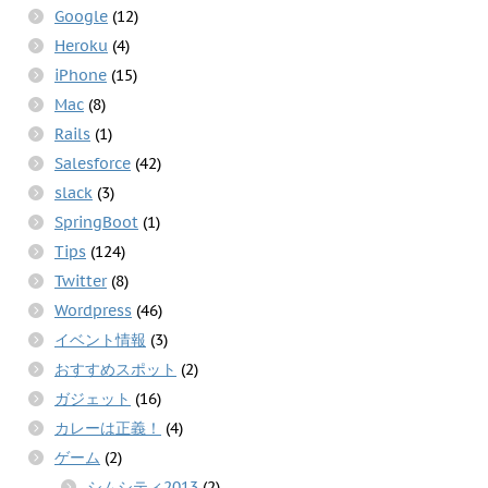
Google
(12)
Heroku
(4)
iPhone
(15)
Mac
(8)
Rails
(1)
Salesforce
(42)
slack
(3)
SpringBoot
(1)
Tips
(124)
Twitter
(8)
Wordpress
(46)
イベント情報
(3)
おすすめスポット
(2)
ガジェット
(16)
カレーは正義！
(4)
ゲーム
(2)
シムシティ2013
(2)