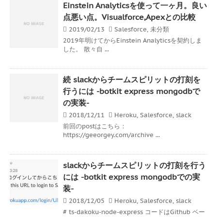
Einstein Analyticsを使って一ヶ月。良い
点悪い点。Visualforce,Apexとの比較
2019/02/13
Salesforce
,
未分類
2019年明けてからEinstein Analyticsを契約しま
した。 散々自 ...
続 slackからチームスピリットの打刻を
行うには -botkit express mongodbで
の実装-
2018/12/11
Heroku
,
Salesforce
,
slack
前回のpostはこちら：
https://geeorgey.com/archive ...
slackからチームスピリットの打刻を行う
には -botkit express mongodbでの実
装-
2018/12/05
Heroku
,
Salesforce
,
slack
# ts-dakoku-node-express コードはGithub ベー