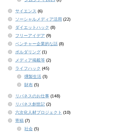
サイエンス
(6)
ソーシャルメディア活用
(22)
ダイエットハック
(8)
フリーアイデア
(9)
ベンチャー企業的な話
(8)
ボルダリング
(1)
メディア掲載等
(2)
ライフハック
(45)
燻製生活
(3)
財布
(5)
リバネスのお仕事
(148)
リバネス創世記
(2)
六次化人材プロジェクト
(10)
寄稿
(7)
社会
(5)