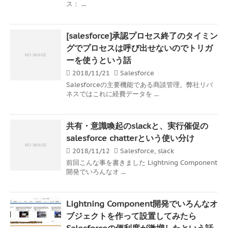
ス： ...
[salesforce]承認プロセス終了のタイミン
グでプロセスは呼び出せないのでトリガ
ーを使うという話
2018/11/21
Salesforce
Salesforceの主要機能である商談管理。弊社リバ
ネスではこれに経費データを ...
共有・意識喚起のslackと、実行催促の
salesforce chatterという使い分け
2018/11/12
Salesforce
,
slack
前回こんな事を書きました Lightning Component
開発でいろんなオ ...
Lightning Component開発でいろんなオ
ブジェクトを作って設置してみたら
Salesforceの便利度が激増したという話