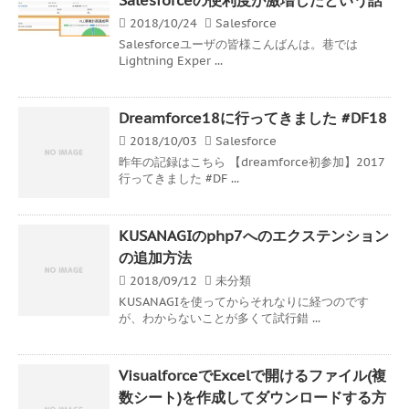
2018/10/24
Salesforce
Salesforceユーザの皆様こんばんは。巷では
Lightning Exper ...
Dreamforce18に行ってきました #DF18
2018/10/03
Salesforce
昨年の記録はこちら 【dreamforce初参加】2017
行ってきました #DF ...
KUSANAGIのphp7へのエクステンション
の追加方法
2018/09/12
未分類
KUSANAGIを使ってからそれなりに経つのです
が、わからないことが多くて試行錯 ...
VisualforceでExcelで開けるファイル(複
数シート)を作成してダウンロードする方