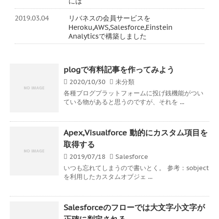
には
2019.03.04
リバネスの会員サービスを
Heroku,AWS,Salesforce,Einstein
Analyticsで構築しました
plogで有料記事を作ってみよう
2020/10/30
未分類
各種ブログプラットフォームに投げ銭機能がつい
ている物があると思うのですが、それを ...
Apex,Visualforce 動的にカスタム項目を
取得する
2019/07/18
Salesforce
いつも忘れてしまうので書いとく。 参考：sobject
を利用したカスタムオブジェ ...
Salesforceのフローでは大文字小文字が
正確に判定される