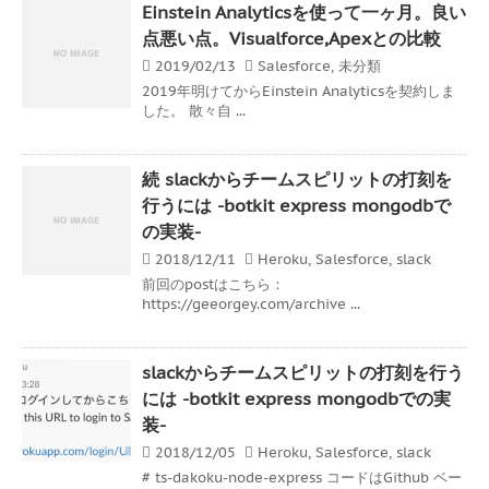
Einstein Analyticsを使って一ヶ月。良い
点悪い点。Visualforce,Apexとの比較
2019/02/13
Salesforce
,
未分類
2019年明けてからEinstein Analyticsを契約しま
した。 散々自 ...
続 slackからチームスピリットの打刻を
行うには -botkit express mongodbで
の実装-
2018/12/11
Heroku
,
Salesforce
,
slack
前回のpostはこちら：
https://geeorgey.com/archive ...
slackからチームスピリットの打刻を行う
には -botkit express mongodbでの実
装-
2018/12/05
Heroku
,
Salesforce
,
slack
# ts-dakoku-node-express コードはGithub ベー