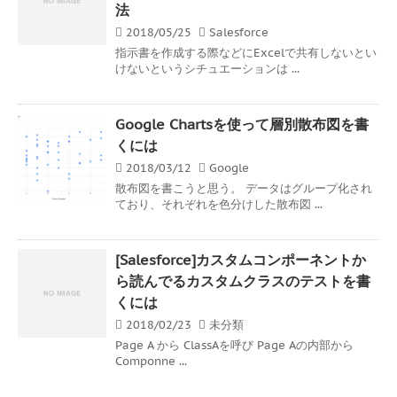
法
2018/05/25
Salesforce
指示書を作成する際などにExcelで共有しないとい
けないというシチュエーションは ...
Google Chartsを使って層別散布図を書
くには
2018/03/12
Google
散布図を書こうと思う。 データはグループ化され
ており、それぞれを色分けした散布図 ...
[Salesforce]カスタムコンポーネントか
ら読んでるカスタムクラスのテストを書
くには
2018/02/23
未分類
Page A から ClassAを呼び Page Aの内部から
Componne ...