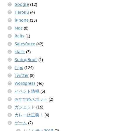
Google
(12)
Heroku
(4)
iPhone
(15)
Mac
(8)
Rails
(1)
Salesforce
(42)
slack
(3)
SpringBoot
(1)
Tips
(124)
Twitter
(8)
Wordpress
(46)
イベント情報
(3)
おすすめスポット
(2)
ガジェット
(16)
カレーは正義！
(4)
ゲーム
(2)
シムシティ2013
(2)