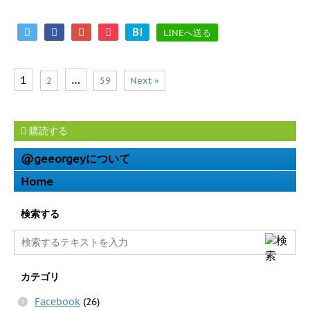
B!
LINEへ送る
1
…
2
59
Next »
購読する
@geeorgeyについて
Home
検索する
カテゴリ
Facebook
(26)