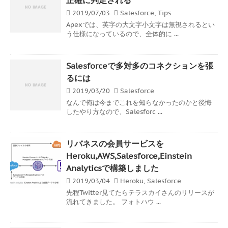
2019/07/03
Salesforce
,
Tips
Apexでは、英字の大文字小文字は無視されるとい
う仕様になっているので、全体的に ...
Salesforceで多対多のコネクションを張
るには
2019/03/20
Salesforce
なんで俺は今までこれを知らなかったのかと後悔
したやり方なので、Salesforc ...
リバネスの会員サービスを
Heroku,AWS,Salesforce,Einstein
Analyticsで構築しました
2019/03/04
Heroku
,
Salesforce
先程Twitter見てたらテラスカイさんのリリースが
流れてきました。 フォトハウ ...