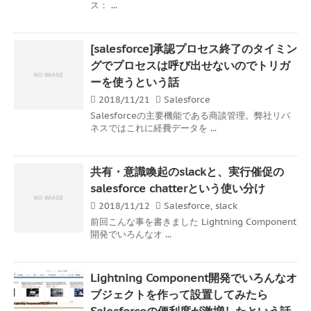
ス： ...
[salesforce]承認プロセス終了のタイミン
グでプロセスは呼び出せないのでトリガ
ーを使うという話
2018/11/21
Salesforce
Salesforceの主要機能である商談管理。弊社リバ
ネスではこれに経費データを ...
共有・意識喚起のslackと、実行催促の
salesforce chatterという使い分け
2018/11/12
Salesforce
,
slack
前回こんな事を書きました Lightning Component
開発でいろんなオ ...
Lightning Component開発でいろんなオ
ブジェクトを作って設置してみたら
Salesforceの便利度が激増したという話