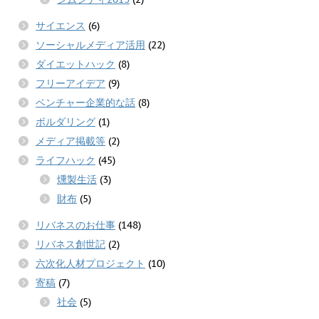
サイエンス
(6)
ソーシャルメディア活用
(22)
ダイエットハック
(8)
フリーアイデア
(9)
ベンチャー企業的な話
(8)
ボルダリング
(1)
メディア掲載等
(2)
ライフハック
(45)
燻製生活
(3)
財布
(5)
リバネスのお仕事
(148)
リバネス創世記
(2)
六次化人材プロジェクト
(10)
寄稿
(7)
社会
(5)