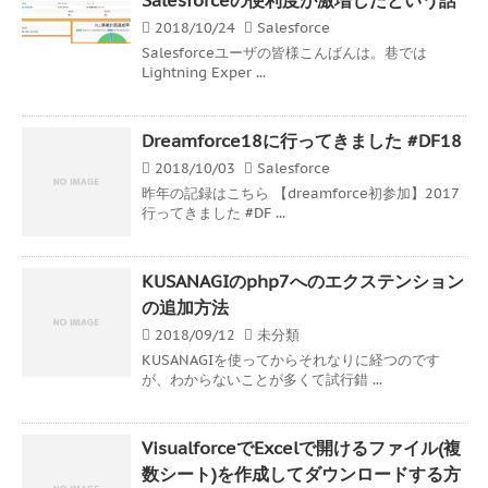
2018/10/24
Salesforce
Salesforceユーザの皆様こんばんは。巷では
Lightning Exper ...
Dreamforce18に行ってきました #DF18
2018/10/03
Salesforce
昨年の記録はこちら 【dreamforce初参加】2017
行ってきました #DF ...
KUSANAGIのphp7へのエクステンション
の追加方法
2018/09/12
未分類
KUSANAGIを使ってからそれなりに経つのです
が、わからないことが多くて試行錯 ...
VisualforceでExcelで開けるファイル(複
数シート)を作成してダウンロードする方