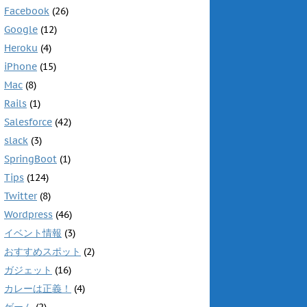
Facebook
(26)
Google
(12)
Heroku
(4)
iPhone
(15)
Mac
(8)
Rails
(1)
Salesforce
(42)
slack
(3)
SpringBoot
(1)
Tips
(124)
Twitter
(8)
Wordpress
(46)
イベント情報
(3)
おすすめスポット
(2)
ガジェット
(16)
カレーは正義！
(4)
ゲーム
(2)