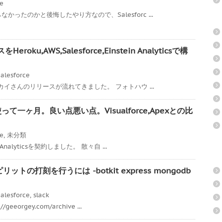
ce
ったのかと後悔したやり方なので、Salesforc ...
ku,AWS,Salesforce,Einstein Analyticsで構
alesforce
スカイさんのリリースが流れてきました。 フォトハウ ...
icsを使って一ヶ月。良い点悪い点。Visualforce,Apexとの比
ce
,
未分類
Analyticsを契約しました。 散々自 ...
リットの打刻を行うには -botkit express mongodb
alesforce
,
slack
eorgey.com/archive ...