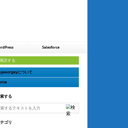
rdPress
Salesforce
購読する
geeorgeyについて
ome
索する
テゴリ