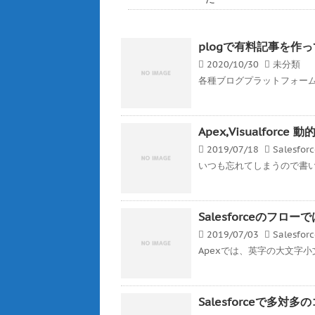
plogで有料記事を作
2020/10/30
未分類
各種ブログプラットフォーム
Apex,Visualfor
2019/07/18
Salesfor
いつも忘れてしまうので書いとく
Salesforceのフ
2019/07/03
Salesfor
Apexでは、英字の大文字小
Salesforceで多