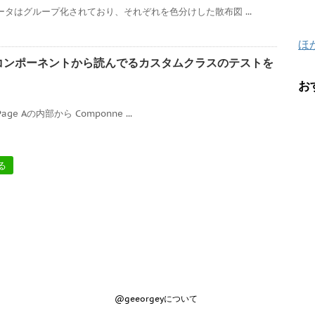
ータはグループ化されており、それぞれを色分けした散布図 ...
ほ
カスタムコンポーネントから読んでるカスタムクラスのテストを
お
Page Aの内部から Componne ...
る
@geeorgeyについて