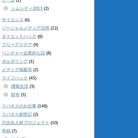
シムシティ2013
(2)
サイエンス
(6)
ソーシャルメディア活用
(22)
ダイエットハック
(8)
フリーアイデア
(9)
ベンチャー企業的な話
(8)
ボルダリング
(1)
メディア掲載等
(2)
ライフハック
(45)
燻製生活
(3)
財布
(5)
リバネスのお仕事
(148)
リバネス創世記
(2)
六次化人材プロジェクト
(10)
寄稿
(7)