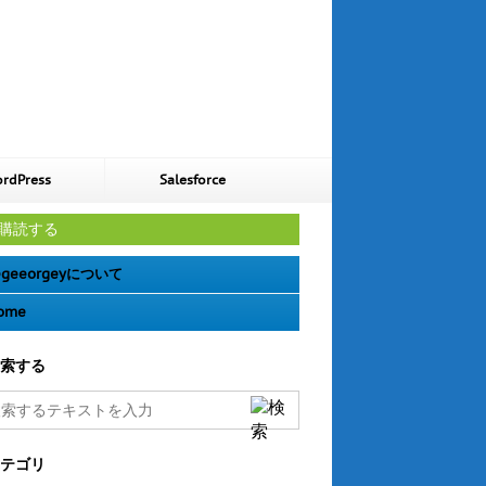
rdPress
Salesforce
購読する
geeorgeyについて
ome
索する
テゴリ