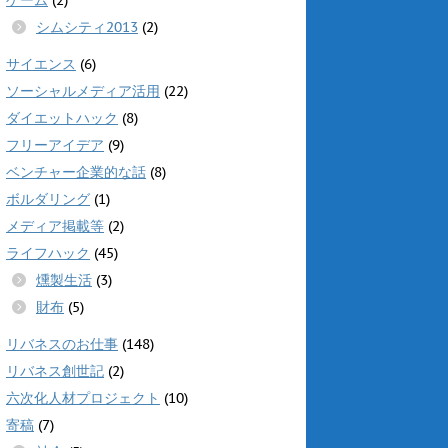
シムシティ2013
(2)
サイエンス
(6)
ソーシャルメディア活用
(22)
ダイエットハック
(8)
フリーアイデア
(9)
ベンチャー企業的な話
(8)
ボルダリング
(1)
メディア掲載等
(2)
ライフハック
(45)
燻製生活
(3)
財布
(5)
リバネスのお仕事
(148)
リバネス創世記
(2)
六次化人材プロジェクト
(10)
寄稿
(7)