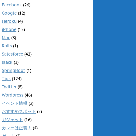
Facebook
(26)
Google
(12)
Heroku
(4)
iPhone
(15)
Mac
(8)
Rails
(1)
Salesforce
(42)
slack
(3)
SpringBoot
(1)
Tips
(124)
Twitter
(8)
Wordpress
(46)
イベント情報
(3)
おすすめスポット
(2)
ガジェット
(16)
カレーは正義！
(4)
ゲーム
(2)