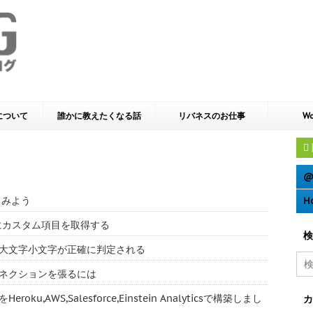
yについて
誰かに教えたくなる話
リバネスのお仕事
Wo
@
てみよう
H
e 動的にカスタム項目を取得する
検
ーでは大文字小文字が正確に判定される
多のコネクションを張るには
u,AWS,Salesforce,Einstein Analyticsで構築しまし
カ