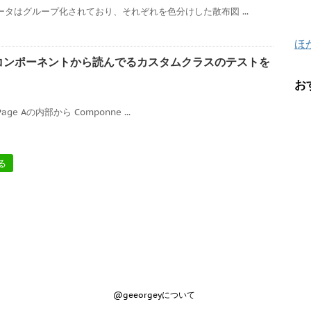
ータはグループ化されており、それぞれを色分けした散布図 ...
ほ
カスタムコンポーネントから読んでるカスタムクラスのテストを
お
Page Aの内部から Componne ...
る
@geeorgeyについて