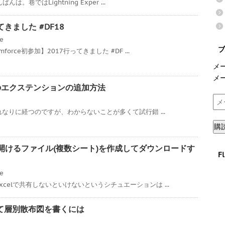
んは。巷ではLightning Exper ...
ってきました #DF18
ce
ブ
orce初参加】2017行ってきました #DF ...
メ
メ
7へのエクステンションの追加方法
メ
ー
それなりに経つのですが、わからないことが多くて試行錯 ...
ル
購
ア
ド
xcelで開けるファイル(複数シート)を作成してダウンロードす
F
レ
ス
ce
celで共有しないといけないというシチュエーションは ...
を使って層別散布図を書くには