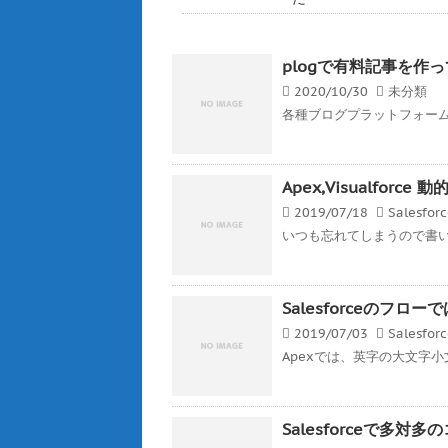
plogで有料記事を作
2020/10/30
未分類
各種ブログプラットフォーム
Apex,Visualfor
2019/07/18
Salesfor
いつも忘れてしまうので書いとく
Salesforceのフ
2019/07/03
Salesfor
Apexでは、英字の大文字小
Salesforceで多