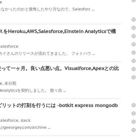
ce
ったのかと後悔したやり方なので、Salesforc ...
ku,AWS,Salesforce,Einstein Analyticsで構
alesforce
スカイさんのリリースが流れてきました。 フォトハウ ...
icsを使って一ヶ月。良い点悪い点。Visualforce,Apexとの比
ce
,
未分類
Analyticsを契約しました。 散々自 ...
リットの打刻を行うには -botkit express mongodb
alesforce
,
slack
eorgey.com/archive ...