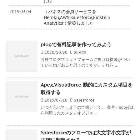
には
2019.03.04
リバネスの会員サービスを
Heroku,AWS,Salesforce,Einstein
Analyticsで構築しました
plogで有料記事を作ってみよう
2020/10/30
未分類
各種ブログプラットフォームに投げ銭機能がつい
ている物があると思うのですが、それを ...
Apex,Visualforce 動的にカスタム項目を
取得する
2019/07/18
Salesforce
いつも忘れてしまうので書いとく。 参考：sobject
を利用したカスタムオブジェ ...
Salesforceのフローでは大文字小文字が
正確に判定される