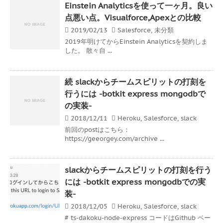
Einstein Analyticsを使って一ヶ月。良い
点悪い点。Visualforce,Apexとの比較
2019/02/13
Salesforce
,
未分類
2019年明けてからEinstein Analyticsを契約しま
した。 散々自 ...
続 slackからチームスピリットの打刻を
行うには -botkit express mongodbで
の実装-
2018/12/11
Heroku
,
Salesforce
,
slack
前回のpostはこちら：
https://geeorgey.com/archive ...
slackからチームスピリットの打刻を行う
には -botkit express mongodbでの実
装-
2018/12/05
Heroku
,
Salesforce
,
slack
# ts-dakoku-node-express コードはGithub ベー