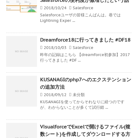
2018/10/24
Salesforce
Salesforceユーザの皆様こんばんは。巷では
Lightning Exper ...
Dreamforce18に行ってきました #DF18
2018/10/03
Salesforce
昨年の記録はこちら 【dreamforce初参加】2017
行ってきました #DF ...
KUSANAGIのphp7へのエクステンション
の追加方法
2018/09/12
未分類
KUSANAGIを使ってからそれなりに経つのです
が、わからないことが多くて試行錯 ...
VisualforceでExcelで開けるファイル(複
数シート)を作成してダウンロードする方