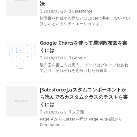
法
2018/05/25
Salesforce
指示書を作成する際などにExcelで共有しないとい
けないというシチュエーションは ...
Google Chartsを使って層別散布図を書
くには
2018/03/12
Google
散布図を書こうと思う。 データはグループ化され
ており、それぞれを色分けした散布図 ...
[Salesforce]カスタムコンポーネントか
ら読んでるカスタムクラスのテストを書
くには
2018/02/23
未分類
Page A から ClassAを呼び Page Aの内部から
Componne ...