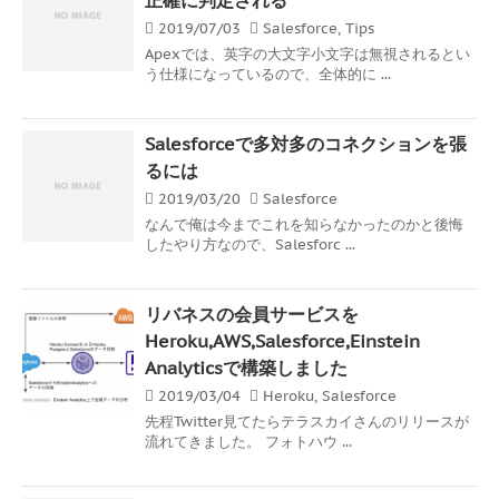
2019/07/03
Salesforce
,
Tips
Apexでは、英字の大文字小文字は無視されるとい
う仕様になっているので、全体的に ...
Salesforceで多対多のコネクションを張
るには
2019/03/20
Salesforce
なんで俺は今までこれを知らなかったのかと後悔
したやり方なので、Salesforc ...
リバネスの会員サービスを
Heroku,AWS,Salesforce,Einstein
Analyticsで構築しました
2019/03/04
Heroku
,
Salesforce
先程Twitter見てたらテラスカイさんのリリースが
流れてきました。 フォトハウ ...