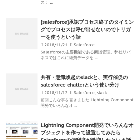
ス： ...
[salesforce]承認プロセス終了のタイミン
グでプロセスは呼び出せないのでトリガ
ーを使うという話
2018/11/21
Salesforce
Salesforceの主要機能である商談管理。弊社リバ
ネスではこれに経費データを ...
共有・意識喚起のslackと、実行催促の
salesforce chatterという使い分け
2018/11/12
Salesforce
,
slack
前回こんな事を書きました Lightning Component
開発でいろんなオ ...
Lightning Component開発でいろんなオ
ブジェクトを作って設置してみたら
Salesforceの便利度が激増したという話