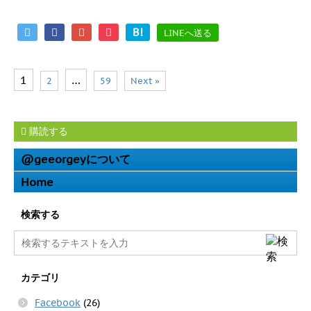
B!
LINEへ送る
1
…
2
59
Next »
購読する
@geeorgeyについて
Home
検索する
カテゴリ
Facebook
(26)