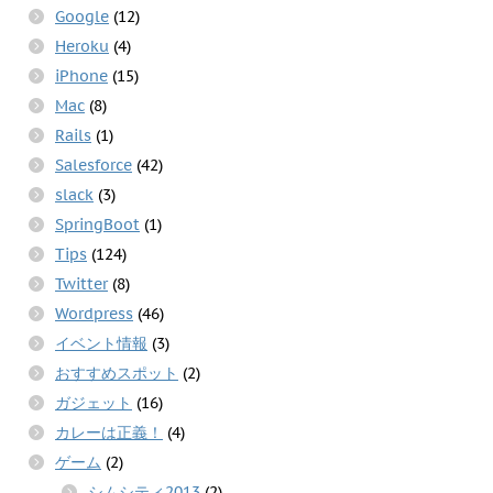
Google
(12)
Heroku
(4)
iPhone
(15)
Mac
(8)
Rails
(1)
Salesforce
(42)
slack
(3)
SpringBoot
(1)
Tips
(124)
Twitter
(8)
Wordpress
(46)
イベント情報
(3)
おすすめスポット
(2)
ガジェット
(16)
カレーは正義！
(4)
ゲーム
(2)
シムシティ2013
(2)