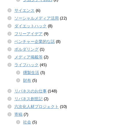
サイエンス
(6)
ソーシャルメディア活用
(22)
ダイエットハック
(8)
フリーアイデア
(9)
ベンチャー企業的な話
(8)
ボルダリング
(1)
メディア掲載等
(2)
ライフハック
(45)
燻製生活
(3)
財布
(5)
リバネスのお仕事
(148)
リバネス創世記
(2)
六次化人材プロジェクト
(10)
寄稿
(7)
社会
(5)