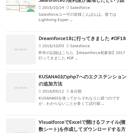
2018/10/24
Salesforce
Salesforceユーザの皆様こんばんは。巷では
Lightning Exper ...
Dreamforce18に行ってきました #DF18
2018/10/03
Salesforce
昨年の記録はこちら 【dreamforce初参加】2017
行ってきました #DF ...
KUSANAGIのphp7へのエクステンション
の追加方法
2018/09/12
未分類
KUSANAGIを使ってからそれなりに経つのです
が、わからないことが多くて試行錯 ...
VisualforceでExcelで開けるファイル(複
数シート)を作成してダウンロードする方