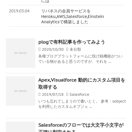
には
2019.03.04
リバネスの会員サービスを
Heroku,AWS,Salesforce,Einstein
Analyticsで構築しました
plogで有料記事を作ってみよう
2020/10/30
未分類
各種ブログプラットフォームに投げ銭機能がつい
ている物があると思うのですが、それを ...
Apex,Visualforce 動的にカスタム項目を
取得する
2019/07/18
Salesforce
いつも忘れてしまうので書いとく。 参考：sobject
を利用したカスタムオブジェ ...
Salesforceのフローでは大文字小文字が
正確に判定される