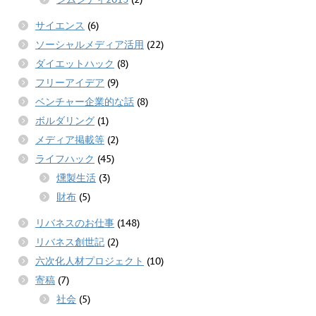
サイエンス
(6)
ソーシャルメディア活用
(22)
ダイエットハック
(8)
フリーアイデア
(9)
ベンチャー企業的な話
(8)
ボルダリング
(1)
メディア掲載等
(2)
ライフハック
(45)
燻製生活
(3)
財布
(5)
リバネスのお仕事
(148)
リバネス創世記
(2)
六次化人材プロジェクト
(10)
寄稿
(7)
社会
(5)