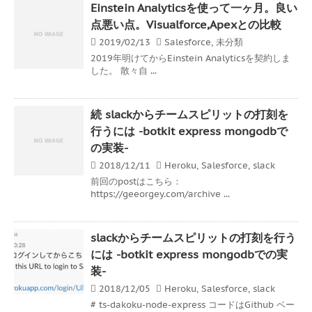
Einstein Analyticsを使って一ヶ月。良い
点悪い点。Visualforce,Apexとの比較
2019/02/13
Salesforce
,
未分類
2019年明けてからEinstein Analyticsを契約しま
した。 散々自 ...
続 slackからチームスピリットの打刻を
行うには -botkit express mongodbで
の実装-
2018/12/11
Heroku
,
Salesforce
,
slack
前回のpostはこちら：
https://geeorgey.com/archive ...
slackからチームスピリットの打刻を行う
には -botkit express mongodbでの実
装-
2018/12/05
Heroku
,
Salesforce
,
slack
# ts-dakoku-node-express コードはGithub ベー