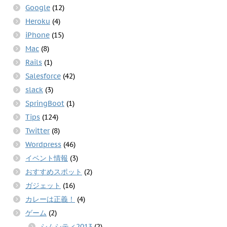
Google
(12)
Heroku
(4)
iPhone
(15)
Mac
(8)
Rails
(1)
Salesforce
(42)
slack
(3)
SpringBoot
(1)
Tips
(124)
Twitter
(8)
Wordpress
(46)
イベント情報
(3)
おすすめスポット
(2)
ガジェット
(16)
カレーは正義！
(4)
ゲーム
(2)
シムシティ2013
(2)