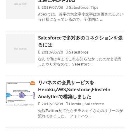
2019/07/03
Salesforce
,
Tips
Apexでは、英字の大文字小文字は無視されるとい
う仕様になっているので、全体的に ...
Salesforceで多対多のコネクションを張
るには
2019/03/20
Salesforce
なんで俺は今までこれを知らなかったのかと後悔
したやり方なので、Salesforc ...
リバネスの会員サービスを
Heroku,AWS,Salesforce,Einstein
Analyticsで構築しました
2019/03/04
Heroku
,
Salesforce
先程Twitter見てたらテラスカイさんのリリースが
流れてきました。 フォトハウ ...