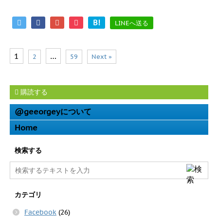
B!
LINEへ送る
1
…
2
59
Next »
購読する
@geeorgeyについて
Home
検索する
カテゴリ
Facebook
(26)