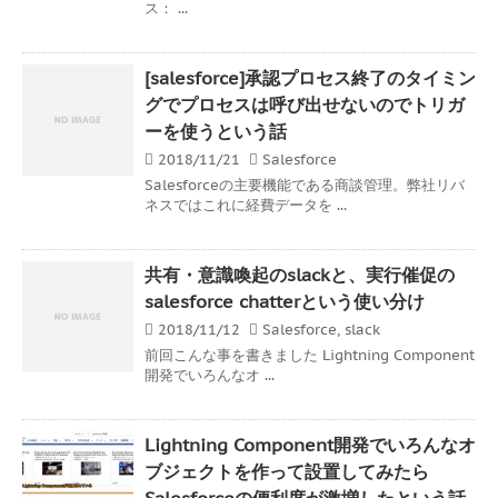
ス： ...
[salesforce]承認プロセス終了のタイミン
グでプロセスは呼び出せないのでトリガ
ーを使うという話
2018/11/21
Salesforce
Salesforceの主要機能である商談管理。弊社リバ
ネスではこれに経費データを ...
共有・意識喚起のslackと、実行催促の
salesforce chatterという使い分け
2018/11/12
Salesforce
,
slack
前回こんな事を書きました Lightning Component
開発でいろんなオ ...
Lightning Component開発でいろんなオ
ブジェクトを作って設置してみたら
Salesforceの便利度が激増したという話