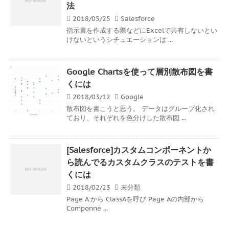
法
2018/05/25
Salesforce
指示書を作成する際などにExcelで共有しないとい
けないというシチュエーションは ...
Google Chartsを使って層別散布図を書
くには
2018/03/12
Google
散布図を書こうと思う。 データはグループ化され
ており、それぞれを色分けした散布図 ...
[Salesforce]カスタムコンポーネントか
ら読んでるカスタムクラスのテストを書
くには
2018/02/23
未分類
Page A から ClassAを呼び Page Aの内部から
Componne ...