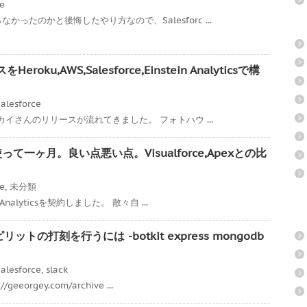
ce
ったのかと後悔したやり方なので、Salesforc ...
ku,AWS,Salesforce,Einstein Analyticsで構
alesforce
スカイさんのリリースが流れてきました。 フォトハウ ...
icsを使って一ヶ月。良い点悪い点。Visualforce,Apexとの比
ce
,
未分類
Analyticsを契約しました。 散々自 ...
リットの打刻を行うには -botkit express mongodb
alesforce
,
slack
eorgey.com/archive ...