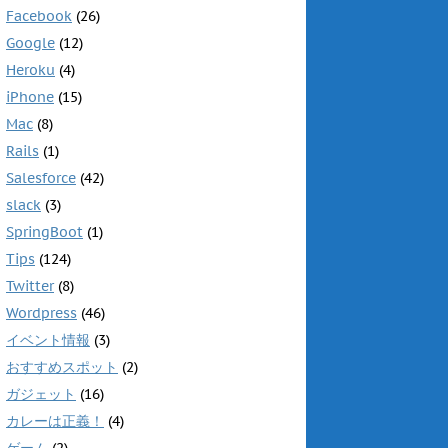
Facebook
(26)
Google
(12)
Heroku
(4)
iPhone
(15)
Mac
(8)
Rails
(1)
Salesforce
(42)
slack
(3)
SpringBoot
(1)
Tips
(124)
Twitter
(8)
Wordpress
(46)
イベント情報
(3)
おすすめスポット
(2)
ガジェット
(16)
カレーは正義！
(4)
ゲーム
(2)