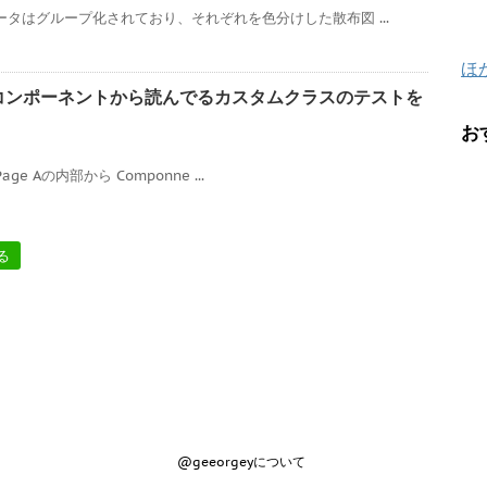
ータはグループ化されており、それぞれを色分けした散布図 ...
ほ
カスタムコンポーネントから読んでるカスタムクラスのテストを
お
Page Aの内部から Componne ...
る
@geeorgeyについて