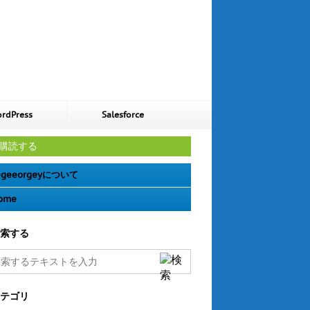
rdPress
Salesforce
購読する
geeorgeyについて
ome
索する
テゴリ