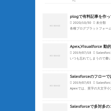
plogで有料記事を作
2020/10/30
未分類
各種ブログプラットフォーム
Apex,Visualfor
2019/07/18
Salesfor
いつも忘れてしまうので書いとく
Salesforceのフ
2019/07/03
Salesfor
Apexでは、英字の大文字小
Salesforceで多