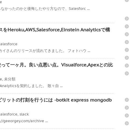
ce
ったのかと後悔したやり方なので、Salesforc ...
ku,AWS,Salesforce,Einstein Analyticsで構
alesforce
スカイさんのリリースが流れてきました。 フォトハウ ...
icsを使って一ヶ月。良い点悪い点。Visualforce,Apexとの比
ce
,
未分類
Analyticsを契約しました。 散々自 ...
リットの打刻を行うには -botkit express mongodb
alesforce
,
slack
eorgey.com/archive ...