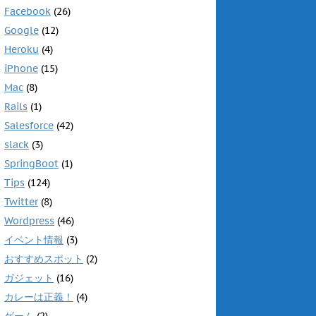
Facebook
(26)
Google
(12)
Heroku
(4)
iPhone
(15)
Mac
(8)
Rails
(1)
Salesforce
(42)
slack
(3)
SpringBoot
(1)
Tips
(124)
Twitter
(8)
Wordpress
(46)
イベント情報
(3)
おすすめスポット
(2)
ガジェット
(16)
カレーは正義！
(4)
ゲーム
(2)