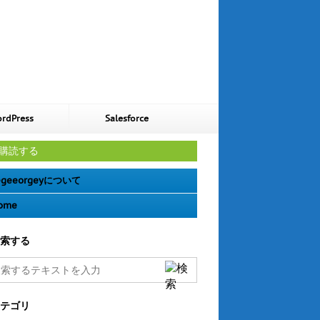
rdPress
Salesforce
購読する
geeorgeyについて
ome
索する
テゴリ