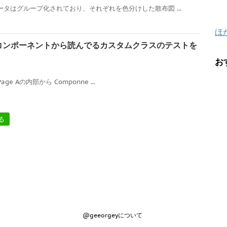
ータはグループ化されており、それぞれを色分けした散布図 ...
ほ
カスタムコンポーネントから読んでるカスタムクラスのテストを
お
Page Aの内部から Componne ...
る
@geeorgeyについて