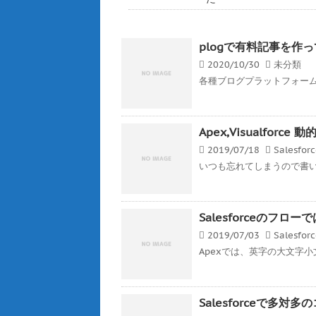
plogで有料記事を作
2020/10/30
未分類
各種ブログプラットフォーム
Apex,Visualfor
2019/07/18
Salesfor
いつも忘れてしまうので書いとく
Salesforceのフ
2019/07/03
Salesfor
Apexでは、英字の大文字小
Salesforceで多