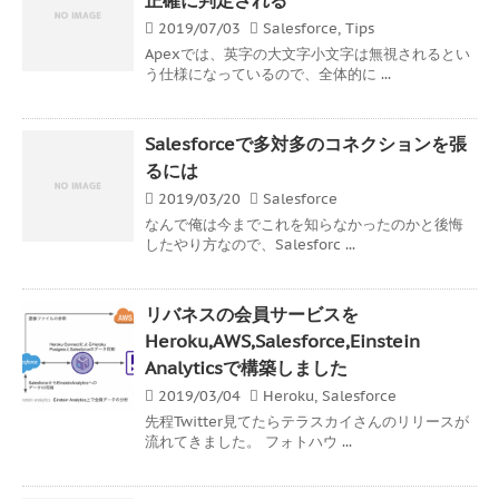
2019/07/03
Salesforce
,
Tips
Apexでは、英字の大文字小文字は無視されるとい
う仕様になっているので、全体的に ...
Salesforceで多対多のコネクションを張
るには
2019/03/20
Salesforce
なんで俺は今までこれを知らなかったのかと後悔
したやり方なので、Salesforc ...
リバネスの会員サービスを
Heroku,AWS,Salesforce,Einstein
Analyticsで構築しました
2019/03/04
Heroku
,
Salesforce
先程Twitter見てたらテラスカイさんのリリースが
流れてきました。 フォトハウ ...