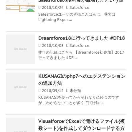
2018/10/24
Salesforce
Salesforceユーザの皆様こんばんは。巷では
Lightning Exper ...
Dreamforce18に行ってきました #DF18
2018/10/03
Salesforce
昨年の記録はこちら 【dreamforce初参加】2017
行ってきました #DF ...
KUSANAGIのphp7へのエクステンション
の追加方法
2018/09/12
未分類
KUSANAGIを使ってからそれなりに経つのです
が、わからないことが多くて試行錯 ...
VisualforceでExcelで開けるファイル(複
数シート)を作成してダウンロードする方