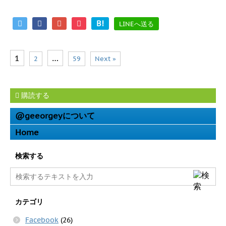
B!
LINEへ送る
1
…
2
59
Next »
購読する
@geeorgeyについて
Home
検索する
カテゴリ
Facebook
(26)