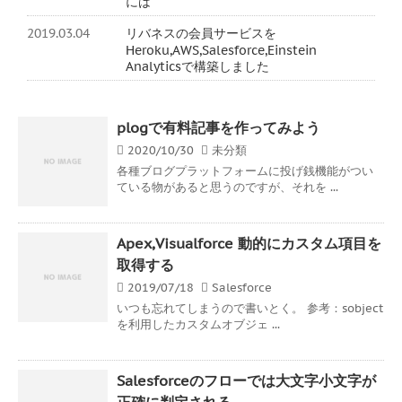
には
2019.03.04
リバネスの会員サービスを
Heroku,AWS,Salesforce,Einstein
Analyticsで構築しました
plogで有料記事を作ってみよう
2020/10/30
未分類
各種ブログプラットフォームに投げ銭機能がつい
ている物があると思うのですが、それを ...
Apex,Visualforce 動的にカスタム項目を
取得する
2019/07/18
Salesforce
いつも忘れてしまうので書いとく。 参考：sobject
を利用したカスタムオブジェ ...
Salesforceのフローでは大文字小文字が
正確に判定される