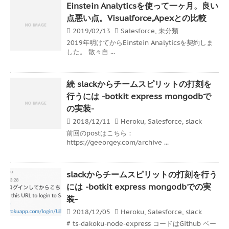
Einstein Analyticsを使って一ヶ月。良い
点悪い点。Visualforce,Apexとの比較
2019/02/13
Salesforce
,
未分類
2019年明けてからEinstein Analyticsを契約しま
した。 散々自 ...
続 slackからチームスピリットの打刻を
行うには -botkit express mongodbで
の実装-
2018/12/11
Heroku
,
Salesforce
,
slack
前回のpostはこちら：
https://geeorgey.com/archive ...
slackからチームスピリットの打刻を行う
には -botkit express mongodbでの実
装-
2018/12/05
Heroku
,
Salesforce
,
slack
# ts-dakoku-node-express コードはGithub ベー