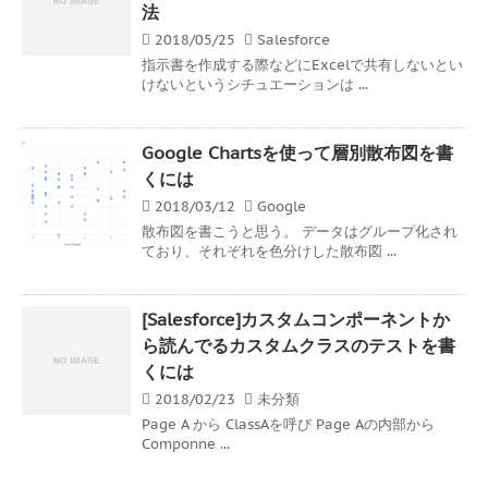
法
2018/05/25
Salesforce
指示書を作成する際などにExcelで共有しないとい
けないというシチュエーションは ...
Google Chartsを使って層別散布図を書
くには
2018/03/12
Google
散布図を書こうと思う。 データはグループ化され
ており、それぞれを色分けした散布図 ...
[Salesforce]カスタムコンポーネントか
ら読んでるカスタムクラスのテストを書
くには
2018/02/23
未分類
Page A から ClassAを呼び Page Aの内部から
Componne ...