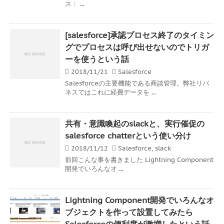
ス： ...
[salesforce]承認プロセス終了のタイミン
グでプロセスは呼び出せないのでトリガ
ーを使うという話
2018/11/21
Salesforce
Salesforceの主要機能である商談管理。弊社リバ
ネスではこれに経費データを ...
共有・意識喚起のslackと、実行催促の
salesforce chatterという使い分け
2018/11/12
Salesforce
,
slack
前回こんな事を書きました Lightning Component
開発でいろんなオ ...
Lightning Component開発でいろんなオ
ブジェクトを作って設置してみたら
Salesforceの便利度が激増したという話