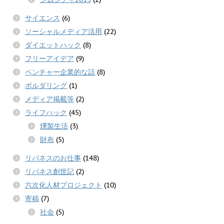
サイエンス
(6)
ソーシャルメディア活用
(22)
ダイエットハック
(8)
フリーアイデア
(9)
ベンチャー企業的な話
(8)
ボルダリング
(1)
メディア掲載等
(2)
ライフハック
(45)
燻製生活
(3)
財布
(5)
リバネスのお仕事
(148)
リバネス創世記
(2)
六次化人材プロジェクト
(10)
寄稿
(7)
社会
(5)