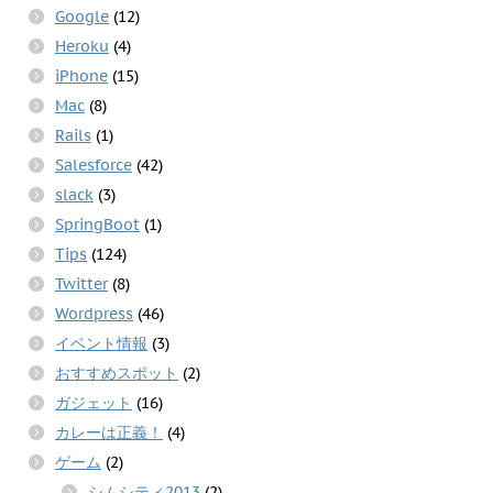
Google
(12)
Heroku
(4)
iPhone
(15)
Mac
(8)
Rails
(1)
Salesforce
(42)
slack
(3)
SpringBoot
(1)
Tips
(124)
Twitter
(8)
Wordpress
(46)
イベント情報
(3)
おすすめスポット
(2)
ガジェット
(16)
カレーは正義！
(4)
ゲーム
(2)
シムシティ2013
(2)