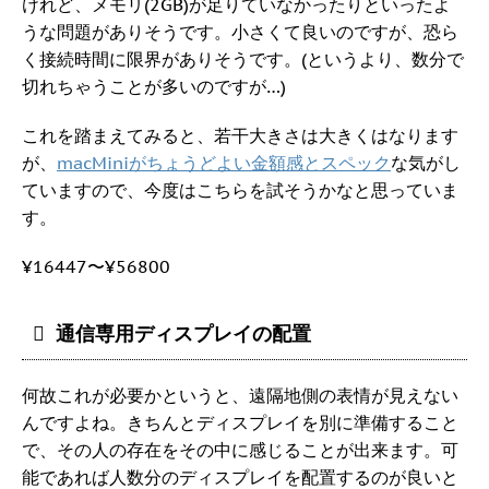
けれど、メモリ(2GB)が足りていなかったりといったよ
うな問題がありそうです。小さくて良いのですが、恐ら
く接続時間に限界がありそうです。(というより、数分で
切れちゃうことが多いのですが…)
これを踏まえてみると、若干大きさは大きくはなります
が、
macMiniがちょうどよい金額感とスペック
な気がし
ていますので、今度はこちらを試そうかなと思っていま
す。
¥16447〜¥56800
通信専用ディスプレイの配置
何故これが必要かというと、遠隔地側の表情が見えない
んですよね。きちんとディスプレイを別に準備すること
で、その人の存在をその中に感じることが出来ます。可
能であれば人数分のディスプレイを配置するのが良いと