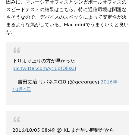
因みに、マレーシアオフィスとシンガポールオフィスの
スピードテストの結果はこちら。特に通信環境は問題な
さそうなので、デバイスのスペックによって安定性が決
まるような気がしている。Mac miniでうまくいくと良い
な。
下りより上りの方が早かった
pic.twitter.com/y1CpfOEsGI
— 吉田丈治 リバネスCIO (@geeorgey)
2016年
10月4日
2016/10/05 08:49 @ KL まだ早い時間だから