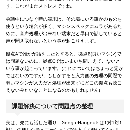
す。これがまたストレスですね。
会議中につなぐ時の端末は、その場にいる誰かのものを
使うという場合が多く、マシンスペックにムラがあるた
めに、音声処理が出来ない端末だと早口で話していると
声が聞き取れないという事が起こりえます。
拠点Aで誰かが話をしたとすると、拠点B(良いマシン)で
は問題ないのに、拠点Cではいまいち聞こえてこないと
いう事が起こっています。(これについてはちょっと定か
ではないのですが、もしかすると入力側の処理の問題で
弱いマシンが入力だと処理が出来ずにどこの拠点も聴こ
えないみたいなことになるのかもしれません)
課題解決について問題点の整理
実は、先にも話した通り、GoogleHangoutsは1対1対1
対1...の様なシチュエーションでは上手く動いてくれま