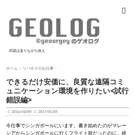
武器は走りながら拾え
ホーム
>
リバネスのお仕事
>
できるだけ安価に、良質な遠隔コミ
ュニケーション環境を作りたい<試行
錯誤編>
2016/10/09
2017/01/05
今仕事でシンガポールにいます。書き始めたのがマレー
シアからシンガポールに行くフライト前だったのに、終