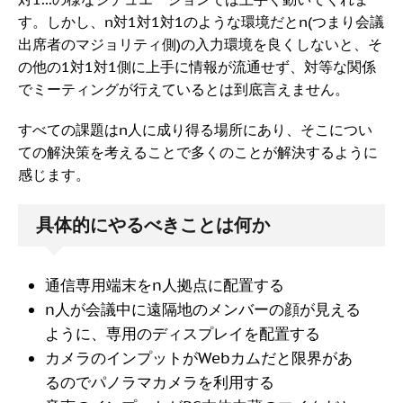
す。しかし、n対1対1対1のような環境だとn(つまり会議
出席者のマジョリティ側)の入力環境を良くしないと、そ
の他の1対1対1側に上手に情報が流通せず、対等な関係
でミーティングが行えているとは到底言えません。
すべての課題はn人に成り得る場所にあり、そこについ
ての解決策を考えることで多くのことが解決するように
感じます。
具体的にやるべきことは何か
通信専用端末をn人拠点に配置する
n人が会議中に遠隔地のメンバーの顔が見える
ように、専用のディスプレイを配置する
カメラのインプットがWebカムだと限界があ
るのでパノラマカメラを利用する