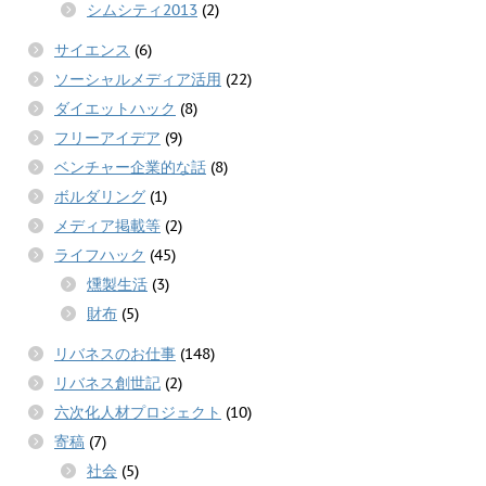
シムシティ2013
(2)
サイエンス
(6)
ソーシャルメディア活用
(22)
ダイエットハック
(8)
フリーアイデア
(9)
ベンチャー企業的な話
(8)
ボルダリング
(1)
メディア掲載等
(2)
ライフハック
(45)
燻製生活
(3)
財布
(5)
リバネスのお仕事
(148)
リバネス創世記
(2)
六次化人材プロジェクト
(10)
寄稿
(7)
社会
(5)