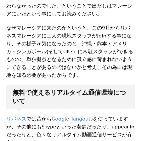
わらなかったのでした。ということで出だしはマレーシ
アにいたという事にしてお読みください。
なぜマレーシアに来たのかというと、この9月からリバ
ネスマレーシアに二人の現地スタッフがjoinする事にな
り、その様子が気になったのと、沖縄・熊本・アメリ
カ・シンガポール(そしてUK?）に常駐スタッフができる
ものの、単独拠点となるために孤立感に苛まれないよう
にできることがあるのではないかと考え、その為には現
地を知る必要があったからです。
無料で使えるリアルタイム通信環境につ
いて
リバネス
では昔から
GoogleHangouts
を使っています
が、その他にもSkypeといった老舗だったり、appear.in
だったりと、色々なリアルタイム動画通信サービスが存