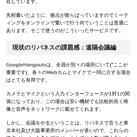
在しています。
先程書いたように、拠点が散らばっていますのでミーテ
ィングをオンラインで繋いで行う何ていうことは普通に
あります。そこで使うのがこういったサービスです。
現状のリバネスの課題感：遠隔会議編
GoogleHangoutsは、全員が別々の場所にいて(*ここが
重要です)、各々のWebカムとマイクで一同に介する場合
はとても有用です。
カメラとマイクという入力インターフェースが1対1の関
係になっており、この場合は安い機材でも比較的良く映
像と音声をネットワークに載せてくれます。
しかし、会議をやるということは、リバネスで言うと東
京本社及び大阪事業所のメンバーが多いので、これらの