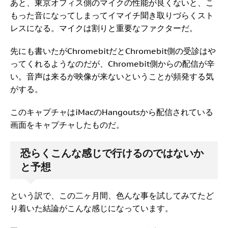
あと、東京オフィス側のマイクの性能が良くないと、こ
もった音になってしまってイマイチ聞き取りづらくスト
レスになる。マイクは割りと重要なファクターだ。
先にも書いたがChromebitだとChromebit側の受診はや
ってくれるようなのだが、Chromebit側からの配信が辛
い。音声は来るが映像が来ないということが頻発する気
がする。
このキャプチャはiMacのHangoutsから配信されている
画面をキャプチャしたものだ。
恐らくこんな感じで行けるのではないか
と予想
という訳で、この二ヶ月間、色んな事を試してみてたど
り着いた結論がこんな感じになっています。