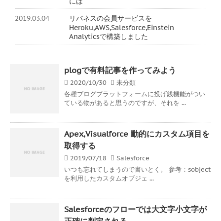
には
2019.03.04
リバネスの会員サービスを
Heroku,AWS,Salesforce,Einstein
Analyticsで構築しました
plogで有料記事を作ってみよう
2020/10/30
未分類
各種ブログプラットフォームに投げ銭機能がつい
ている物があると思うのですが、それを ...
Apex,Visualforce 動的にカスタム項目を
取得する
2019/07/18
Salesforce
いつも忘れてしまうので書いとく。 参考：sobject
を利用したカスタムオブジェ ...
Salesforceのフローでは大文字小文字が
正確に判定される