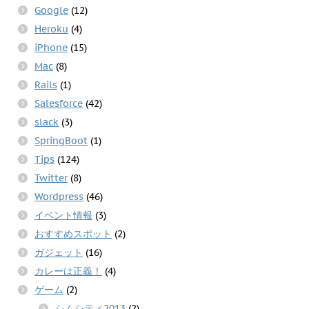
Google
(12)
Heroku
(4)
iPhone
(15)
Mac
(8)
Rails
(1)
Salesforce
(42)
slack
(3)
SpringBoot
(1)
Tips
(124)
Twitter
(8)
Wordpress
(46)
イベント情報
(3)
おすすめスポット
(2)
ガジェット
(16)
カレーは正義！
(4)
ゲーム
(2)
シムシティ2013
(2)