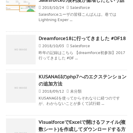
2018/10/24
Salesforce
Salesforceユーザの皆様こんばんは。巷では
Lightning Exper ...
Dreamforce18に行ってきました #DF18
2018/10/03
Salesforce
昨年の記録はこちら 【dreamforce初参加】2017
行ってきました #DF ...
KUSANAGIのphp7へのエクステンション
の追加方法
2018/09/12
未分類
KUSANAGIを使ってからそれなりに経つのです
が、わからないことが多くて試行錯 ...
VisualforceでExcelで開けるファイル(複
数シート)を作成してダウンロードする方