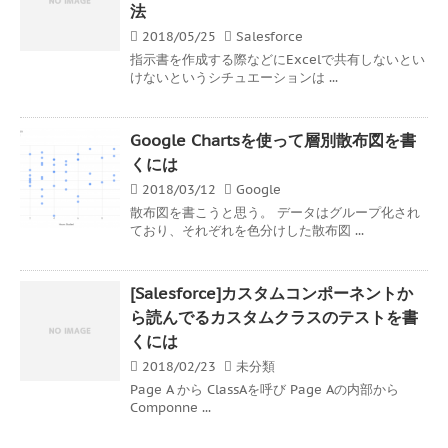
法
2018/05/25
Salesforce
指示書を作成する際などにExcelで共有しないとい
けないというシチュエーションは ...
Google Chartsを使って層別散布図を書
くには
2018/03/12
Google
散布図を書こうと思う。 データはグループ化され
ており、それぞれを色分けした散布図 ...
[Salesforce]カスタムコンポーネントか
ら読んでるカスタムクラスのテストを書
くには
2018/02/23
未分類
Page A から ClassAを呼び Page Aの内部から
Componne ...