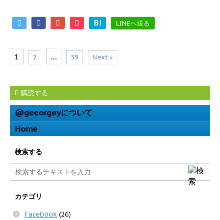
B!
LINEへ送る
1
…
2
59
Next »
購読する
@geeorgeyについて
Home
検索する
カテゴリ
Facebook
(26)