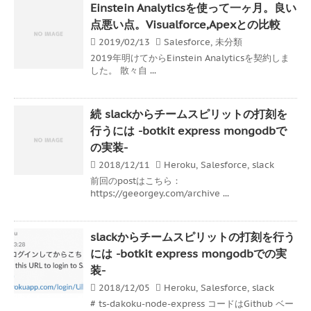
Einstein Analyticsを使って一ヶ月。良い
点悪い点。Visualforce,Apexとの比較
2019/02/13
Salesforce
,
未分類
2019年明けてからEinstein Analyticsを契約しま
した。 散々自 ...
続 slackからチームスピリットの打刻を
行うには -botkit express mongodbで
の実装-
2018/12/11
Heroku
,
Salesforce
,
slack
前回のpostはこちら：
https://geeorgey.com/archive ...
slackからチームスピリットの打刻を行う
には -botkit express mongodbでの実
装-
2018/12/05
Heroku
,
Salesforce
,
slack
# ts-dakoku-node-express コードはGithub ベー