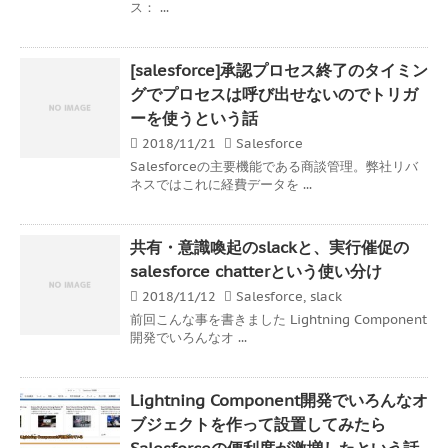
ス： ...
[salesforce]承認プロセス終了のタイミン
グでプロセスは呼び出せないのでトリガ
ーを使うという話
2018/11/21
Salesforce
Salesforceの主要機能である商談管理。弊社リバ
ネスではこれに経費データを ...
共有・意識喚起のslackと、実行催促の
salesforce chatterという使い分け
2018/11/12
Salesforce
,
slack
前回こんな事を書きました Lightning Component
開発でいろんなオ ...
Lightning Component開発でいろんなオ
ブジェクトを作って設置してみたら
Salesforceの便利度が激増したという話