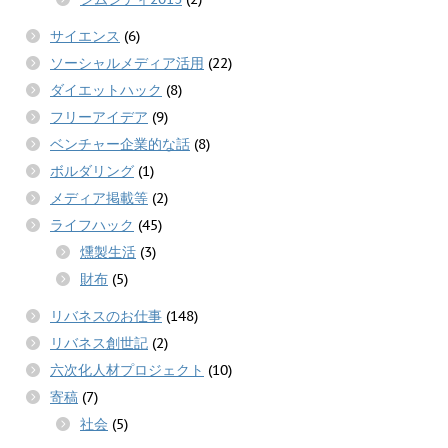
サイエンス
(6)
ソーシャルメディア活用
(22)
ダイエットハック
(8)
フリーアイデア
(9)
ベンチャー企業的な話
(8)
ボルダリング
(1)
メディア掲載等
(2)
ライフハック
(45)
燻製生活
(3)
財布
(5)
リバネスのお仕事
(148)
リバネス創世記
(2)
六次化人材プロジェクト
(10)
寄稿
(7)
社会
(5)