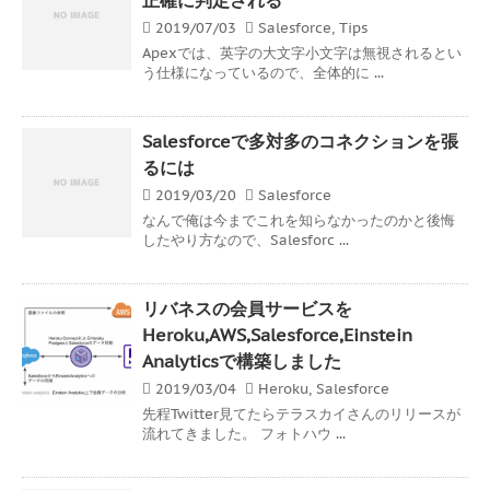
2019/07/03
Salesforce
,
Tips
Apexでは、英字の大文字小文字は無視されるとい
う仕様になっているので、全体的に ...
Salesforceで多対多のコネクションを張
るには
2019/03/20
Salesforce
なんで俺は今までこれを知らなかったのかと後悔
したやり方なので、Salesforc ...
リバネスの会員サービスを
Heroku,AWS,Salesforce,Einstein
Analyticsで構築しました
2019/03/04
Heroku
,
Salesforce
先程Twitter見てたらテラスカイさんのリリースが
流れてきました。 フォトハウ ...