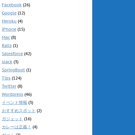
Facebook
(26)
Google
(12)
Heroku
(4)
iPhone
(15)
Mac
(8)
Rails
(1)
Salesforce
(42)
slack
(3)
SpringBoot
(1)
Tips
(124)
Twitter
(8)
Wordpress
(46)
イベント情報
(3)
おすすめスポット
(2)
ガジェット
(16)
カレーは正義！
(4)
ゲーム
(2)