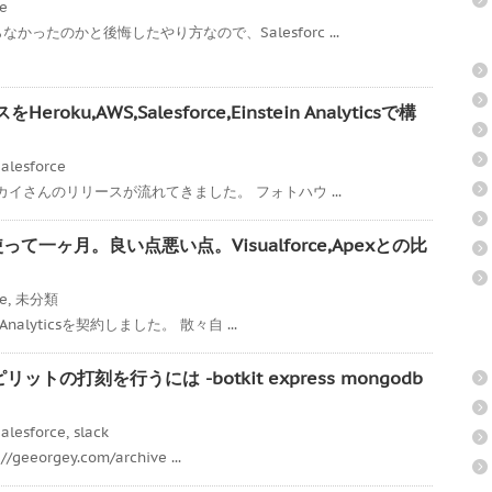
ce
ったのかと後悔したやり方なので、Salesforc ...
ku,AWS,Salesforce,Einstein Analyticsで構
alesforce
スカイさんのリリースが流れてきました。 フォトハウ ...
icsを使って一ヶ月。良い点悪い点。Visualforce,Apexとの比
ce
,
未分類
Analyticsを契約しました。 散々自 ...
リットの打刻を行うには -botkit express mongodb
alesforce
,
slack
eorgey.com/archive ...