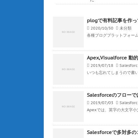
plogで有料記事を作
2020/10/30
未分類
各種ブログプラットフォーム
Apex,Visualfor
2019/07/18
Salesfor
いつも忘れてしまうので書いとく
Salesforceのフ
2019/07/03
Salesfor
Apexでは、英字の大文字小
Salesforceで多