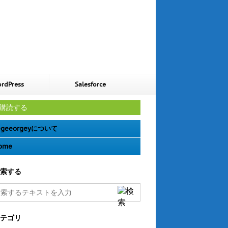
rdPress
Salesforce
購読する
geeorgeyについて
ome
索する
テゴリ