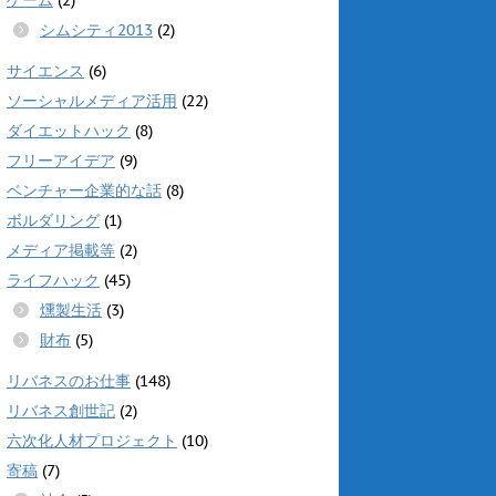
シムシティ2013
(2)
サイエンス
(6)
ソーシャルメディア活用
(22)
ダイエットハック
(8)
フリーアイデア
(9)
ベンチャー企業的な話
(8)
ボルダリング
(1)
メディア掲載等
(2)
ライフハック
(45)
燻製生活
(3)
財布
(5)
リバネスのお仕事
(148)
リバネス創世記
(2)
六次化人材プロジェクト
(10)
寄稿
(7)