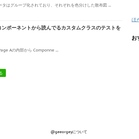
ータはグループ化されており、それぞれを色分けした散布図 ...
ほ
カスタムコンポーネントから読んでるカスタムクラスのテストを
お
Page Aの内部から Componne ...
る
@geeorgeyについて