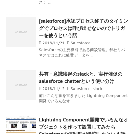
ス： ...
[salesforce]承認プロセス終了のタイミン
グでプロセスは呼び出せないのでトリガ
ーを使うという話
2018/11/21
Salesforce
Salesforceの主要機能である商談管理。弊社リバ
ネスではこれに経費データを ...
共有・意識喚起のslackと、実行催促の
salesforce chatterという使い分け
2018/11/12
Salesforce
,
slack
前回こんな事を書きました Lightning Component
開発でいろんなオ ...
Lightning Component開発でいろんなオ
ブジェクトを作って設置してみたら
Salesforceの便利度が激増したという話