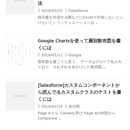
法
2018/05/25
Salesforce
指示書を作成する際などにExcelで共有しないとい
けないというシチュエーションは ...
Google Chartsを使って層別散布図を書
くには
2018/03/12
Google
散布図を書こうと思う。 データはグループ化され
ており、それぞれを色分けした散布図 ...
[Salesforce]カスタムコンポーネントか
ら読んでるカスタムクラスのテストを書
くには
2018/02/23
未分類
Page A から ClassAを呼び Page Aの内部から
Componne ...