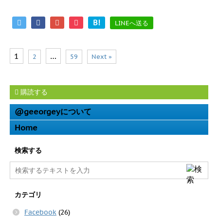
B!
LINEへ送る
1
…
2
59
Next »
購読する
@geeorgeyについて
Home
検索する
カテゴリ
Facebook
(26)