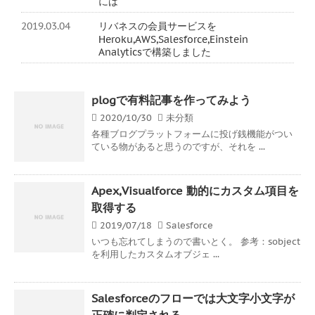
には
2019.03.04
リバネスの会員サービスを
Heroku,AWS,Salesforce,Einstein
Analyticsで構築しました
plogで有料記事を作ってみよう
2020/10/30
未分類
各種ブログプラットフォームに投げ銭機能がつい
ている物があると思うのですが、それを ...
Apex,Visualforce 動的にカスタム項目を
取得する
2019/07/18
Salesforce
いつも忘れてしまうので書いとく。 参考：sobject
を利用したカスタムオブジェ ...
Salesforceのフローでは大文字小文字が
正確に判定される