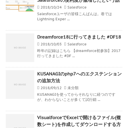
2018/10/24
Salesforce
Salesforceユーザの皆様こんばんは。巷では
Lightning Exper ...
Dreamforce18に行ってきました #DF18
2018/10/03
Salesforce
昨年の記録はこちら 【dreamforce初参加】2017
行ってきました #DF ...
KUSANAGIのphp7へのエクステンション
の追加方法
2018/09/12
未分類
KUSANAGIを使ってからそれなりに経つのです
が、わからないことが多くて試行錯 ...
VisualforceでExcelで開けるファイル(複
数シート)を作成してダウンロードする方