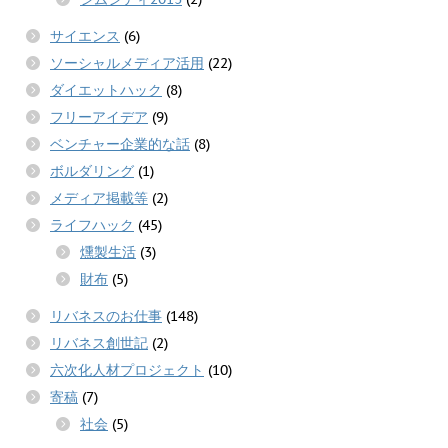
サイエンス
(6)
ソーシャルメディア活用
(22)
ダイエットハック
(8)
フリーアイデア
(9)
ベンチャー企業的な話
(8)
ボルダリング
(1)
メディア掲載等
(2)
ライフハック
(45)
燻製生活
(3)
財布
(5)
リバネスのお仕事
(148)
リバネス創世記
(2)
六次化人材プロジェクト
(10)
寄稿
(7)
社会
(5)