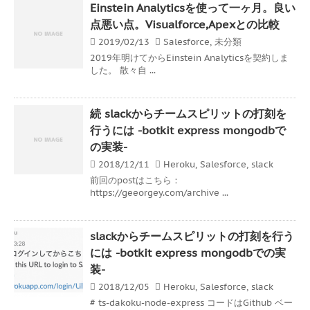
Einstein Analyticsを使って一ヶ月。良い
点悪い点。Visualforce,Apexとの比較
2019/02/13
Salesforce
,
未分類
2019年明けてからEinstein Analyticsを契約しま
した。 散々自 ...
続 slackからチームスピリットの打刻を
行うには -botkit express mongodbで
の実装-
2018/12/11
Heroku
,
Salesforce
,
slack
前回のpostはこちら：
https://geeorgey.com/archive ...
slackからチームスピリットの打刻を行う
には -botkit express mongodbでの実
装-
2018/12/05
Heroku
,
Salesforce
,
slack
# ts-dakoku-node-express コードはGithub ベー