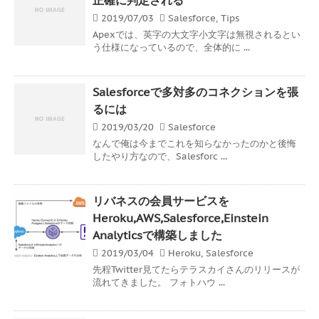
2019/07/03
Salesforce
,
Tips
Apexでは、英字の大文字小文字は無視されるとい
う仕様になっているので、全体的に ...
Salesforceで多対多のコネクションを張
るには
2019/03/20
Salesforce
なんで俺は今までこれを知らなかったのかと後悔
したやり方なので、Salesforc ...
リバネスの会員サービスを
Heroku,AWS,Salesforce,Einstein
Analyticsで構築しました
2019/03/04
Heroku
,
Salesforce
先程Twitter見てたらテラスカイさんのリリースが
流れてきました。 フォトハウ ...