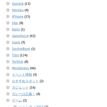
Google
(12)
Heroku
(4)
iPhone
(15)
Mac
(8)
Rails
(1)
Salesforce
(42)
slack
(3)
SpringBoot
(1)
Tips
(124)
Twitter
(8)
Wordpress
(46)
イベント情報
(3)
おすすめスポット
(2)
ガジェット
(16)
カレーは正義！
(4)
ゲーム
(2)
シムシティ2013
(2)